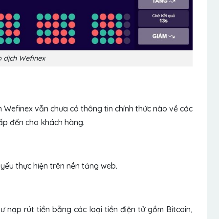
 dịch Wefinex
àn Wefinex vẫn chưa có thông tin chính thức nào về các
ấp đến cho khách hàng.
yếu thực hiện trên nền tảng web.
nạp rút tiền bằng các loại tiền điện tử gồm Bitcoin,