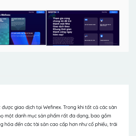
được giao dịch tại Wefinex. Trong khi tất cả các sàn
họ một danh mục sản phẩm rất đa dạng, bao gồm
ng hóa đến các tài sản cao cấp hơn như cổ phiếu, trái