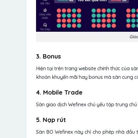
Giao
3. Bonus
Hiện tại trên trang website chính thức của s
khoản khuyến mãi hay bonus mà sàn cung c
4. Mobile Trade
Sàn giao dịch Wefinex chủ yếu tập trung chủ 
5. Nạp rút
Sàn BO Wefinex này chỉ cho phép nhà đầu tư 