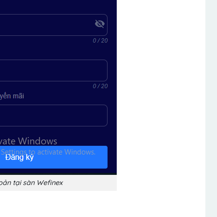
oản tại sàn Wefinex