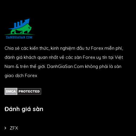
Chia sẻ các kiến thức, kinh nghiệm đầu tư Forex miễn phí,
đánh giá khách quan nhất về các sàn Forex uy tín tại Việt
Nam & trên thế giới. DanhGiaSan.Com không phải là sàn
giao dịch Forex
Đánh giá sàn
ZFX