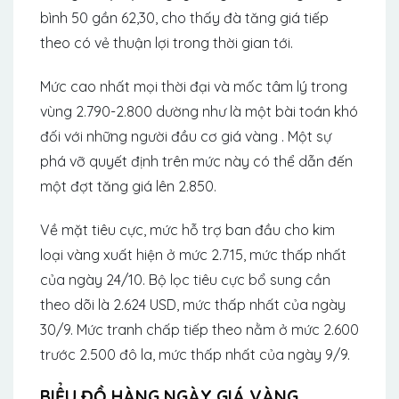
bình 50 gần 62,30, cho thấy đà tăng giá tiếp
theo có vẻ thuận lợi trong thời gian tới.
Mức cao nhất mọi thời đại và mốc tâm lý trong
vùng 2.790-2.800 dường như là một bài toán khó
đối với những người đầu cơ giá vàng . Một sự
phá vỡ quyết định trên mức này có thể dẫn đến
một đợt tăng giá lên 2.850.
Về mặt tiêu cực, mức hỗ trợ ban đầu cho kim
loại vàng xuất hiện ở mức 2.715, mức thấp nhất
của ngày 24/10. Bộ lọc tiêu cực bổ sung cần
theo dõi là 2.624 USD, mức thấp nhất của ngày
30/9. Mức tranh chấp tiếp theo nằm ở mức 2.600
trước 2.500 đô la, mức thấp nhất của ngày 9/9.
BIỂU ĐỒ HÀNG NGÀY GIÁ VÀNG