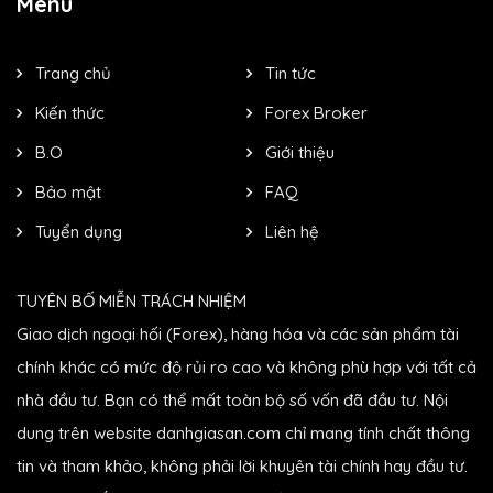
Menu
Trang chủ
Tin tức
Kiến thức
Forex Broker
B.O
Giới thiệu
Bảo mật
FAQ
Tuyển dụng
Liên hệ
TUYÊN BỐ MIỄN TRÁCH NHIỆM
Giao dịch ngoại hối (Forex), hàng hóa và các sản phẩm tài
chính khác có mức độ rủi ro cao và không phù hợp với tất cả
nhà đầu tư. Bạn có thể mất toàn bộ số vốn đã đầu tư. Nội
dung trên website danhgiasan.com chỉ mang tính chất thông
tin và tham khảo, không phải lời khuyên tài chính hay đầu tư.