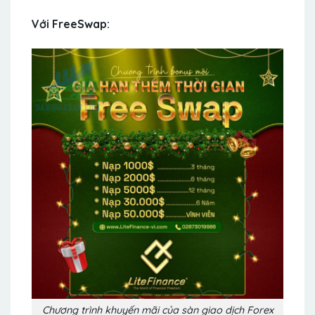
Với FreeSwap:
Chương trình khuyến mãi của sàn giao dịch Forex