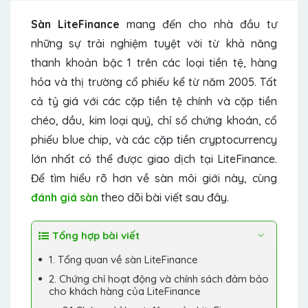
Sàn LiteFinance
mang đến cho nhà đầu tư
những sự trải nghiệm tuyệt vời từ khả năng
thanh khoản bậc 1 trên các loại tiền tệ, hàng
hóa và thị trường cổ phiếu kể từ năm 2005. Tất
cả tỷ giá với các cặp tiền tệ chính và cặp tiền
chéo, dầu, kim loại quý, chỉ số chứng khoán, cổ
phiếu blue chip, và các cặp tiền cryptocurrency
lớn nhất có thể được giao dịch tại LiteFinance.
Để tìm hiểu rõ hơn về sàn môi giới này, cùng
đánh giá sàn
theo dõi bài viết sau đây.
Tổng hợp bài viết
1. Tổng quan về sàn LiteFinance
2. Chứng chỉ hoạt động và chính sách đảm bảo
cho khách hàng của LiteFinance