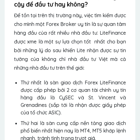
cậy để đầu tư hay không?
Để tồn tại trên thị trường này, việc tìm kiếm được
cho mình một Forex Broker uy tín là sự quan tâm
hàng đầu của rất nhiều nhà đầu tư. LiteFinance
được xme là một sự lựa chọn tốt nhất cho bạn
bởi những lý do sau khiến Lite nhận được sự tin
tưởng của không chỉ nhà đầu tư Việt mà cả
những nhà đầu tư trên thế giới:
Thứ nhất là sàn giao dịch Forex LiteFinance
được cấp phép bởi 2 cơ quan tài chính uy tín
hàng đầu là CySEC và St. Vincent và
Grenadines (sắp tới là nhận được giấy phép
của tổ chức ASIC).
Thứ hai là sàn cung cấp nền tảng giao dịch
phổ biến nhất hiện nay là MT4, MT5 khớp lệnh
nhanh, tránh tình trạng trượt giá.