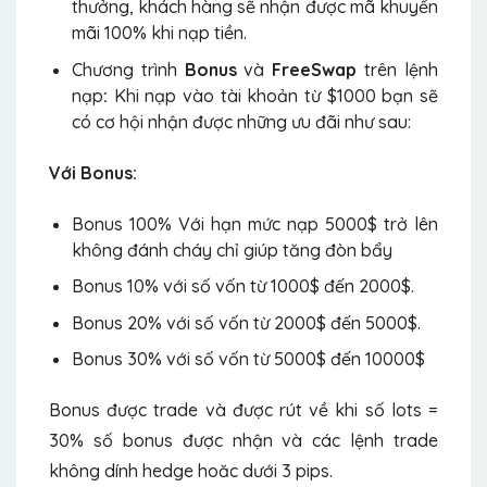
thưởng, khách hàng sẽ nhận được mã khuyến
mãi 100% khi nạp tiền.
Chương trình
Bonus
và
FreeSwap
trên lệnh
nạp
:
Khi nạp vào tài khoản từ $1000 bạn sẽ
có cơ hội nhận được những ưu đãi như sau:
Với Bonus:
Bonus 100% Với hạn mức nạp 5000$ trở lên
không đánh cháy chỉ giúp tăng đòn bẩy
Bonus 10% với số vốn từ 1000$ đến 2000$.
Bonus 20% với số vốn từ 2000$ đến 5000$.
Bonus 30% với số vốn từ 5000$ đến 10000$
Bonus được trade và được rút về khi số lots =
30% số bonus được nhận và các lệnh trade
không dính hedge hoăc dưới 3 pips.