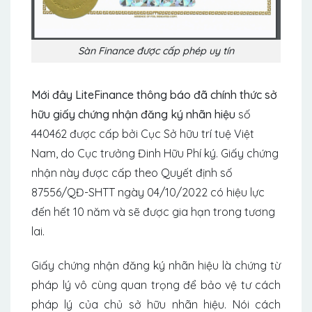
Sàn Finance được cấp phép uy tín
Mới đây LiteFinance thông báo đã chính thức sở
hữu giấy chứng nhận đăng ký nhãn hiệu
số
440462
được cấp bởi Cục Sở hữu trí tuệ Việt
Nam, do Cục trưởng Đinh Hữu Phí ký. Giấy chứng
nhận này được cấp theo Quyết định số
87556/QĐ-SHTT ngày 04/10/2022 có hiệu lực
đến hết 10 năm và sẽ được gia hạn trong tương
lai.
Giấy chứng nhận đăng ký nhãn hiệu là chứng từ
pháp lý vô cùng quan trọng để bảo vệ tư cách
pháp lý của chủ sở hữu nhãn hiệu. Nói cách