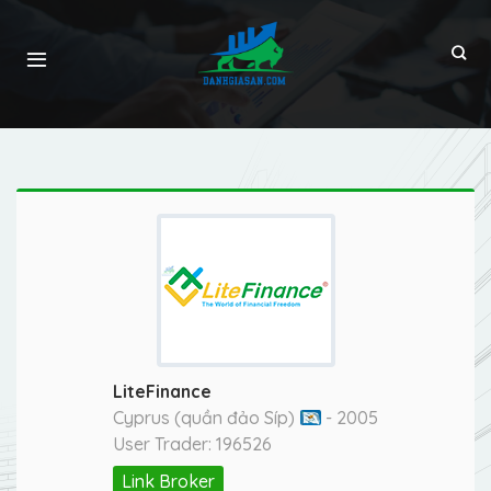
LiteFinance
Cyprus (quần đảo Síp)
- 2005
User Trader: 196526
Link Broker