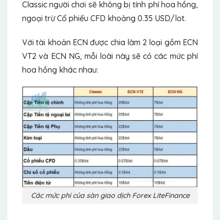
Classic người chơi sẽ không bị tính phí hoa hồng,
ngoại trừ Cổ phiếu CFD khoảng 0.35 USD/lot.
Với tài khoản ECN được chia làm 2 loại gồm ECN
VT2 và ECN NG, mỗi loài này sẽ có các mức phí
hoa hồng khác nhau:
Các mức phí của sàn giao dịch Forex LiteFinance