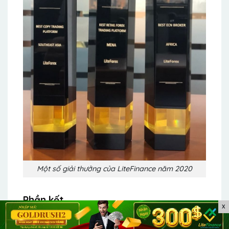
Một số giải thưởng của LiteFinance năm 2020
Phần kết
X
Sàn giao dịch Forex LiteFinance
được đánh