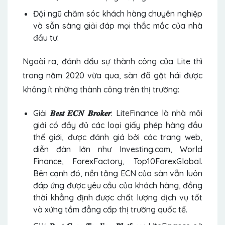
Đội ngũ chăm sóc khách hàng chuyên nghiệp
và sẵn sàng giải đáp mọi thắc mắc của nhà
đầu tư.
Ngoài ra, đánh dấu sự thành công của Lite thì
trong năm 2020 vừa qua, sàn đã gặt hái được
không ít những thành công trên thị trường:
Giải
𝑩𝒆𝒔𝒕 𝑬𝑪𝑵 𝑩𝒓𝒐𝒌𝒆𝒓
: LiteFinance là nhà môi
giới có đầy đủ các loại giấy phép hàng đầu
thế giới, được đánh giá bởi các trang web,
diễn đàn lớn như Investing.com, World
Finance, ForexFactory, Top10ForexGlobal.
Bên cạnh đó, nền tảng ECN của sàn vẫn luôn
đáp ứng được yêu cầu của khách hàng, đồng
thời khẳng định được chất lượng dịch vụ tốt
và xứng tầm đẳng cấp thị trường quốc tế.