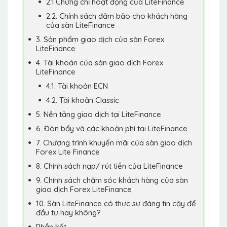
2.1.Chứng chỉ hoạt động của LiteFinance
2.2. Chính sách đảm bảo cho khách hàng
của sàn LiteFinance
3. Sản phẩm giao dịch của sàn Forex
LiteFinance
4. Tài khoản của sàn giao dịch Forex
LiteFinance
4.1. Tài khoản ECN
4.2. Tài khoản Classic
5. Nền tảng giao dịch tại LiteFinance
6. Đòn bẩy và các khoản phí tại LiteFinance
7. Chương trình khuyến mãi của sàn giao dịch
Forex Lite Finance
8. Chính sách nạp/ rút tiền của LiteFinance
9. Chính sách chăm sóc khách hàng của sàn
giao dịch Forex LiteFinance
10. Sàn LiteFinance có thực sự đáng tin cậy để
đầu tư hay không?
Phần kết