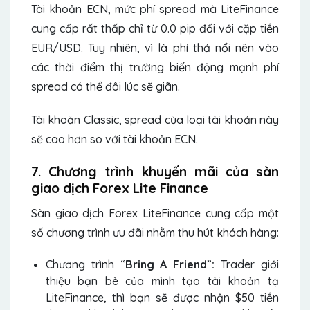
Tài khoản ECN, mức phí spread mà LiteFinance
cung cấp rất thấp chỉ từ 0.0 pip đối với cặp tiền
EUR/USD. Tuy nhiên, vì là phí thả nổi nên vào
các thời điểm thị trường biến động mạnh phí
spread có thể đôi lúc sẽ giãn.
Tài khoản Classic, spread của loại tài khoản này
sẽ cao hơn so với tài khoản ECN.
7. Chương trình khuyến mãi của sàn
giao dịch Forex Lite Finance
Sàn giao dịch Forex LiteFinance cung cấp một
số chương trình ưu đãi nhằm thu hút khách hàng:
Chương trình “
Bring A Friend
”
:
Trader giới
thiệu bạn bè của mình tạo tài khoản tạ
LiteFinance, thì bạn sẽ được nhận $50 tiền