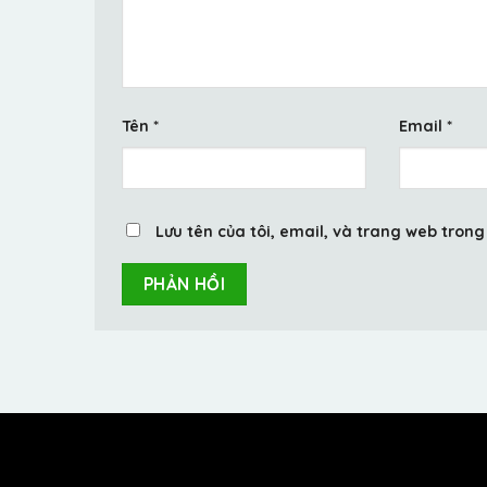
Tên
*
Email
*
Lưu tên của tôi, email, và trang web trong 