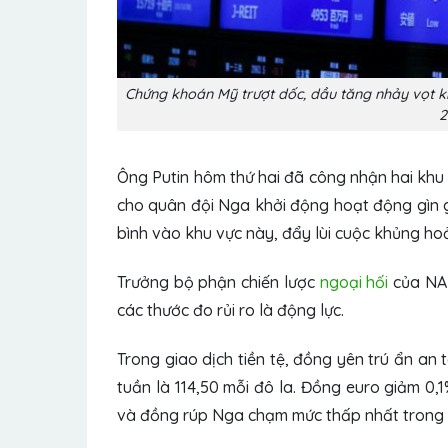
Chứng khoán Mỹ trượt dốc, dầu tăng nhảy vọt k
2
Ông Putin hôm thứ hai đã công nhận hai khu 
cho quân đội Nga khởi động hoạt động gìn g
bình vào khu vực này, đẩy lùi cuộc khủng ho
Trưởng bộ phận chiến lược
ngoại hối
của NAB
các thước đo rủi ro là động lực.
Trong giao dịch tiền tệ, đồng yên trú ẩn a
tuần là 114,50 mỗi đô la. Đồng euro giảm 0
và đồng rúp Nga chạm mức thấp nhất trong 