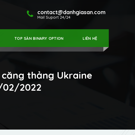
contact@danhgiasan.com
Mail Suport 24/24
TOP SÀN BINARY OPTION
LIÊN HỆ
i căng thảng Ukraine
2/02/2022