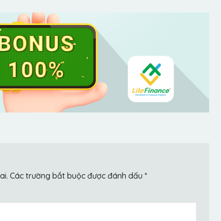
ai.
Các trường bắt buộc được đánh dấu
*