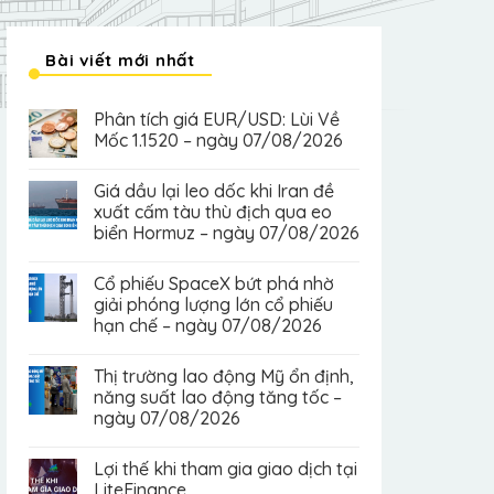
Bài viết mới nhất
Phân tích giá EUR/USD: Lùi Về
Mốc 1.1520 – ngày 07/08/2026
Giá dầu lại leo dốc khi Iran đề
xuất cấm tàu thù địch qua eo
biển Hormuz – ngày 07/08/2026
Cổ phiếu SpaceX bứt phá nhờ
giải phóng lượng lớn cổ phiếu
hạn chế – ngày 07/08/2026
Thị trường lao động Mỹ ổn định,
năng suất lao động tăng tốc –
ngày 07/08/2026
Lợi thế khi tham gia giao dịch tại
LiteFinance