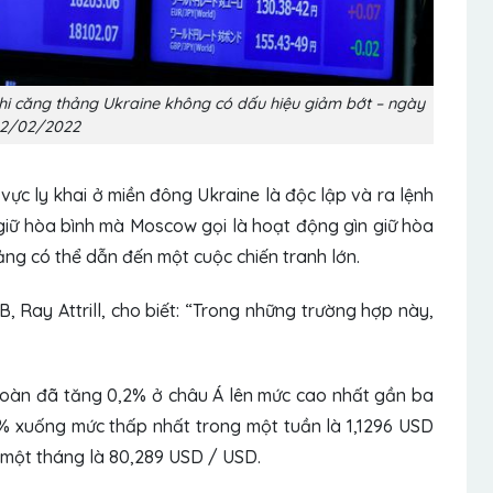
hi căng thảng Ukraine không có dấu hiệu giảm bớt – ngày
2/02/2022
vực ly khai ở miền đông Ukraine là độc lập và ra lệnh
iữ hòa bình mà Moscow gọi là hoạt động gìn giữ hòa
ảng có thể dẫn đến một cuộc chiến tranh lớn.
, Ray Attrill, cho biết: “Trong những trường hợp này,
n toàn đã tăng 0,2% ở châu Á lên mức cao nhất gần ba
,1% xuống mức thấp nhất trong một tuần là 1,1296 USD
một tháng là 80,289 USD / USD.