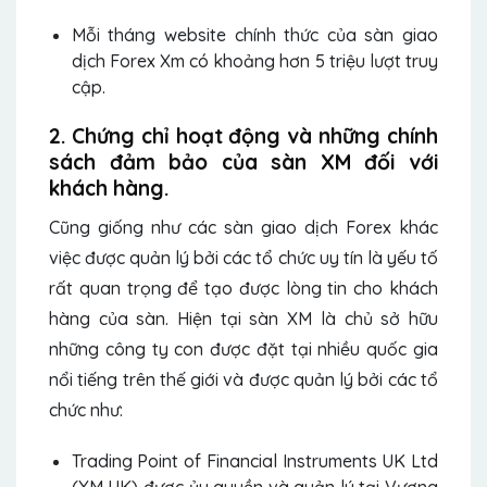
Mỗi tháng website chính thức của sàn giao
dịch Forex Xm có khoảng hơn 5 triệu lượt truy
cập.
2. Chứng chỉ hoạt động và những chính
sách đảm bảo của sàn XM đối với
khách hàng.
Cũng giống như các sàn giao dịch Forex khác
việc được quản lý bởi các tổ chức uy tín là yếu tố
rất quan trọng để tạo được lòng tin cho khách
hàng của sàn. Hiện tại sàn XM là chủ sở hữu
những công ty con được đặt tại nhiều quốc gia
nổi tiếng trên thế giới và được quản lý bởi các tổ
chức như:
Trading Point of Financial Instruments UK Ltd
(XM UK) được ủy quyền và quản lý tại Vương