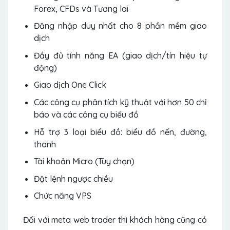
Forex, CFDs và Tương lai
Đăng nhập duy nhất cho 8 phần mềm giao
dịch
Đầy đủ tính năng EA (giao dịch/tín hiệu tự
động)
Giao dịch One Click
Các công cụ phân tích kỹ thuật với hơn 50 chỉ
báo và các công cụ biểu đồ
Hỗ trợ 3 loại biểu đồ: biểu đồ nến, đường,
thanh
Tài khoản Micro (Tùy chọn)
Đặt lệnh ngược chiều
Chức năng VPS
Đối với meta web trader thì khách hàng cũng có