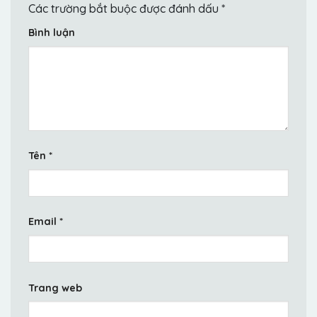
Các trường bắt buộc được đánh dấu
*
Bình luận
Tên
*
Email
*
Trang web