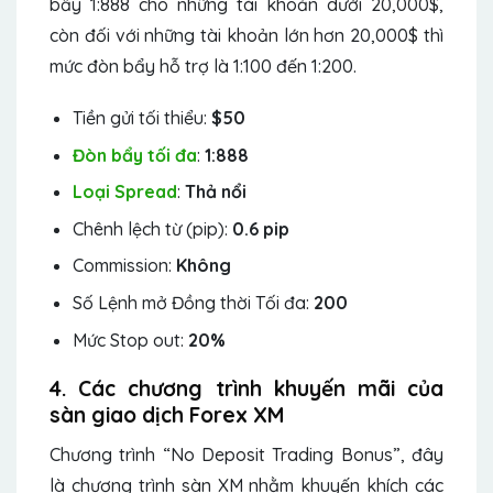
bẩy 1:888 cho những tài khoản dưới 20,000$,
còn đối với những tài khoản lớn hơn 20,000$ thì
mức đòn bẩy hỗ trợ là 1:100 đến 1:200.
Tiền gửi tối thiểu:
$50
Đòn bẩy tối đa
:
1:888
Loại Spread
:
Thả nổi
Chênh lệch từ (pip):
0.6 pip
Commission:
Không
Số Lệnh mở Đồng thời Tối đa:
200
Mức Stop out:
20%
4. Các chương trình khuyến mãi của
sàn giao dịch Forex XM
Chương trình “No Deposit Trading Bonus”, đây
là chương trình sàn XM nhằm khuyến khích các