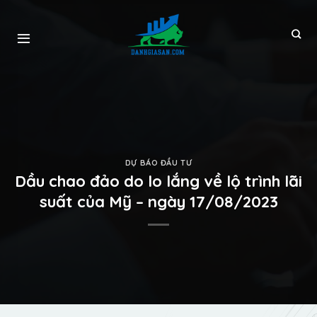
DỰ BÁO ĐẦU TƯ
Dầu chao đảo do lo lắng về lộ trình lãi
suất của Mỹ – ngày 17/08/2023