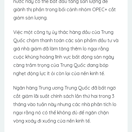
nước này có thể bắt đầu tăng sản lượng để
giành thị phần trong bối cảnh nhóm OPEC+ cắt
giảm sản lượng.
Việc một công ty ủy thác hàng đầu của Trung
Quốc chậm thanh toán các sản phẩm đầu tư và
giá nhà giảm đã làm tăng thêm lo ngại rằng
cuộc khủng hoảng lĩnh vực bất động sản ngày
càng trầm trọng của Trung Quốc đang bóp
nghẹt động lực ít ỏi còn lại của nền kinh tế.
Ngân hàng Trung ương Trung Quốc đã bất ngờ
cắt giảm lãi suất chính sách lần thứ hai trong 3
tháng vào tuần này nhưng các nhà phân tích lo
ngại rằng nó có thể không đủ để ngăn chặn
vòng xoáy đi xuống của nền kinh tế.