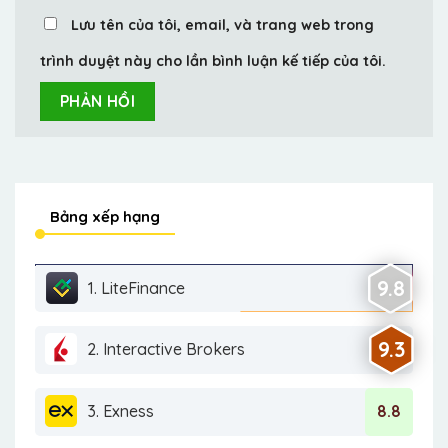
Lưu tên của tôi, email, và trang web trong
trình duyệt này cho lần bình luận kế tiếp của tôi.
Bảng xếp hạng
9.8
1. LiteFinance
9.3
2. Interactive Brokers
3. Exness
8.8