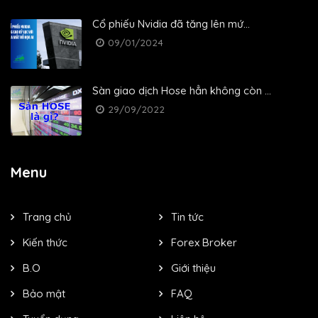
Cổ phiếu Nvidia đã tăng lên mứ...
09/01/2024
Sàn giao dịch Hose hẳn không còn ...
29/09/2022
Menu
Trang chủ
Tin tức
Kiến thức
Forex Broker
B.O
Giới thiệu
Bảo mật
FAQ