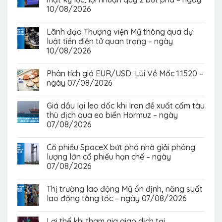
10/08/2026
Lãnh đạo Thượng viện Mỹ thông qua dự
luật tiền điện tử quan trọng – ngày
10/08/2026
Phân tích giá EUR/USD: Lùi Về Mốc 1.1520 –
ngày 07/08/2026
Giá dầu lại leo dốc khi Iran đề xuất cấm tàu
thù địch qua eo biển Hormuz – ngày
07/08/2026
Cổ phiếu SpaceX bứt phá nhờ giải phóng
lượng lớn cổ phiếu hạn chế – ngày
07/08/2026
Thị trường lao động Mỹ ổn định, năng suất
lao động tăng tốc – ngày 07/08/2026
Lợi thế khi tham gia giao dịch tại