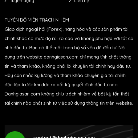
Tuyển dụng
Liên hệ
TUYÊN BỐ MIỄN TRÁCH NHIỆM
Giao dịch ngoại hối (Forex), hàng hóa và các sản phẩm tài
chính khác có mức độ rủi ro cao và không phù hợp với tất cả
nhà đầu tư. Bạn có thể mất toàn bộ số vốn đã đầu tư. Nội
dung trên website danhgiasan.com chỉ mang tính chất thông
tin và tham khảo, không phải lời khuyên tài chính hay đầu tư.
Hãy cân nhắc kỹ lưỡng và tham khảo chuyên gia tài chính
độc lập trước khi đưa ra bất kỳ quyết định đầu tư nào.
Danhgiasan.com không chịu trách nhiệm về bất kỳ tổn thất
tài chính nào phát sinh từ việc sử dụng thông tin trên website.
contact@danhgiasan.com