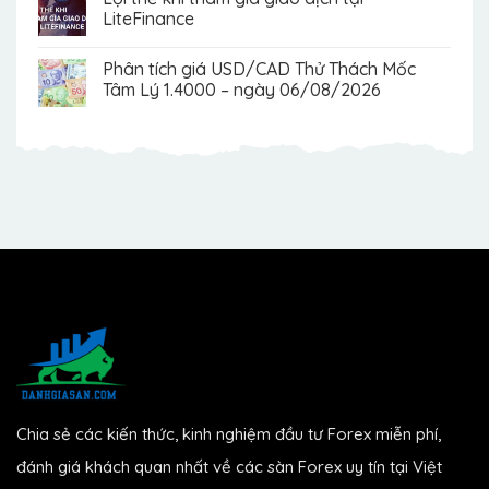
LiteFinance
Phân tích giá USD/CAD Thử Thách Mốc
Tâm Lý 1.4000 – ngày 06/08/2026
Chia sẻ các kiến thức, kinh nghiệm đầu tư Forex miễn phí,
đánh giá khách quan nhất về các sàn Forex uy tín tại Việt