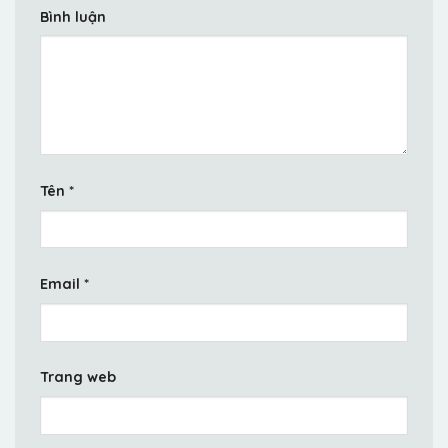
Bình luận
Tên
*
Email
*
Trang web