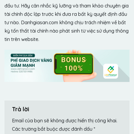
đầu tư. Hãy cân nhắc kỹ lưỡng và tham khảo chuyên gia
tài chính độc lập trước khi đưa ra bất kỳ quyết định đầu
tư nào. Danhgiasan.com không chịu trách nhiệm về bất
kỳ tổn thất tài chính nào phát sinh từ việc sử dụng thông
tin trên website.
Trả lời
Email của bạn sẽ không được hiển thị công khai.
Các trường bắt buộc được đánh dấu
*