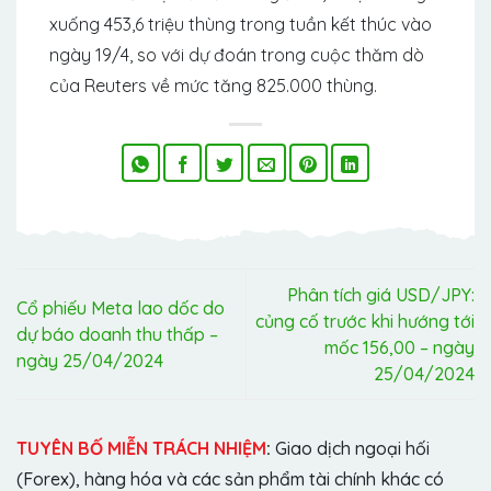
xuống 453,6 triệu thùng trong tuần kết thúc vào
ngày 19/4, so với dự đoán trong cuộc thăm dò
của Reuters về mức tăng 825.000 thùng.
Phân tích giá USD/JPY:
Cổ phiếu Meta lao dốc do
củng cố trước khi hướng tới
dự báo doanh thu thấp –
mốc 156,00 – ngày
ngày 25/04/2024
25/04/2024
TUYÊN BỐ MIỄN TRÁCH NHIỆM
:
Giao dịch ngoại hối
(Forex), hàng hóa và các sản phẩm tài chính khác có