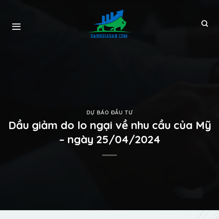
DỰ BÁO ĐẦU TƯ
Dầu giảm do lo ngại về nhu cầu của Mỹ
– ngày 25/04/2024