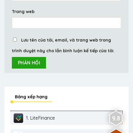
Trang web
Lưu tên của tôi, email, và trang web trong
trình duyệt này cho lần bình luận kế tiếp của tôi.
Bảng xếp hạng
9.8
1. LiteFinance