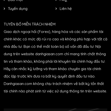
Tuyển dụng
Liên hệ
TUYÊN BỐ MIỄN TRÁCH NHIỆM
Giao dịch ngoại hối (Forex), hàng hóa và các sản phẩm tài
chính khác có mức độ rủi ro cao và không phù hợp với tất cả
nhà đầu tư. Bạn có thể mất toàn bộ số vốn đã đầu tư. Nội
dung trên website danhgiasan.com chỉ mang tính chất thông
tin và tham khảo, không phải lời khuyên tài chính hay đầu tư.
Hãy cân nhắc kỹ lưỡng và tham khảo chuyên gia tài chính
độc lập trước khi đưa ra bất kỳ quyết định đầu tư nào.
Danhgiasan.com không chịu trách nhiệm về bất kỳ tổn thất
tài chính nào phát sinh từ việc sử dụng thông tin trên website.