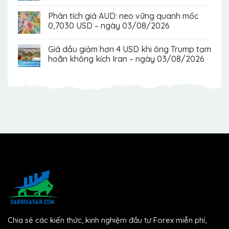
Phân tích giá AUD: neo vững quanh mốc
0,7030 USD – ngày 03/08/2026
Giá dầu giảm hơn 4 USD khi ông Trump tạm
hoãn không kích Iran – ngày 03/08/2026
Chia sẻ các kiến thức, kinh nghiệm đầu tư Forex miễn phí,