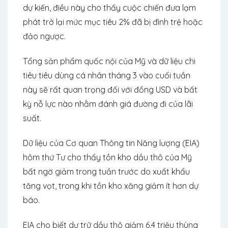
dự kiến, điều này cho thấy cuộc chiến đưa lạm
phát trở lại mức mục tiêu 2% đã bị đình trệ hoặc
đảo ngược.
Tổng sản phẩm quốc nội của Mỹ và dữ liệu chi
tiêu tiêu dùng cá nhân tháng 3 vào cuối tuần
này sẽ rất quan trọng đối với đồng USD và bất
kỳ nỗ lực nào nhằm đánh giá đường đi của lãi
suất.
Dữ liệu của Cơ quan Thông tin Năng lượng (EIA)
hôm thứ Tư cho thấy tồn kho dầu thô của Mỹ
bất ngờ giảm trong tuần trước do xuất khẩu
tăng vọt, trong khi tồn kho xăng giảm ít hơn dự
báo.
EIA cho biết dự trữ dầu thô giảm 6,4 triệu thùng