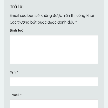
Trả lời
Email của bạn sẽ không được hiển thị công khai.
Các trường bắt buộc được đánh dấu
*
Bình luận
Tên
*
Email
*