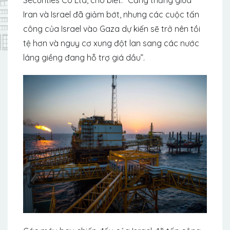
Iran và Israel đã giảm bớt, nhưng các cuộc tấn
công của Israel vào Gaza dự kiến ​​sẽ trở nên tồi
tệ hơn và nguy cơ xung đột lan sang các nước
láng giềng đang hỗ trợ giá dầu”.