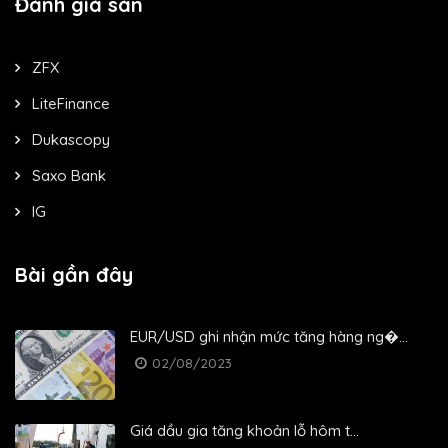
Đánh giá sàn
ZFX
LiteFinance
Dukascopy
Saxo Bank
IG
Bài gần đây
EUR/USD ghi nhận mức tăng hàng ng�...
02/08/2023
Giá dầu gia tăng khoản lỗ hôm t...