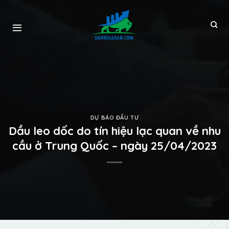
DỰ BÁO ĐẦU TƯ
Dầu leo dốc do tín hiệu lạc quan về nhu
cầu ở Trung Quốc – ngày 25/04/2023