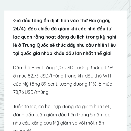
Giá dầu tăng ổn định hơn vào thứ Hai (ngày
24/4), đảo chiều đà giảm khi các nhà đầu tư
lạc quan rằng hoạt động du lịch trong kỳ nghỉ
lễ ở Trung Quốc sẽ thúc đẩy nhu cầu nhiên liệu
tại quốc gia nhập khẩu dầu lớn nhất thế giới.
Dầu thô Brent tăng 1,07 USD, tương đương 1,3%,
ở mức 82,73 USD/thùng trong khi dầu thô WTI
của Mỹ tăng 89 cent, tương đương 1,1%, ở mức
78,76 USD/thùng.
Tuần trước, cả hai hợp đồng đã giảm hơn 5%,
đánh dấu tuần giảm đầu tiên trong 5 năm do
nhu cầu xăng của Mỹ giảm so với một năm
trước đó.