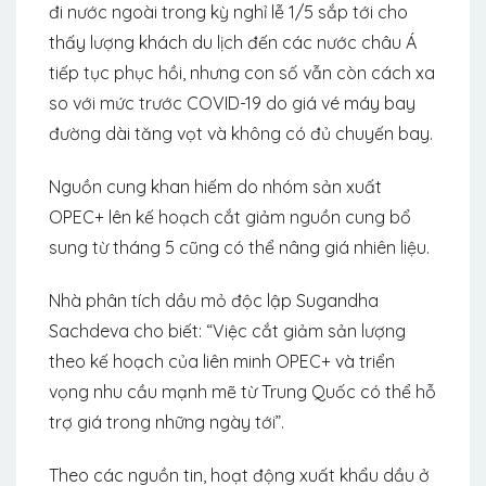
đi nước ngoài trong kỳ nghỉ lễ 1/5 sắp tới cho
thấy lượng khách du lịch đến các nước châu Á
tiếp tục phục hồi, nhưng con số vẫn còn cách xa
so với mức trước COVID-19 do giá vé máy bay
đường dài tăng vọt và không có đủ chuyến bay.
Nguồn cung khan hiếm do nhóm sản xuất
OPEC+ lên kế hoạch cắt giảm nguồn cung bổ
sung từ tháng 5 cũng có thể nâng giá nhiên liệu.
Nhà phân tích dầu mỏ độc lập Sugandha
Sachdeva cho biết: “Việc cắt giảm sản lượng
theo kế hoạch của liên minh OPEC+ và triển
vọng nhu cầu mạnh mẽ từ Trung Quốc có thể hỗ
trợ giá trong những ngày tới”.
Theo các nguồn tin, hoạt động xuất khẩu dầu ở