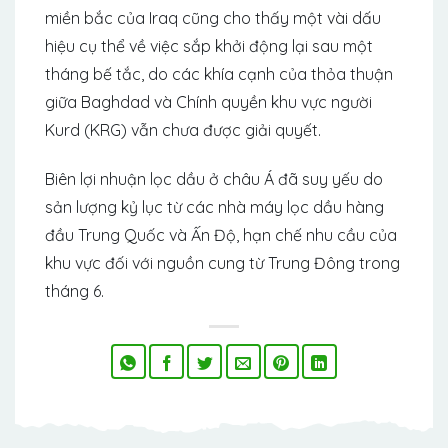
miền bắc của Iraq cũng cho thấy một vài dấu
hiệu cụ thể về việc sắp khởi động lại sau một
tháng bế tắc, do các khía cạnh của thỏa thuận
giữa Baghdad và Chính quyền khu vực người
Kurd (KRG) vẫn chưa được giải quyết.
Biên lợi nhuận lọc dầu ở châu Á đã suy yếu do
sản lượng kỷ lục từ các nhà máy lọc dầu hàng
đầu Trung Quốc và Ấn Độ, hạn chế nhu cầu của
khu vực đối với nguồn cung từ Trung Đông trong
tháng 6.