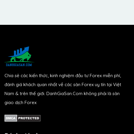
Chia sẻ các kiến thức, kinh nghiệm đầu tư Forex miễn phí,
đánh giá khách quan nhất về các sàn Forex uy tín tại Việt
Nam & trên thế giới. DanhGiaSan.Com không phải là sàn
giao dịch Forex