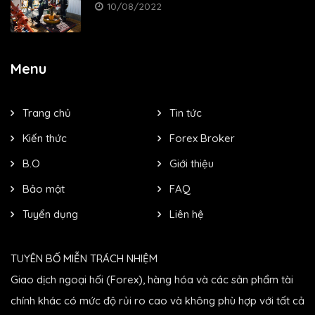
10/08/2022
Menu
Trang chủ
Tin tức
Kiến thức
Forex Broker
B.O
Giới thiệu
Bảo mật
FAQ
Tuyển dụng
Liên hệ
TUYÊN BỐ MIỄN TRÁCH NHIỆM
Giao dịch ngoại hối (Forex), hàng hóa và các sản phẩm tài
chính khác có mức độ rủi ro cao và không phù hợp với tất cả