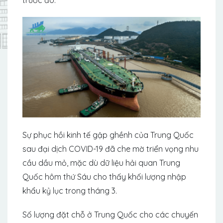
Sự phục hồi kinh tế gập ghềnh của Trung Quốc
sau đại dịch COVID-19 đã che mờ triển vọng nhu
cầu dầu mỏ, mặc dù dữ liệu hải quan Trung
Quốc hôm thứ Sáu cho thấy khối lượng nhập
khẩu kỷ lục trong tháng 3.
Số lượng đặt chỗ ở Trung Quốc cho các chuyến