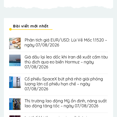
Bài viết mới nhất
Phân tích giá EUR/USD: Lùi Về Mốc 1.1520 –
ngày 07/08/2026
Giá dầu lại leo dốc khi Iran đề xuất cấm tàu
thù địch qua eo biển Hormuz – ngày
07/08/2026
Cổ phiếu SpaceX bứt phá nhờ giải phóng
lượng lớn cổ phiếu hạn chế – ngày
07/08/2026
Thị trường lao động Mỹ ổn định, năng suất
lao động tăng tốc – ngày 07/08/2026