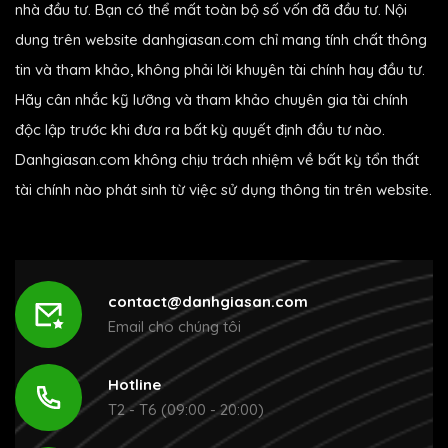
nhà đầu tư. Bạn có thể mất toàn bộ số vốn đã đầu tư. Nội
dung trên website danhgiasan.com chỉ mang tính chất thông
tin và tham khảo, không phải lời khuyên tài chính hay đầu tư.
Hãy cân nhắc kỹ lưỡng và tham khảo chuyên gia tài chính
độc lập trước khi đưa ra bất kỳ quyết định đầu tư nào.
Danhgiasan.com không chịu trách nhiệm về bất kỳ tổn thất
tài chính nào phát sinh từ việc sử dụng thông tin trên website.
contact@danhgiasan.com
Email cho chúng tôi
Hotline
T2 - T6 (09:00 - 20:00)