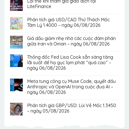
Lợi thế khi tham gia giao dịch tại
LiteFinance
Phân tích giá USD/CAD Thử Thách Mốc
Tâm Lý 1.4000 – ngày 06/08/2026
Giá dầu giảm nhẹ nhờ các cuộc đàm phán
giữa Iran và Oman – ngày 06/08/2026
Thống đốc Fed Lisa Cook sẵn sàng tăng
lãi suất để hạ gục lạm phát “quá cao” –
ngày 06/08/2026
Meta tung công cụ Muse Code, quyết đấu
Anthropic và OpenAI trong cuộc đua AI –
ngày 06/08/2026
Phân tích giá GBP/USD: Lùi Về Mốc 1.3450
– ngày 05/08/2026