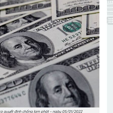
a quyết định chống lạm phát – ngày 05/01/2022