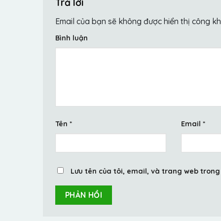
Trả lời
Email của bạn sẽ không được hiển thị công kh
Bình luận
Tên
*
Email
*
Lưu tên của tôi, email, và trang web trong 