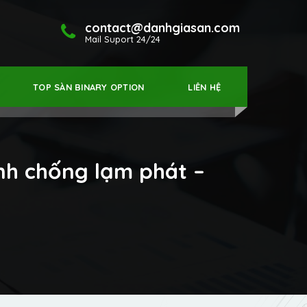
contact@danhgiasan.com
Mail Suport 24/24
TOP SÀN BINARY OPTION
LIÊN HỆ
nh chống lạm phát –