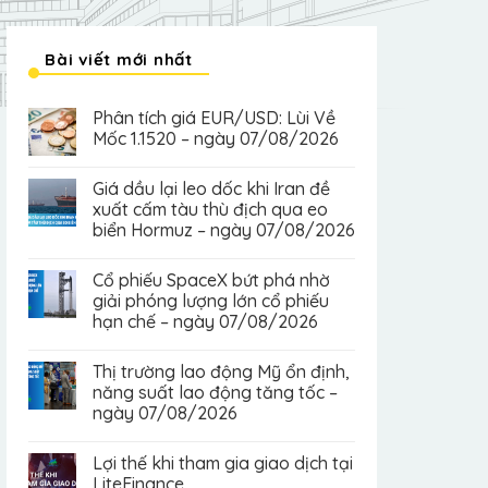
Bài viết mới nhất
Phân tích giá EUR/USD: Lùi Về
Mốc 1.1520 – ngày 07/08/2026
Giá dầu lại leo dốc khi Iran đề
xuất cấm tàu thù địch qua eo
biển Hormuz – ngày 07/08/2026
Cổ phiếu SpaceX bứt phá nhờ
giải phóng lượng lớn cổ phiếu
hạn chế – ngày 07/08/2026
Thị trường lao động Mỹ ổn định,
năng suất lao động tăng tốc –
ngày 07/08/2026
Lợi thế khi tham gia giao dịch tại
LiteFinance