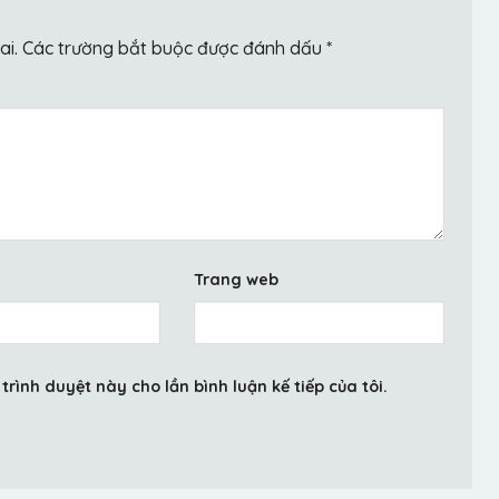
ai.
Các trường bắt buộc được đánh dấu
*
Trang web
trình duyệt này cho lần bình luận kế tiếp của tôi.