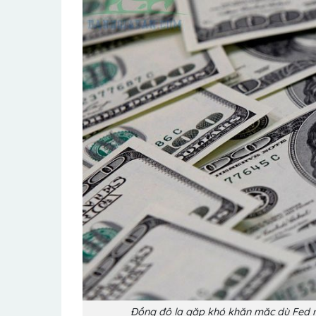
Đồng đô la gặp khó khăn mặc dù Fed r