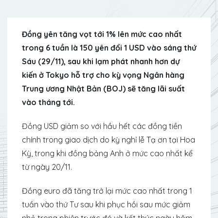
Đồng yên tăng vọt tới 1% lên mức cao nhất
trong 6 tuần là 150 yên đổi 1 USD vào sáng thứ
Sáu (29/11), sau khi lạm phát nhanh hơn dự
kiến ​​ở Tokyo hỗ trợ cho kỳ vọng Ngân hàng
Trung ương Nhật Bản (BOJ) sẽ tăng lãi suất
vào tháng tới.
Đồng USD giảm so với hầu hết các đồng tiền
chính trong giao dịch do kỳ nghỉ lễ Tạ ơn tại Hoa
Kỳ, trong khi đồng bảng Anh ở mức cao nhất kể
từ ngày 20/11.
Đồng euro đã tăng trở lại mức cao nhất trong 1
tuần vào thứ Tư sau khi phục hồi sau mức giảm
nhỏ trong phiên trước đó và kết thúc ngày hôm