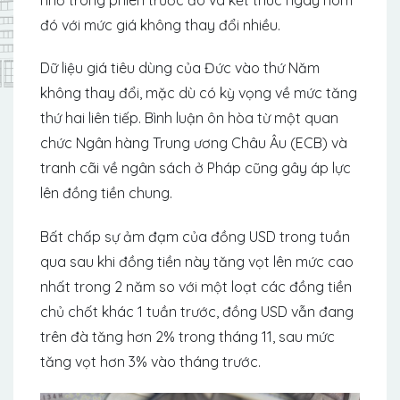
đó với mức giá không thay đổi nhiều.
Dữ liệu giá tiêu dùng của Đức vào thứ Năm
không thay đổi, mặc dù có kỳ vọng về mức tăng
thứ hai liên tiếp. Bình luận ôn hòa từ một quan
chức Ngân hàng Trung ương Châu Âu (ECB) và
tranh cãi về ngân sách ở Pháp cũng gây áp lực
lên đồng tiền chung.
Bất chấp sự ảm đạm của đồng USD trong tuần
qua sau khi đồng tiền này tăng vọt lên mức cao
nhất trong 2 năm so với một loạt các đồng tiền
chủ chốt khác 1 tuần trước, đồng USD vẫn đang
trên đà tăng hơn 2% trong tháng 11, sau mức
tăng vọt hơn 3% vào tháng trước.