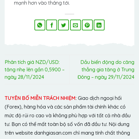
mạnh hơn vào tháng tới.
Phân tích giá NZD/USD:
Dầu biến động do căng
tăng nhẹ lên gần 0,5900 –
thẳng gia tăng ở Trung
ngày 28/11/2024
Đông – ngày 29/11/2024
TUYÊN BỐ MIỄN TRÁCH NHIỆM
:
Giao dịch ngoại hối
(Forex), hàng hóa và các sản phẩm tài chính khác có
mức độ rủi ro cao và không phù hợp với tất cả nhà đầu
tư. Bạn có thể mất toàn bộ số vốn đã đầu tư. Nội dung
trên website danhgiasan.com chỉ mang tính chất thông