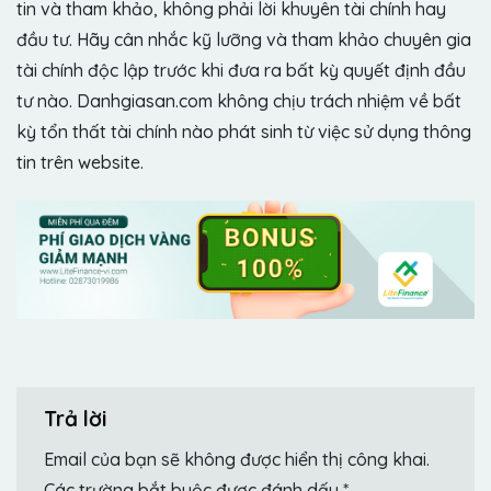
tin và tham khảo, không phải lời khuyên tài chính hay
đầu tư. Hãy cân nhắc kỹ lưỡng và tham khảo chuyên gia
tài chính độc lập trước khi đưa ra bất kỳ quyết định đầu
tư nào. Danhgiasan.com không chịu trách nhiệm về bất
kỳ tổn thất tài chính nào phát sinh từ việc sử dụng thông
tin trên website.
Trả lời
Email của bạn sẽ không được hiển thị công khai.
Các trường bắt buộc được đánh dấu
*