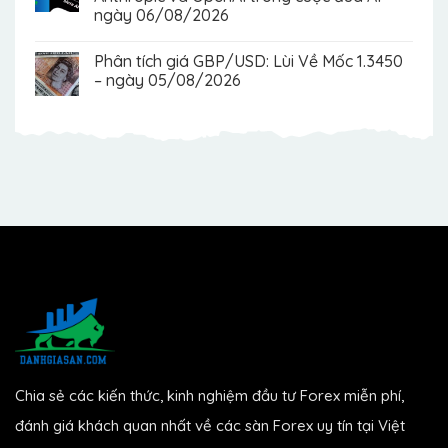
ngày 06/08/2026
Phân tích giá GBP/USD: Lùi Về Mốc 1.3450
– ngày 05/08/2026
Chia sẻ các kiến thức, kinh nghiệm đầu tư Forex miễn phí,
đánh giá khách quan nhất về các sàn Forex uy tín tại Việt