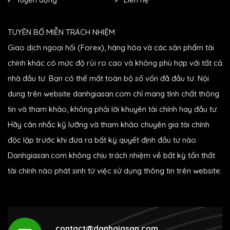
TUYÊN BỐ MIỄN TRÁCH NHIỆM
Giao dịch ngoại hối (Forex), hàng hóa và các sản phẩm tài
chính khác có mức độ rủi ro cao và không phù hợp với tất cả
nhà đầu tư. Bạn có thể mất toàn bộ số vốn đã đầu tư. Nội
dung trên website danhgiasan.com chỉ mang tính chất thông
tin và tham khảo, không phải lời khuyên tài chính hay đầu tư.
Hãy cân nhắc kỹ lưỡng và tham khảo chuyên gia tài chính
độc lập trước khi đưa ra bất kỳ quyết định đầu tư nào.
Danhgiasan.com không chịu trách nhiệm về bất kỳ tổn thất
tài chính nào phát sinh từ việc sử dụng thông tin trên website.
contact@danhgiasan.com