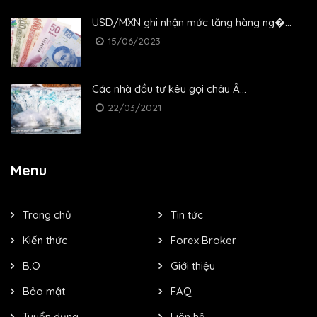
USD/MXN ghi nhận mức tăng hàng ng�...
15/06/2023
Các nhà đầu tư kêu gọi châu Â...
22/03/2021
Menu
Trang chủ
Tin tức
Kiến thức
Forex Broker
B.O
Giới thiệu
Bảo mật
FAQ
Tuyển dụng
Liên hệ