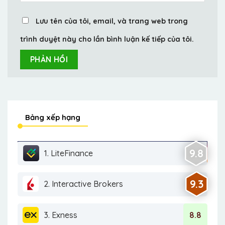
Lưu tên của tôi, email, và trang web trong
trình duyệt này cho lần bình luận kế tiếp của tôi.
Bảng xếp hạng
9.8
1. LiteFinance
9.3
2. Interactive Brokers
3. Exness
8.8