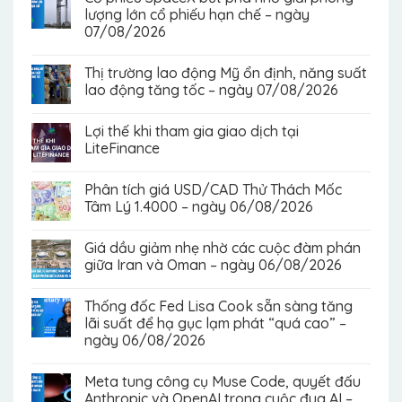
lượng lớn cổ phiếu hạn chế – ngày
07/08/2026
Thị trường lao động Mỹ ổn định, năng suất
lao động tăng tốc – ngày 07/08/2026
Lợi thế khi tham gia giao dịch tại
LiteFinance
Phân tích giá USD/CAD Thử Thách Mốc
Tâm Lý 1.4000 – ngày 06/08/2026
Giá dầu giảm nhẹ nhờ các cuộc đàm phán
giữa Iran và Oman – ngày 06/08/2026
Thống đốc Fed Lisa Cook sẵn sàng tăng
lãi suất để hạ gục lạm phát “quá cao” –
ngày 06/08/2026
Meta tung công cụ Muse Code, quyết đấu
Anthropic và OpenAI trong cuộc đua AI –