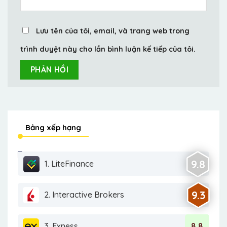
Lưu tên của tôi, email, và trang web trong
trình duyệt này cho lần bình luận kế tiếp của tôi.
Bảng xếp hạng
9.8
1. LiteFinance
9.3
2. Interactive Brokers
3. Exness
8.8