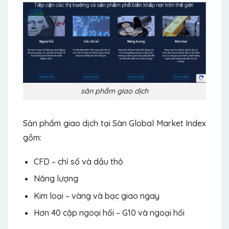
sản phẩm giao dịch
Sản phẩm giao dịch tại Sàn Global Market Index
gồm:
CFD – chỉ số và dầu thô
Năng lượng
Kim loại – vàng và bạc giao ngay
Hơn 40 cặp ngoại hối – G10 và ngoại hối