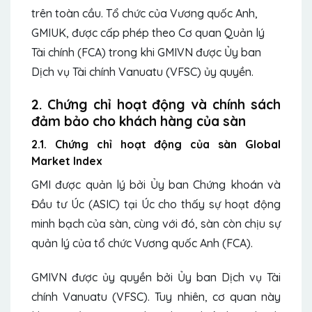
trên toàn cầu. Tổ chức của Vương quốc Anh,
GMIUK, được cấp phép theo Cơ quan Quản lý
Tài chính (FCA) trong khi GMIVN được Ủy ban
Dịch vụ Tài chính Vanuatu (VFSC) ủy quyền.
2. Chứng chỉ hoạt động và chính sách
đảm bảo cho khách hàng của sàn
2.1. Chứng chỉ hoạt động của sàn Global
Market Index
GMI được quản lý bởi Ủy ban Chứng khoán và
Đầu tư Úc (ASIC) tại Úc cho thấy sự hoạt động
minh bạch của sàn, cùng với đó, sàn còn chịu sự
quản lý của tổ chức Vương quốc Anh (FCA).
GMIVN được ủy quyền bởi Ủy ban Dịch vụ Tài
chính Vanuatu (VFSC). Tuy nhiên, cơ quan này