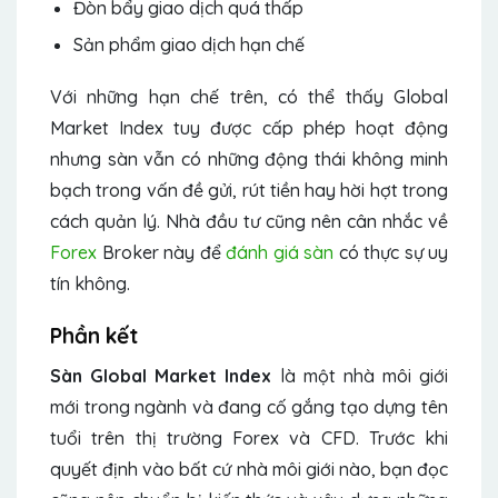
Đòn bẩy giao dịch quá thấp
Sản phẩm giao dịch hạn chế
Với những hạn chế trên, có thể thấy Global
Market Index tuy được cấp phép hoạt động
nhưng sàn vẫn có những động thái không minh
bạch trong vấn đề gửi, rút tiền hay hời hợt trong
cách quản lý. Nhà đầu tư cũng nên cân nhắc về
Forex
Broker này để
đánh giá sàn
có thực sự uy
tín không.
Phần kết
Sàn Global Market Index
là một nhà môi giới
mới trong ngành và đang cố gắng tạo dựng tên
tuổi trên thị trường Forex và CFD. Trước khi
quyết định vào bất cứ nhà môi giới nào, bạn đọc