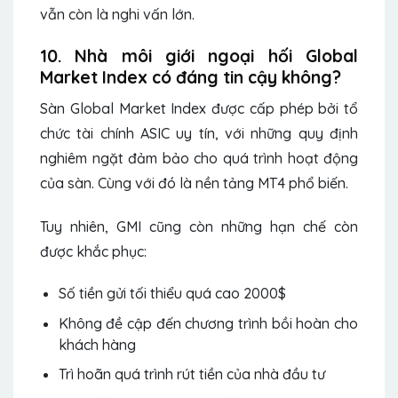
vẫn còn là nghi vấn lớn.
10. Nhà môi giới ngoại hối Global
Market Index có đáng tin cậy không?
Sàn Global Market Index được cấp phép bởi tổ
chức tài chính ASIC uy tín, với những quy định
nghiêm ngặt đảm bảo cho quá trình hoạt động
của sàn. Cùng với đó là nền tảng MT4 phổ biến.
Tuy nhiên, GMI cũng còn những hạn chế còn
được khắc phục:
Số tiền gửi tối thiểu quá cao 2000$
Không đề cập đến chương trình bồi hoàn cho
khách hàng
Trì hoãn quá trình rút tiền của nhà đầu tư