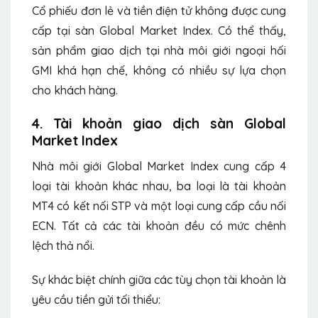
Cổ phiếu đơn lẻ và tiền điện tử không được cung
cấp tại sàn Global Market Index. Có thể thấy,
sản phẩm giao dịch tại nhà môi giới ngoại hối
GMI khá hạn chế, không có nhiều sự lựa chọn
cho khách hàng.
4. Tài khoản giao dịch sàn Global
Market Index
Nhà môi giới Global Market Index cung cấp 4
loại tài khoản khác nhau, ba loại là tài khoản
MT4 có kết nối STP và một loại cung cấp cầu nối
ECN. Tất cả các tài khoản đều có mức chênh
lệch thả nổi.
Sự khác biệt chính giữa các tùy chọn tài khoản là
yêu cầu tiền gửi tối thiểu: