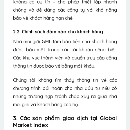
không có uy tín – cho phép thiết lập nhanh
chóng và dễ dàng các công ty với khả năng
bảo vệ khách hàng hạn chế.
2.2. Chính sách đảm bảo cho khách hàng
Nhà môi giới GMI đảm bảo tiền của khách hàng
được bảo mật trong các tài khoản riêng biệt.
Các khu vực thành viên và quyền truy cập cổng
thông tin được bảo vệ bằng mật khẩu.
Chúng tôi không tìm thấy thông tin về các
chương trình bồi hoàn cho nhà đầu tư nếu có
những trường hợp tránh chấp xảy ra giữa nhà
môi giới và khách hàng của họ.
3. Các sản phẩm giao dịch tại Global
Market Index