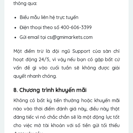
thông qua:
Biểu mẫu liên hệ trực tuyến
Điện thoại theo số 400-606-3399
Gửi email tại cs@gmimarkets.com
Một điểm trừ là đội ngũ Support của sàn chỉ
hoạt động 24/5, vì vậy nếu bạn có gặp bất cứ
vấn đề gì vào cuối tuần sẽ không được giải
quyết nhanh chóng.
8. Chương trình khuyến mãi
Không có bất kỳ tiền thưởng hoặc khuyến mãi
nào vào thời điểm đánh giá này, điều này thật
đáng tiếc vì nó chắc chắn sẽ là một động lực tốt
cho việc mở tài khoản với số tiền gửi tối thiểu