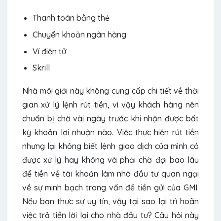
Thanh toán bằng thẻ
Chuyển khoản ngân hàng
Ví điện tử
Skrill
Nhà môi giới này không cung cấp chi tiết về thời
gian xử lý lệnh rút tiền, vì vậy khách hàng nên
chuẩn bị chờ vài ngày trước khi nhận được bất
kỳ khoản lợi nhuận nào. Việc thực hiện rút tiền
nhưng lại không biết lệnh giao dịch của mình có
được xử lý hay không và phải chờ đợi bao lâu
để tiền về tài khoản làm nhà đầu tư quan ngại
về sự minh bạch trong vấn đề tiền gửi của GMI.
Nếu bạn thực sự uy tín, vậy tại sao lại trì hoãn
việc trả tiền lời lại cho nhà đầu tư? Câu hỏi này