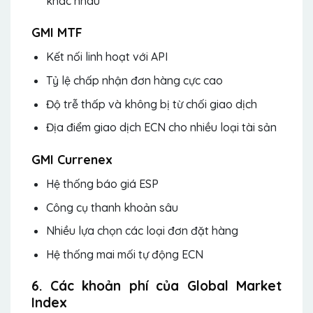
khác nhau
GMI MTF
Kết nối linh hoạt với API
Tỷ lệ chấp nhận đơn hàng cực cao
Độ trễ thấp và không bị từ chối giao dịch
Địa điểm giao dịch ECN cho nhiều loại tài sản
GMI Currenex
Hệ thống báo giá ESP
Công cụ thanh khoản sâu
Nhiều lựa chọn các loại đơn đặt hàng
Hệ thống mai mối tự động ECN
6. Các khoản phí của Global Market
Index