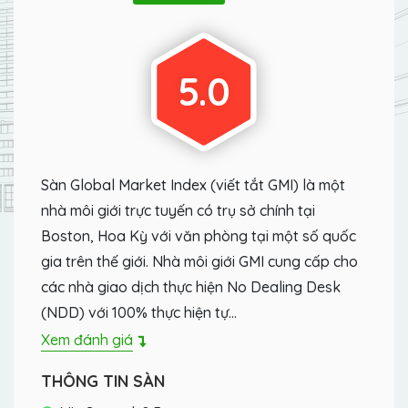
5.0
Sàn Global Market Index (viết tắt GMI) là một
nhà môi giới trực tuyến có trụ sở chính tại
Boston, Hoa Kỳ với văn phòng tại một số quốc
gia trên thế giới. Nhà môi giới GMI cung cấp cho
các nhà giao dịch thực hiện No Dealing Desk
(NDD) với 100% thực hiện tự…
Xem đánh giá
THÔNG TIN SÀN