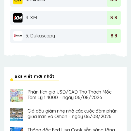
4. XM
8.8
5. Dukascopy
8.3
Bài viết mới nhất
Phân tích giá USD/CAD Thử Thách Mốc
Tâm Lý 1.4000 – ngày 06/08/2026
Giá dầu giảm nhẹ nhờ các cuộc đàm phán
giữa Iran và Oman – ngày 06/08/2026
Thống đốc Fed Lisa Cook sẵn sàng tăng