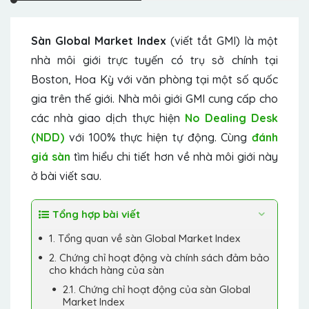
Sàn
Global Market Index
(viết tắt GMI) là một
nhà môi giới trực tuyến có trụ sở chính tại
Boston, Hoa Kỳ với văn phòng tại một số quốc
gia trên thế giới. Nhà môi giới GMI cung cấp cho
các nhà giao dịch thực hiện
No Dealing Desk
(NDD)
với 100% thực hiện tự động. Cùng
đánh
giá sàn
tìm hiểu chi tiết hơn về nhà môi giới này
ở bài viết sau.
Tổng hợp bài viết
1. Tổng quan về sàn Global Market Index
2. Chứng chỉ hoạt động và chính sách đảm bảo
cho khách hàng của sàn
2.1. Chứng chỉ hoạt động của sàn Global
Market Index