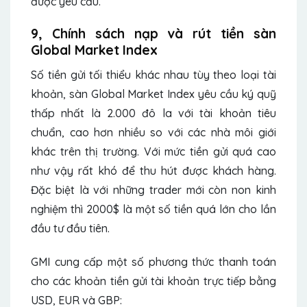
được yêu cầu.
9, Chính sách nạp và rút tiền sàn
Global Market Index
Số tiền gửi tối thiểu khác nhau tùy theo loại tài
khoản, sàn Global Market Index yêu cầu ký quỹ
thấp nhất là 2.000 đô la với tài khoản tiêu
chuẩn, cao hơn nhiều so với các nhà môi giới
khác trên thị trường. Với mức tiền gửi quá cao
như vậy rất khó để thu hút được khách hàng.
Đặc biệt là với những trader mới còn non kinh
nghiệm thì 2000$ là một số tiền quá lớn cho lần
đầu tư đầu tiên.
GMI cung cấp một số phương thức thanh toán
cho các khoản tiền gửi tài khoản trực tiếp bằng
USD, EUR và GBP: