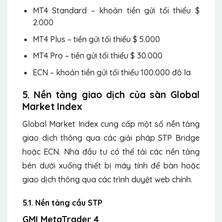
MT4 Standard – khoản tiền gửi tối thiểu $
2.000
MT4 Plus – tiền gửi tối thiểu $ 5.000
MT4 Pro – tiền gửi tối thiểu $ 30.000
ECN – khoản tiền gửi tối thiểu 100.000 đô la
5. Nền tảng giao dịch của sàn Global
Market Index
Global Market Index cung cấp một số nền tảng
giao dịch thông qua các giải pháp STP Bridge
hoặc ECN. Nhà đầu tư có thể tải các nền tảng
bên dưới xuống thiết bị máy tính để bàn hoặc
giao dịch thông qua các trình duyệt web chính.
5.1. Nền tảng cầu STP
GMI MetaTrader 4