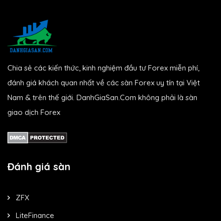
Chia sẻ các kiến thức, kinh nghiệm đầu tư Forex miễn phí,
đánh giá khách quan nhất về các sàn Forex uy tín tại Việt
Nam & trên thế giới. DanhGiaSan.Com không phải là sàn
giao dịch Forex
Đánh giá sàn
ZFX
LiteFinance