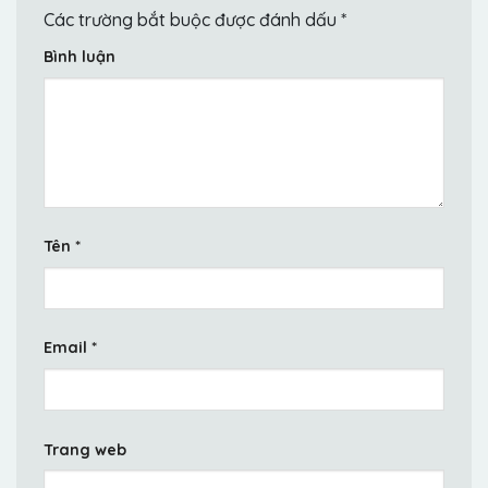
Các trường bắt buộc được đánh dấu
*
Bình luận
Tên
*
Email
*
Trang web