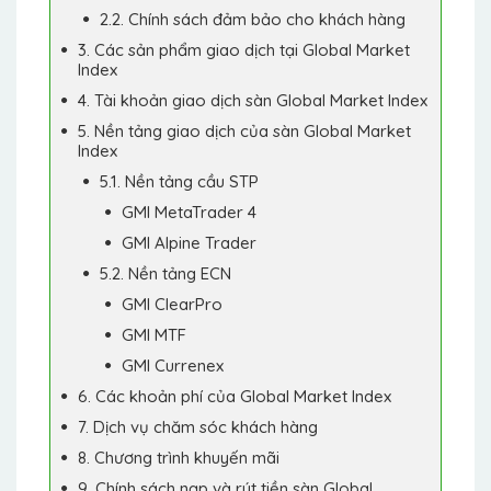
2.2. Chính sách đảm bảo cho khách hàng
3. Các sản phẩm giao dịch tại Global Market
Index
4. Tài khoản giao dịch sàn Global Market Index
5. Nền tảng giao dịch của sàn Global Market
Index
5.1. Nền tảng cầu STP
GMI MetaTrader 4
GMI Alpine Trader
5.2. Nền tảng ECN
GMI ClearPro
GMI MTF
GMI Currenex
6. Các khoản phí của Global Market Index
7. Dịch vụ chăm sóc khách hàng
8. Chương trình khuyến mãi
9, Chính sách nạp và rút tiền sàn Global