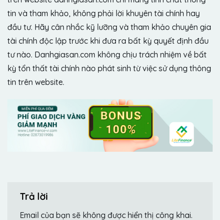
tin và tham khảo, không phải lời khuyên tài chính hay
đầu tư. Hãy cân nhắc kỹ lưỡng và tham khảo chuyên gia
tài chính độc lập trước khi đưa ra bất kỳ quyết định đầu
tư nào. Danhgiasan.com không chịu trách nhiệm về bất
kỳ tổn thất tài chính nào phát sinh từ việc sử dụng thông
tin trên website.
Trả lời
Email của bạn sẽ không được hiển thị công khai.