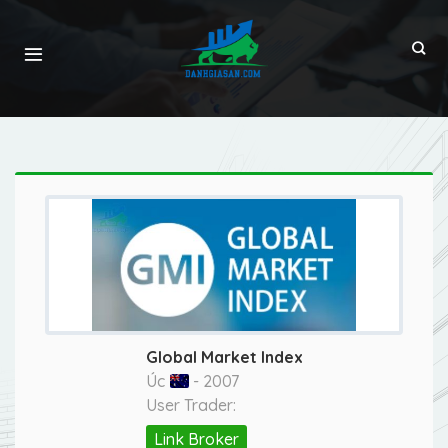
Global Market Index
Úc
- 2007
User Trader:
Link Broker