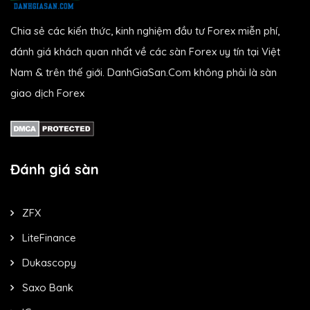
Chia sẻ các kiến thức, kinh nghiệm đầu tư Forex miễn phí,
đánh giá khách quan nhất về các sàn Forex uy tín tại Việt
Nam & trên thế giới. DanhGiaSan.Com không phải là sàn
giao dịch Forex
Đánh giá sàn
ZFX
LiteFinance
Dukascopy
Saxo Bank