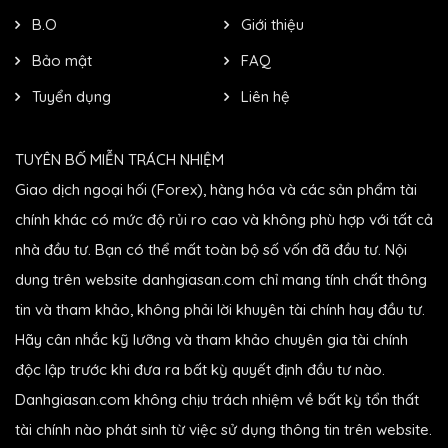
B.O
Giới thiệu
Bảo mật
FAQ
Tuyển dụng
Liên hệ
TUYÊN BỐ MIỄN TRÁCH NHIỆM
Giao dịch ngoại hối (Forex), hàng hóa và các sản phẩm tài
chính khác có mức độ rủi ro cao và không phù hợp với tất cả
nhà đầu tư. Bạn có thể mất toàn bộ số vốn đã đầu tư. Nội
dung trên website danhgiasan.com chỉ mang tính chất thông
tin và tham khảo, không phải lời khuyên tài chính hay đầu tư.
Hãy cân nhắc kỹ lưỡng và tham khảo chuyên gia tài chính
độc lập trước khi đưa ra bất kỳ quyết định đầu tư nào.
Danhgiasan.com không chịu trách nhiệm về bất kỳ tổn thất
tài chính nào phát sinh từ việc sử dụng thông tin trên website.