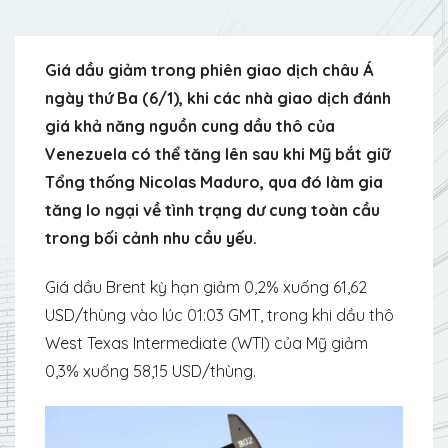
Giá dầu giảm trong phiên giao dịch châu Á
ngày thứ Ba (6/1), khi các nhà giao dịch đánh
giá khả năng nguồn cung dầu thô của
Venezuela có thể tăng lên sau khi Mỹ bắt giữ
Tổng thống Nicolas Maduro, qua đó làm gia
tăng lo ngại về tình trạng dư cung toàn cầu
trong bối cảnh nhu cầu yếu.
Giá dầu Brent kỳ hạn giảm 0,2% xuống 61,62
USD/thùng vào lúc 01:03 GMT, trong khi dầu thô
West Texas Intermediate (WTI) của Mỹ giảm
0,3% xuống 58,15 USD/thùng.