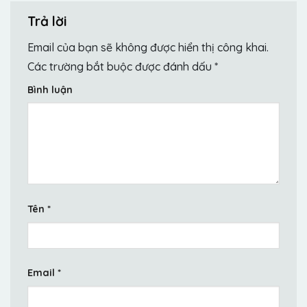
Trả lời
Email của bạn sẽ không được hiển thị công khai.
Các trường bắt buộc được đánh dấu
*
Bình luận
Tên
*
Email
*