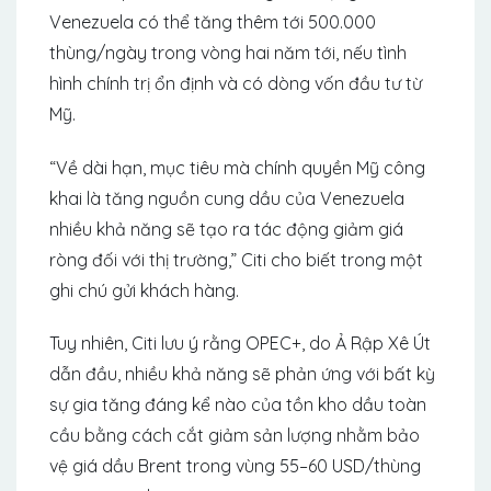
Venezuela có thể tăng thêm tới 500.000
thùng/ngày trong vòng hai năm tới, nếu tình
hình chính trị ổn định và có dòng vốn đầu tư từ
Mỹ.
“Về dài hạn, mục tiêu mà chính quyền Mỹ công
khai là tăng nguồn cung dầu của Venezuela
nhiều khả năng sẽ tạo ra tác động giảm giá
ròng đối với thị trường,” Citi cho biết trong một
ghi chú gửi khách hàng.
Tuy nhiên, Citi lưu ý rằng OPEC+, do Ả Rập Xê Út
dẫn đầu, nhiều khả năng sẽ phản ứng với bất kỳ
sự gia tăng đáng kể nào của tồn kho dầu toàn
cầu bằng cách cắt giảm sản lượng nhằm bảo
vệ giá dầu Brent trong vùng 55–60 USD/thùng