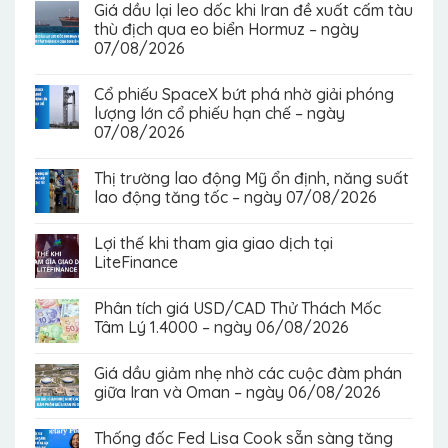
Giá dầu lại leo dốc khi Iran đề xuất cấm tàu
thù địch qua eo biển Hormuz – ngày
07/08/2026
Cổ phiếu SpaceX bứt phá nhờ giải phóng
lượng lớn cổ phiếu hạn chế – ngày
07/08/2026
Thị trường lao động Mỹ ổn định, năng suất
lao động tăng tốc – ngày 07/08/2026
Lợi thế khi tham gia giao dịch tại
LiteFinance
Phân tích giá USD/CAD Thử Thách Mốc
Tâm Lý 1.4000 – ngày 06/08/2026
Giá dầu giảm nhẹ nhờ các cuộc đàm phán
giữa Iran và Oman – ngày 06/08/2026
Thống đốc Fed Lisa Cook sẵn sàng tăng