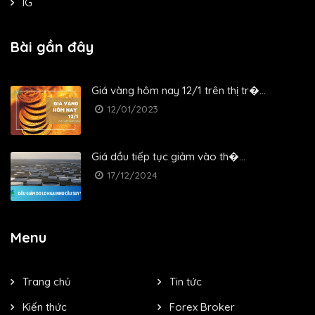
IG
Bài gần đây
Giá vàng hôm nay 12/1 trên thị tr�...
12/01/2023
Giá dầu tiếp tục giảm vào th�...
17/12/2024
Menu
Trang chủ
Tin tức
Kiến thức
Forex Broker