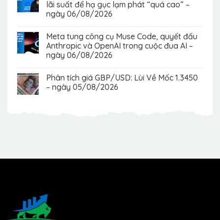
lãi suất để hạ gục lạm phát “quá cao” –
ngày 06/08/2026
Meta tung công cụ Muse Code, quyết đấu
Anthropic và OpenAI trong cuộc đua AI –
ngày 06/08/2026
Phân tích giá GBP/USD: Lùi Về Mốc 1.3450
– ngày 05/08/2026