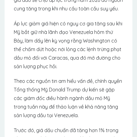
cung tăng trong khi nhu cầu toàn cầu suy yếu.
Áp lực giảm giá hiện có nguy cơ gia tăng sau khi
Mỹ bắt giữ nhà lãnh đạo Venezuela hôm thứ
Bảy, làm dấy lên kỳ vọng rằng Washington có
thể chấm dứt hoặc nới lỏng các lệnh trừng phạt
dầu mỏ đối với Caracas, qua đó mở đường cho
sản lượng phục hồi.
Theo các nguồn tin am hiểu vấn đề, chính quyền
Tổng thống Mỹ Donald Trump dự kiến sẽ gặp
các giám đốc điều hành ngành dầu mỏ Mỹ
trong tuần này để thảo luận về khả năng tăng
sản lượng dầu tại Venezuela.
Trước đó, giá dầu chuẩn đã tăng hơn 1% trong