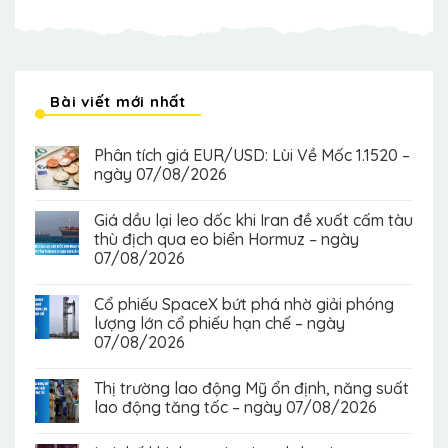
Bài viết mới nhất
Phân tích giá EUR/USD: Lùi Về Mốc 1.1520 –
ngày 07/08/2026
Giá dầu lại leo dốc khi Iran đề xuất cấm tàu
thù địch qua eo biển Hormuz – ngày
07/08/2026
Cổ phiếu SpaceX bứt phá nhờ giải phóng
lượng lớn cổ phiếu hạn chế – ngày
07/08/2026
Thị trường lao động Mỹ ổn định, năng suất
lao động tăng tốc – ngày 07/08/2026