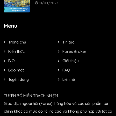
11/04/2023
Menu
Trang chủ
Tin tức
Kiến thức
Forex Broker
B.O
Giới thiệu
Bảo mật
FAQ
Tuyển dụng
Liên hệ
TUYÊN BỐ MIỄN TRÁCH NHIỆM
Giao dịch ngoại hối (Forex), hàng hóa và các sản phẩm tài
chính khác có mức độ rủi ro cao và không phù hợp với tất cả