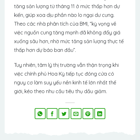
tăng sản lượng từ tháng 11 ở mức thấp hơn dự
kiến, giúp xoa dịu phần nào lo ngại dư cung.
Theo các nhà phân tích của BMI, “kỳ vọng về
việc nguồn cung tăng mạnh đã không đẩy giá
xuống sâu hơn, nhờ mức tăng sản lượng thực tế
thấp hơn dự báo ban đầu”.
Tuy nhiên, tâm lý thị trường vẫn thận trọng khi
việc chính phủ Hoa Kỳ tiếp tục đóng cửa có
nguy cơ làm suy yếu nền kinh tế lớn nhất thế
giới, kéo theo nhu cầu tiêu thụ dầu giảm.