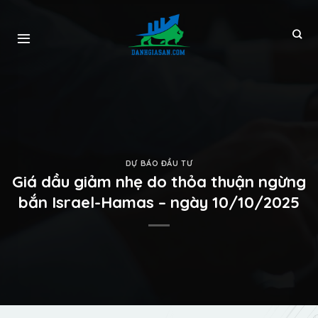
DỰ BÁO ĐẦU TƯ
Giá dầu giảm nhẹ do thỏa thuận ngừng
bắn Israel-Hamas – ngày 10/10/2025