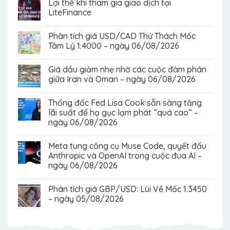
Lợi thế khi tham gia giao dịch tại
LiteFinance
Phân tích giá USD/CAD Thử Thách Mốc
Tâm Lý 1.4000 – ngày 06/08/2026
Giá dầu giảm nhẹ nhờ các cuộc đàm phán
giữa Iran và Oman – ngày 06/08/2026
Thống đốc Fed Lisa Cook sẵn sàng tăng
lãi suất để hạ gục lạm phát “quá cao” –
ngày 06/08/2026
Meta tung công cụ Muse Code, quyết đấu
Anthropic và OpenAI trong cuộc đua AI –
ngày 06/08/2026
Phân tích giá GBP/USD: Lùi Về Mốc 1.3450
– ngày 05/08/2026