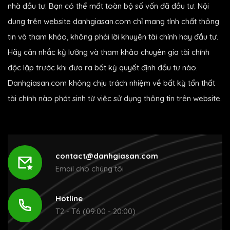
nhà đầu tư. Bạn có thể mất toàn bộ số vốn đã đầu tư. Nội
dung trên website danhgiasan.com chỉ mang tính chất thông
tin và tham khảo, không phải lời khuyên tài chính hay đầu tư.
Hãy cân nhắc kỹ lưỡng và tham khảo chuyên gia tài chính
độc lập trước khi đưa ra bất kỳ quyết định đầu tư nào.
Danhgiasan.com không chịu trách nhiệm về bất kỳ tổn thất
tài chính nào phát sinh từ việc sử dụng thông tin trên website.
contact@danhgiasan.com
Email cho chúng tôi
Hotline
T2 - T6 (09:00 - 20:00)