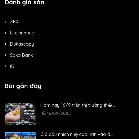
Đánh giá sàn
ZFX
LiteFinance
Dukascopy
Saxo Bank
IG
Bài gần đây
Hôm nay 16/9 trên thị trường th�...
16/09/2022
Giá dầu nhích nhẹ cao hơn vào đ...