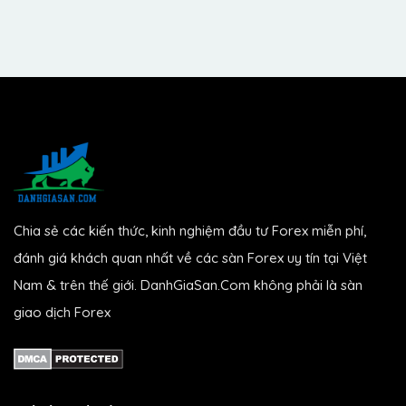
Chia sẻ các kiến thức, kinh nghiệm đầu tư Forex miễn phí,
đánh giá khách quan nhất về các sàn Forex uy tín tại Việt
Nam & trên thế giới. DanhGiaSan.Com không phải là sàn
giao dịch Forex