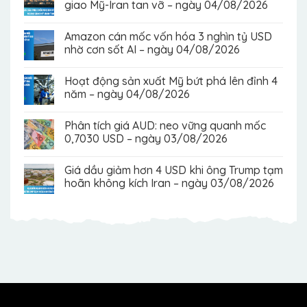
giao Mỹ-Iran tan vỡ – ngày 04/08/2026
Amazon cán mốc vốn hóa 3 nghìn tỷ USD
nhờ cơn sốt AI – ngày 04/08/2026
Hoạt động sản xuất Mỹ bứt phá lên đỉnh 4
năm – ngày 04/08/2026
Phân tích giá AUD: neo vững quanh mốc
0,7030 USD – ngày 03/08/2026
Giá dầu giảm hơn 4 USD khi ông Trump tạm
hoãn không kích Iran – ngày 03/08/2026