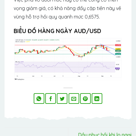
vọng giảm giá, có khả năng đẩy cặp tiền này về
vùng hỗ trợ hồi quy quanh mức 0,6575.
BIỂU ĐỒ HÀNG NGÀY AUD/USD
Dầu phục hồi khi lo ngại