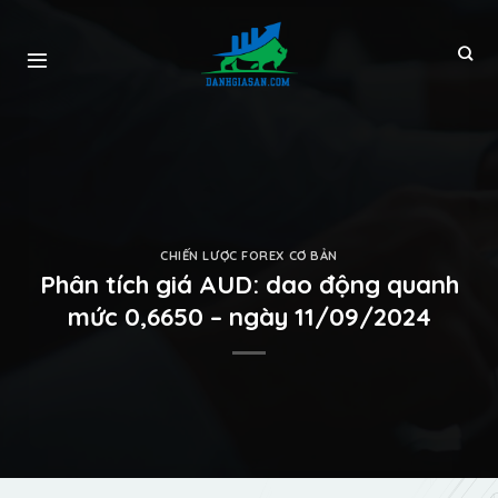
CHIẾN LƯỢC FOREX CƠ BẢN
Phân tích giá AUD: dao động quanh
mức 0,6650 – ngày 11/09/2024