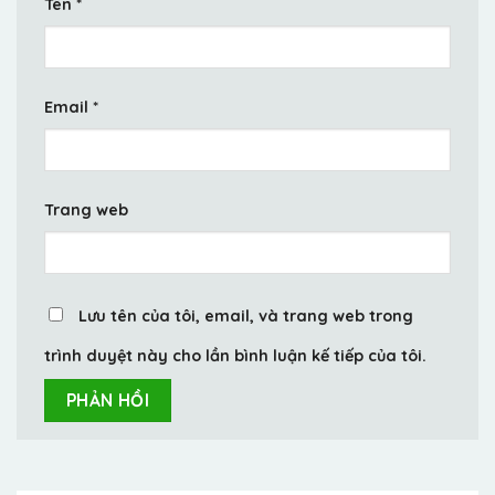
Tên
*
Email
*
Trang web
Lưu tên của tôi, email, và trang web trong
trình duyệt này cho lần bình luận kế tiếp của tôi.