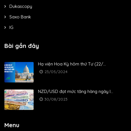
Dukascopy
Saxo Bank
IG
Bài gần đây
Hạ viện Hoa Kỳ hôm thứ Tư (22/...
23/05/2024
NZD/USD đạt mức tăng hàng ngày l...
30/08/2023
Menu