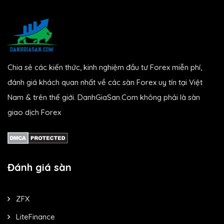
Chia sẻ các kiến thức, kinh nghiệm đầu tư Forex miễn phí,
đánh giá khách quan nhất về các sàn Forex uy tín tại Việt
Nam & trên thế giới. DanhGiaSan.Com không phải là sàn
giao dịch Forex
Đánh giá sàn
ZFX
LiteFinance