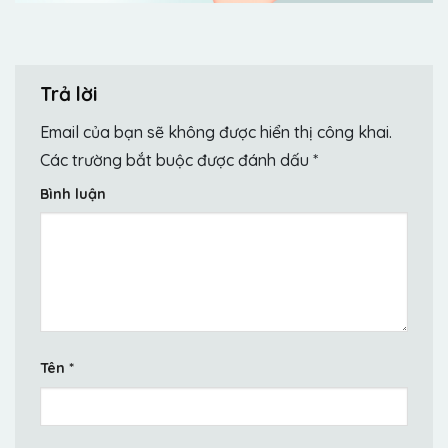
Trả lời
Email của bạn sẽ không được hiển thị công khai.
Các trường bắt buộc được đánh dấu
*
Bình luận
Tên
*