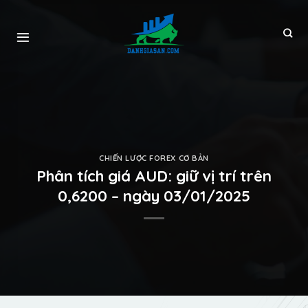
CHIẾN LƯỢC FOREX CƠ BẢN
Phân tích giá AUD: giữ vị trí trên
0,6200 – ngày 03/01/2025