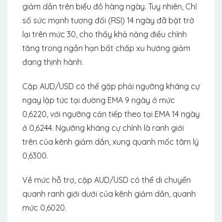
giảm dần trên biểu đồ hàng ngày. Tuy nhiên, Chỉ
số sức mạnh tương đối (RSI) 14 ngày đã bật trở
lại trên mức 30, cho thấy khả năng điều chỉnh
tăng trong ngắn hạn bất chấp xu hướng giảm
đang thịnh hành.
Cặp AUD/USD có thể gặp phải ngưỡng kháng cự
ngay lập tức tại đường EMA 9 ngày ở mức
0,6220, với ngưỡng cản tiếp theo tại EMA 14 ngày
ở 0,6244. Ngưỡng kháng cự chính là ranh giới
trên của kênh giảm dần, xung quanh mốc tâm lý
0,6300.
Về mức hỗ trợ, cặp AUD/USD có thể di chuyển
quanh ranh giới dưới của kênh giảm dần, quanh
mức 0,6020.