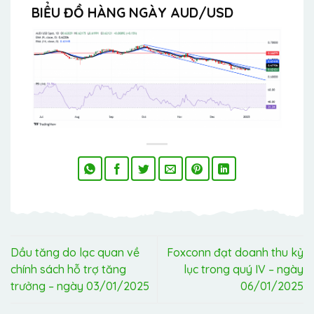
BIỂU ĐỒ HÀNG NGÀY AUD/USD
Dầu tăng do lạc quan về
Foxconn đạt doanh thu kỷ
chính sách hỗ trợ tăng
lục trong quý IV – ngày
trưởng – ngày 03/01/2025
06/01/2025