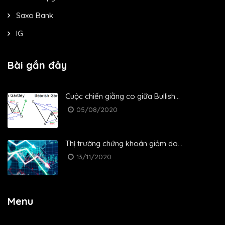
Saxo Bank
IG
Bài gần đây
Cuộc chiến giằng co giữa Bullish...
05/08/2020
Thị trường chứng khoán giảm do...
13/11/2020
Menu