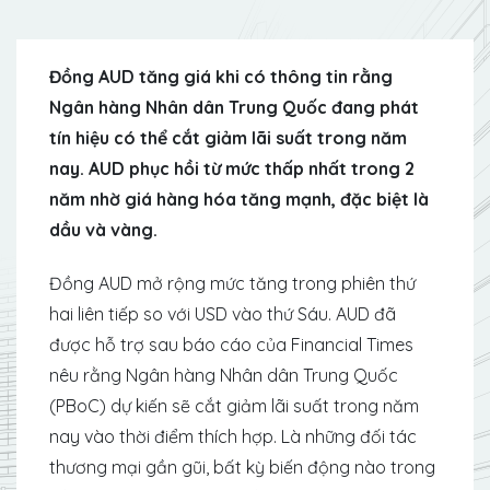
Đồng AUD tăng giá khi có thông tin rằng
Ngân hàng Nhân dân Trung Quốc đang phát
tín hiệu có thể cắt giảm lãi suất trong năm
nay. AUD phục hồi từ mức thấp nhất trong 2
năm nhờ giá hàng hóa tăng mạnh, đặc biệt là
dầu và vàng.
Đồng AUD mở rộng mức tăng trong phiên thứ
hai liên tiếp so với USD vào thứ Sáu. AUD đã
được hỗ trợ sau báo cáo của Financial Times
nêu rằng Ngân hàng Nhân dân Trung Quốc
(PBoC) dự kiến ​​sẽ cắt giảm lãi suất trong năm
nay vào thời điểm thích hợp. Là những đối tác
thương mại gần gũi, bất kỳ biến động nào trong