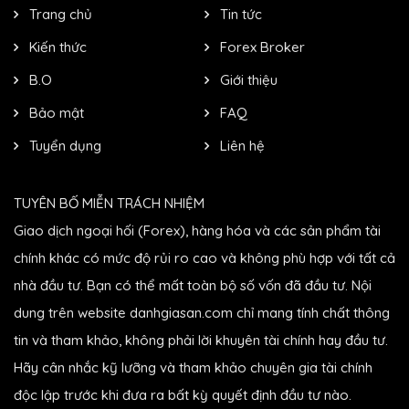
Trang chủ
Tin tức
Kiến thức
Forex Broker
B.O
Giới thiệu
Bảo mật
FAQ
Tuyển dụng
Liên hệ
TUYÊN BỐ MIỄN TRÁCH NHIỆM
Giao dịch ngoại hối (Forex), hàng hóa và các sản phẩm tài
chính khác có mức độ rủi ro cao và không phù hợp với tất cả
nhà đầu tư. Bạn có thể mất toàn bộ số vốn đã đầu tư. Nội
dung trên website danhgiasan.com chỉ mang tính chất thông
tin và tham khảo, không phải lời khuyên tài chính hay đầu tư.
Hãy cân nhắc kỹ lưỡng và tham khảo chuyên gia tài chính
độc lập trước khi đưa ra bất kỳ quyết định đầu tư nào.