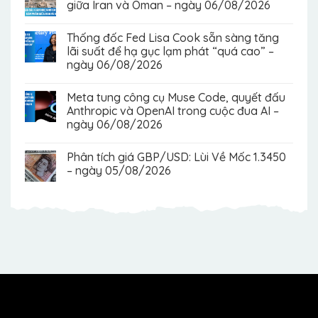
giữa Iran và Oman – ngày 06/08/2026
Thống đốc Fed Lisa Cook sẵn sàng tăng
lãi suất để hạ gục lạm phát “quá cao” –
ngày 06/08/2026
Meta tung công cụ Muse Code, quyết đấu
Anthropic và OpenAI trong cuộc đua AI –
ngày 06/08/2026
Phân tích giá GBP/USD: Lùi Về Mốc 1.3450
– ngày 05/08/2026