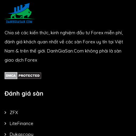
Chia sẻ các kiến thức, kinh nghiệm đầu tư Forex miễn phí,
đánh giá khách quan nhất về các sàn Forex uy tín tại Việt
Nam & trên thế giới. DanhGiaSan.Com không phải là sàn
giao dịch Forex
Đánh giá sàn
ZFX
LiteFinance
Dukascopy