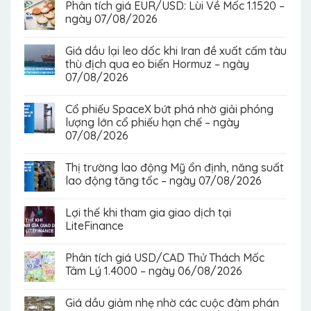
Phân tích giá EUR/USD: Lùi Về Mốc 1.1520 –
ngày 07/08/2026
Giá dầu lại leo dốc khi Iran đề xuất cấm tàu
thù địch qua eo biển Hormuz – ngày
07/08/2026
Cổ phiếu SpaceX bứt phá nhờ giải phóng
lượng lớn cổ phiếu hạn chế – ngày
07/08/2026
Thị trường lao động Mỹ ổn định, năng suất
lao động tăng tốc – ngày 07/08/2026
Lợi thế khi tham gia giao dịch tại
LiteFinance
Phân tích giá USD/CAD Thử Thách Mốc
Tâm Lý 1.4000 – ngày 06/08/2026
Giá dầu giảm nhẹ nhờ các cuộc đàm phán