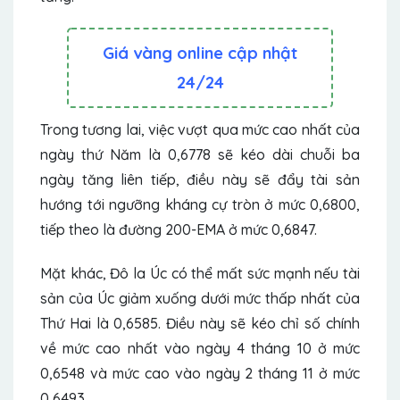
Giá vàng online cập nhật
24/24
Trong tương lai, việc vượt qua mức cao nhất của
ngày thứ Năm là 0,6778 sẽ kéo dài chuỗi ba
ngày tăng liên tiếp, điều này sẽ đẩy tài sản
hướng tới ngưỡng kháng cự tròn ở mức 0,6800,
tiếp theo là đường 200-EMA ở mức 0,6847.
Mặt khác, Đô la Úc có thể mất sức mạnh nếu tài
sản của Úc giảm xuống dưới mức thấp nhất của
Thứ Hai là 0,6585. Điều này sẽ kéo chỉ số chính
về mức cao nhất vào ngày 4 tháng 10 ở mức
0,6548 và mức cao vào ngày 2 tháng 11 ở mức
0,6493.