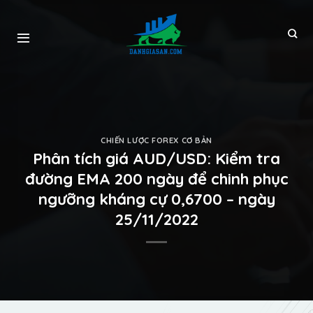
CHIẾN LƯỢC FOREX CƠ BẢN
Phân tích giá AUD/USD: Kiểm tra
đường EMA 200 ngày để chinh phục
ngưỡng kháng cự 0,6700 – ngày
25/11/2022