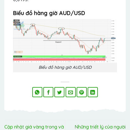
Biểu đồ hàng giờ AUD/USD
Biểu đồ hàng giờ AUD/USD
Cập nhật giá vàng trong và
Những triết lý của người