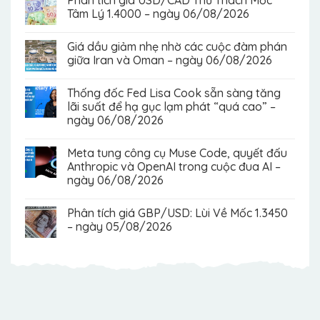
Tâm Lý 1.4000 – ngày 06/08/2026
Giá dầu giảm nhẹ nhờ các cuộc đàm phán
giữa Iran và Oman – ngày 06/08/2026
Thống đốc Fed Lisa Cook sẵn sàng tăng
lãi suất để hạ gục lạm phát “quá cao” –
ngày 06/08/2026
Meta tung công cụ Muse Code, quyết đấu
Anthropic và OpenAI trong cuộc đua AI –
ngày 06/08/2026
Phân tích giá GBP/USD: Lùi Về Mốc 1.3450
– ngày 05/08/2026