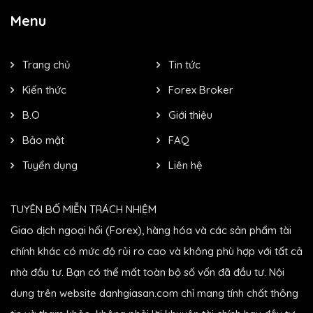
Menu
Trang chủ
Tin tức
Kiến thức
Forex Broker
B.O
Giới thiệu
Bảo mật
FAQ
Tuyển dụng
Liên hệ
TUYÊN BỐ MIỄN TRÁCH NHIỆM
Giao dịch ngoại hối (Forex), hàng hóa và các sản phẩm tài
chính khác có mức độ rủi ro cao và không phù hợp với tất cả
nhà đầu tư. Bạn có thể mất toàn bộ số vốn đã đầu tư. Nội
dung trên website danhgiasan.com chỉ mang tính chất thông