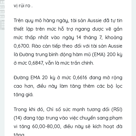
vị rủi ro .
Trên quy mô hàng ngày, tài sản Aussie đã tự tin
thiết lập trên mức hỗ trợ ngang được vẽ gần
mức thấp nhất vào ngày 14 tháng 7, khoảng
0,6700. Rào cản tiếp theo đối với tài sản Aussie
là Đường trung bình động hàm mũ (EMA) 200 kỳ
ở mức 0,6847, vẫn là mức trần chính.
Đường EMA 20 kỳ ở mức 0,6616 đang mở rộng
cao hơn, điều này làm tăng thêm các bộ lọc
tăng giá.
Trong khi đó, Chỉ số sức mạnh tương đối (RSI)
(14) đang tập trung vào việc chuyển sang phạm
vi tăng 60,00-80,00, điều này sẽ kích hoạt đà
tăng.