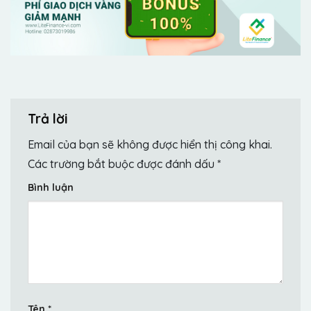
Trả lời
Email của bạn sẽ không được hiển thị công khai.
Các trường bắt buộc được đánh dấu
*
Bình luận
Tên
*