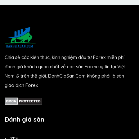
Chia sẻ các kiến thức, kinh nghiệm đầu tư Forex miễn phí,
đánh giá khách quan nhất về các sàn Forex uy tín tại Việt
Nam & trên thế giới. DanhGiaSan.Com không phải là sàn
giao dịch Forex
Đánh giá sàn
ZFX