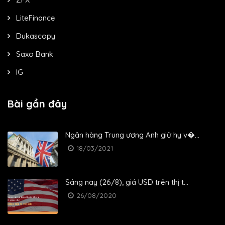
LiteFinance
Dukascopy
Saxo Bank
IG
Bài gần đây
Ngân hàng Trung ương Anh giữ hy v�...
18/03/2021
Sáng nay (26/8), giá USD trên thị t...
26/08/2020