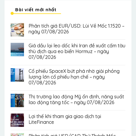
Bài viết mới nhất
Phân tích giá EUR/USD: Lùi Về Mốc 1.1520 –
ngày 07/08/2026
Giá dầu lại leo dốc khi Iran đề xuất cấm tàu
thù địch qua eo biển Hormuz – ngày
07/08/2026
Cổ phiếu SpaceX bứt phá nhờ giải phóng
lượng lớn cổ phiếu hạn chế – ngày
07/08/2026
Thị trường lao động Mỹ ổn định, năng suất
lao động tăng tốc – ngày 07/08/2026
Lợi thế khi tham gia giao dịch tại
LiteFinance
Phân tích giá USD/CAD Thử Thách Mốc