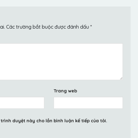
ai.
Các trường bắt buộc được đánh dấu
*
Trang web
trình duyệt này cho lần bình luận kế tiếp của tôi.