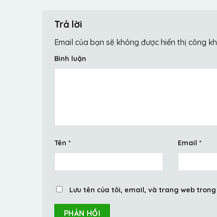
Trả lời
Email của bạn sẽ không được hiển thị công kh
Bình luận
Tên
*
Email
*
Lưu tên của tôi, email, và trang web trong 