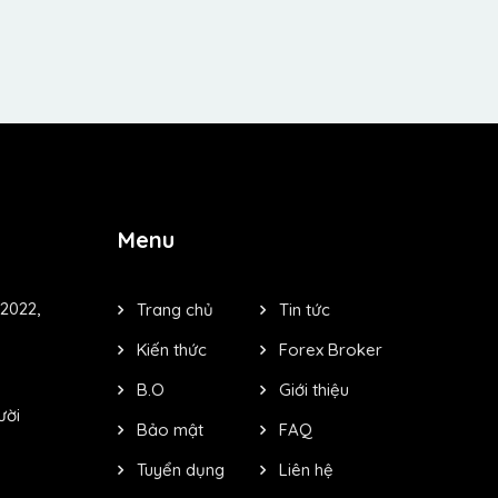
Menu
2022,
Trang chủ
Tin tức
Kiến thức
Forex Broker
B.O
Giới thiệu
ười
Bảo mật
FAQ
Tuyển dụng
Liên hệ