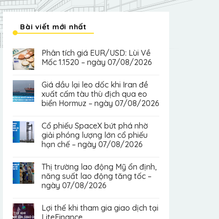
Bài viết mới nhất
Phân tích giá EUR/USD: Lùi Về
Mốc 1.1520 – ngày 07/08/2026
Giá dầu lại leo dốc khi Iran đề
xuất cấm tàu thù địch qua eo
biển Hormuz – ngày 07/08/2026
Cổ phiếu SpaceX bứt phá nhờ
giải phóng lượng lớn cổ phiếu
hạn chế – ngày 07/08/2026
Thị trường lao động Mỹ ổn định,
năng suất lao động tăng tốc –
ngày 07/08/2026
Lợi thế khi tham gia giao dịch tại
LiteFinance