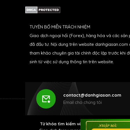
TUYÊN BỐ MIỄN TRÁCH NHIỆM
Giao dịch ngoại hối (Forex), hàng hóa và các sản 
đã đầu tư. Nội dung trên website danhgiasan.com c
tham khảo chuyên gia tài chính độc lập trước khi 
sinh từ việc sử dụng thông tin trên website.
contact@danhgiasan.com
Email cho chúng tôi
Từ khóa tìm kiếm về Forex
:
Đánh giá sàn for