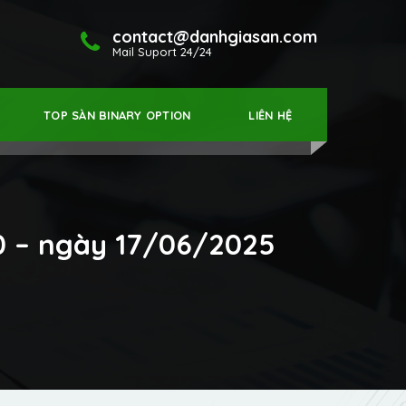
contact@danhgiasan.com
Mail Suport 24/24
TOP SÀN BINARY OPTION
LIÊN HỆ
0 – ngày 17/06/2025