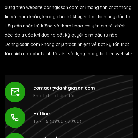
dung trên website danhgiasan.com chỉ mang tính chất thông
tin và tham khảo, không phải lời khuyên tài chính hay đầu tư.
Hãy cân nhắc kỹ lưỡng và tham khảo chuyên gia tài chính
độc lập trước khi đưa ra bất kỳ quyết định đầu tư nào.
Danhgiasan.com không chịu trách nhiệm về bất kỳ tổn thất
tài chính nào phát sinh từ việc sử dụng thông tin trên website.
contact@danhgiasan.com
Email cho chúng tôi
Hotline
T2 - T6 (09:00 - 20:00)