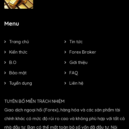
Menu
Trang chủ
Tin tức
Kiến thức
Forex Broker
B.O
Giới thiệu
Bảo mật
FAQ
Tuyển dụng
Liên hệ
TUYÊN BỐ MIỄN TRÁCH NHIỆM
Giao dịch ngoại hối (Forex), hàng hóa và các sản phẩm tài
chính khác có mức độ rủi ro cao và không phù hợp với tất cả
nhà đầu tư. Bạn có thể mất toàn bộ số vốn đã đầu tư. Nội