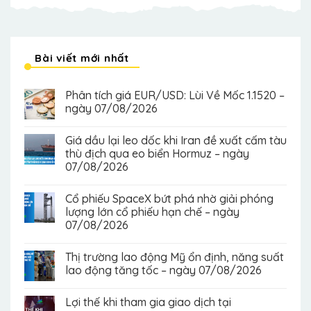
Bài viết mới nhất
Phân tích giá EUR/USD: Lùi Về Mốc 1.1520 –
ngày 07/08/2026
Giá dầu lại leo dốc khi Iran đề xuất cấm tàu
thù địch qua eo biển Hormuz – ngày
07/08/2026
Cổ phiếu SpaceX bứt phá nhờ giải phóng
lượng lớn cổ phiếu hạn chế – ngày
07/08/2026
Thị trường lao động Mỹ ổn định, năng suất
lao động tăng tốc – ngày 07/08/2026
Lợi thế khi tham gia giao dịch tại