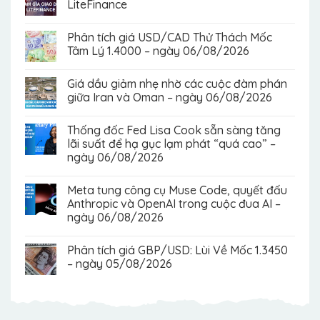
LiteFinance
Phân tích giá USD/CAD Thử Thách Mốc
Tâm Lý 1.4000 – ngày 06/08/2026
Giá dầu giảm nhẹ nhờ các cuộc đàm phán
giữa Iran và Oman – ngày 06/08/2026
Thống đốc Fed Lisa Cook sẵn sàng tăng
lãi suất để hạ gục lạm phát “quá cao” –
ngày 06/08/2026
Meta tung công cụ Muse Code, quyết đấu
Anthropic và OpenAI trong cuộc đua AI –
ngày 06/08/2026
Phân tích giá GBP/USD: Lùi Về Mốc 1.3450
– ngày 05/08/2026