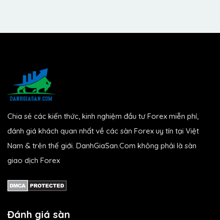
Chia sẻ các kiến thức, kinh nghiệm đầu tư Forex miễn phí,
đánh giá khách quan nhất về các sàn Forex uy tín tại Việt
Nam & trên thế giới. DanhGiaSan.Com không phải là sàn
giao dịch Forex
Đánh giá sàn