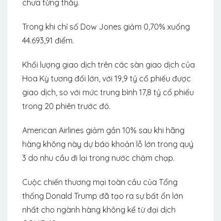
chưa từng thấy.
Trong khi chỉ số Dow Jones giảm 0,70% xuống
44.693,91 điểm.
Khối lượng giao dịch trên các sàn giao dịch của
Hoa Kỳ tương đối lớn, với 19,9 tỷ cổ phiếu được
giao dịch, so với mức trung bình 17,8 tỷ cổ phiếu
trong 20 phiên trước đó.
American Airlines giảm gần 10% sau khi hãng
hàng không này dự báo khoản lỗ lớn trong quý
3 do nhu cầu đi lại trong nước chậm chạp.
Cuộc chiến thương mại toàn cầu của Tổng
thống Donald Trump đã tạo ra sự bất ổn lớn
nhất cho ngành hàng không kể từ đại dịch