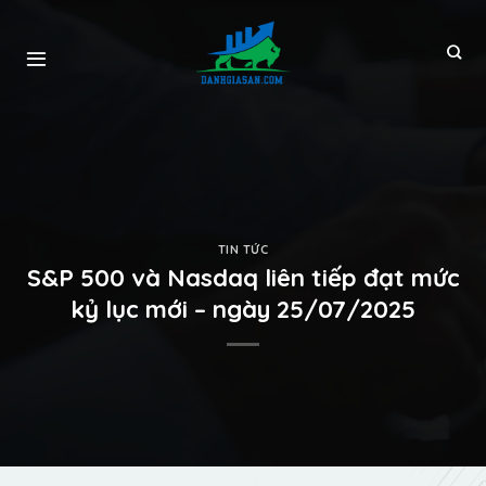
TIN TỨC
S&P 500 và Nasdaq liên tiếp đạt mức
kỷ lục mới – ngày 25/07/2025