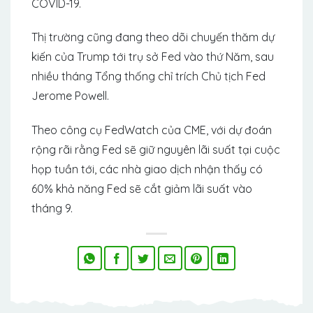
COVID-19.
Thị trường cũng đang theo dõi chuyến thăm dự
kiến của Trump tới trụ sở Fed vào thứ Năm, sau
nhiều tháng Tổng thống chỉ trích Chủ tịch Fed
Jerome Powell.
Theo công cụ FedWatch của CME, với dự đoán
rộng rãi rằng Fed sẽ giữ nguyên lãi suất tại cuộc
họp tuần tới, các nhà giao dịch nhận thấy có
60% khả năng Fed sẽ cắt giảm lãi suất vào
tháng 9.