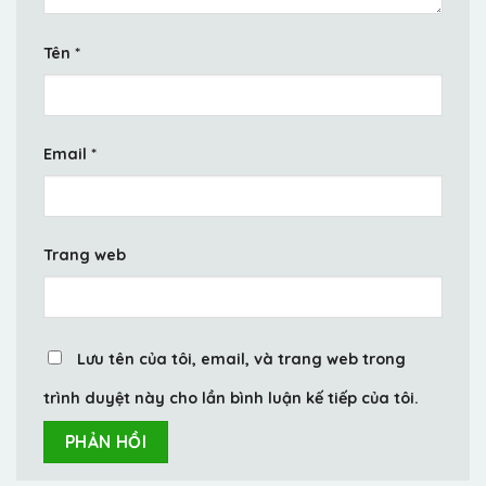
Tên
*
Email
*
Trang web
Lưu tên của tôi, email, và trang web trong
trình duyệt này cho lần bình luận kế tiếp của tôi.