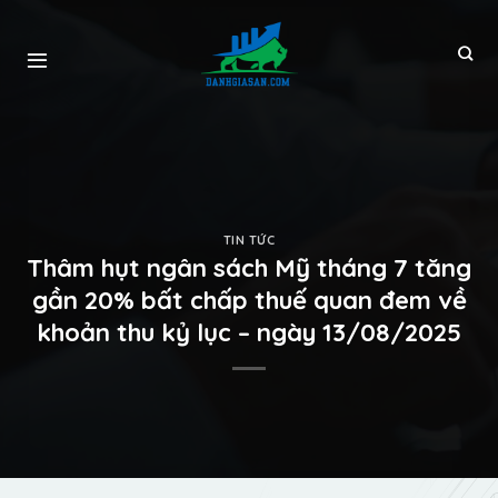
TIN TỨC
Thâm hụt ngân sách Mỹ tháng 7 tăng
gần 20% bất chấp thuế quan đem về
khoản thu kỷ lục – ngày 13/08/2025