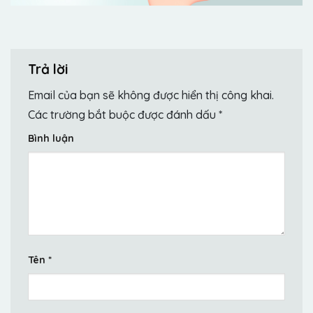
Trả lời
Email của bạn sẽ không được hiển thị công khai.
Các trường bắt buộc được đánh dấu
*
Bình luận
Tên
*