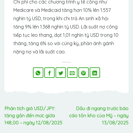
Chi phí cho các chương trình y tế công như
Medicare và Medicaid tăng hơn 10% lên 1.557
nghìn tỷ USD, trong khi chi trả An sinh xã hội
tăng 9% lên 1.368 nghìn tỷ USD. Lãi suất nợ công
tiếp tục leo thang, đạt 1,01 nghìn tỷ USD trong 10
tháng, tăng 6% so với cùng kỳ, phản ánh gánh
nặng nợ và lãi suất cao.
Phân tích giá USD/JPY:
Dầu đi ngang trước báo
tăng gần đến mức giữa
cáo tồn kho của Mỹ – ngày
148,00 – ngày 12/08/2025
13/08/2025