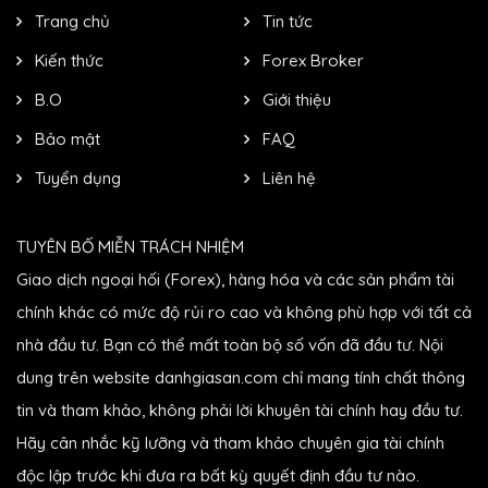
Trang chủ
Tin tức
Kiến thức
Forex Broker
B.O
Giới thiệu
Bảo mật
FAQ
Tuyển dụng
Liên hệ
TUYÊN BỐ MIỄN TRÁCH NHIỆM
Giao dịch ngoại hối (Forex), hàng hóa và các sản phẩm tài
chính khác có mức độ rủi ro cao và không phù hợp với tất cả
nhà đầu tư. Bạn có thể mất toàn bộ số vốn đã đầu tư. Nội
dung trên website danhgiasan.com chỉ mang tính chất thông
tin và tham khảo, không phải lời khuyên tài chính hay đầu tư.
Hãy cân nhắc kỹ lưỡng và tham khảo chuyên gia tài chính
độc lập trước khi đưa ra bất kỳ quyết định đầu tư nào.