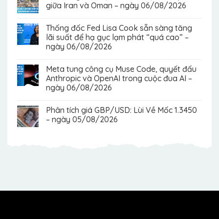
giữa Iran và Oman – ngày 06/08/2026
Thống đốc Fed Lisa Cook sẵn sàng tăng
lãi suất để hạ gục lạm phát “quá cao” –
ngày 06/08/2026
Meta tung công cụ Muse Code, quyết đấu
Anthropic và OpenAI trong cuộc đua AI –
ngày 06/08/2026
Phân tích giá GBP/USD: Lùi Về Mốc 1.3450
– ngày 05/08/2026