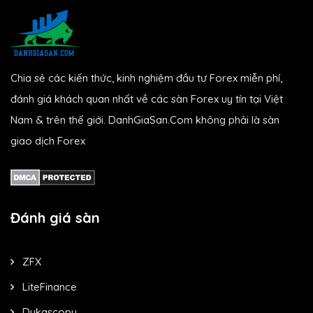
Chia sẻ các kiến thức, kinh nghiệm đầu tư Forex miễn phí,
đánh giá khách quan nhất về các sàn Forex uy tín tại Việt
Nam & trên thế giới. DanhGiaSan.Com không phải là sàn
giao dịch Forex
Đánh giá sàn
ZFX
LiteFinance
Dukascopy