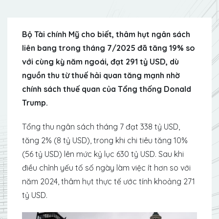
Bộ Tài chính Mỹ cho biết, thâm hụt ngân sách
liên bang trong tháng 7/2025 đã tăng 19% so
với cùng kỳ năm ngoái, đạt 291 tỷ USD, dù
nguồn thu từ thuế hải quan tăng mạnh nhờ
chính sách thuế quan của Tổng thống Donald
Trump.
Tổng thu ngân sách tháng 7 đạt 338 tỷ USD,
tăng 2% (8 tỷ USD), trong khi chi tiêu tăng 10%
(56 tỷ USD) lên mức kỷ lục 630 tỷ USD. Sau khi
điều chỉnh yếu tố số ngày làm việc ít hơn so với
năm 2024, thâm hụt thực tế ước tính khoảng 271
tỷ USD.