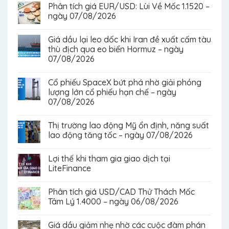
Phân tích giá EUR/USD: Lùi Về Mốc 1.1520 –
ngày 07/08/2026
Giá dầu lại leo dốc khi Iran đề xuất cấm tàu
thù địch qua eo biển Hormuz – ngày
07/08/2026
Cổ phiếu SpaceX bứt phá nhờ giải phóng
lượng lớn cổ phiếu hạn chế – ngày
07/08/2026
Thị trường lao động Mỹ ổn định, năng suất
lao động tăng tốc – ngày 07/08/2026
Lợi thế khi tham gia giao dịch tại
LiteFinance
Phân tích giá USD/CAD Thử Thách Mốc
Tâm Lý 1.4000 – ngày 06/08/2026
Giá dầu giảm nhẹ nhờ các cuộc đàm phán