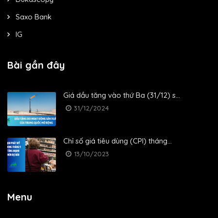
Saxo Bank
IG
Bài gần đây
Giá dầu tăng vào thứ Ba (31/12) s...
31/12/2024
Chỉ số giá tiêu dùng (CPI) tháng...
13/10/2023
Menu