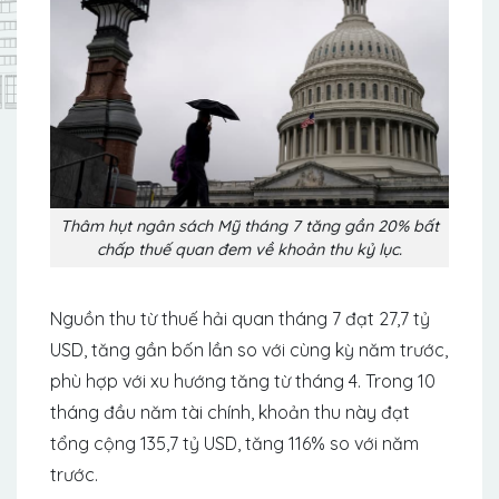
Thâm hụt ngân sách Mỹ tháng 7 tăng gần 20% bất
chấp thuế quan đem về khoản thu kỷ lục.
Nguồn thu từ thuế hải quan tháng 7 đạt 27,7 tỷ
USD, tăng gần bốn lần so với cùng kỳ năm trước,
phù hợp với xu hướng tăng từ tháng 4. Trong 10
tháng đầu năm tài chính, khoản thu này đạt
tổng cộng 135,7 tỷ USD, tăng 116% so với năm
trước.