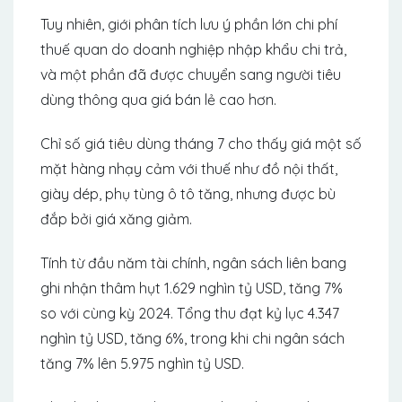
Tuy nhiên, giới phân tích lưu ý phần lớn chi phí
thuế quan do doanh nghiệp nhập khẩu chi trả,
và một phần đã được chuyển sang người tiêu
dùng thông qua giá bán lẻ cao hơn.
Chỉ số giá tiêu dùng tháng 7 cho thấy giá một số
mặt hàng nhạy cảm với thuế như đồ nội thất,
giày dép, phụ tùng ô tô tăng, nhưng được bù
đắp bởi giá xăng giảm.
Tính từ đầu năm tài chính, ngân sách liên bang
ghi nhận thâm hụt 1.629 nghìn tỷ USD, tăng 7%
so với cùng kỳ 2024. Tổng thu đạt kỷ lục 4.347
nghìn tỷ USD, tăng 6%, trong khi chi ngân sách
tăng 7% lên 5.975 nghìn tỷ USD.