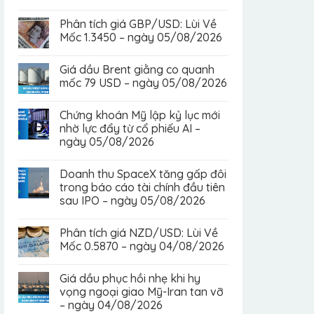
Phân tích giá GBP/USD: Lùi Về
Mốc 1.3450 – ngày 05/08/2026
Giá dầu Brent giằng co quanh
mốc 79 USD – ngày 05/08/2026
Chứng khoán Mỹ lập kỷ lục mới
nhờ lực đẩy từ cổ phiếu AI –
ngày 05/08/2026
Doanh thu SpaceX tăng gấp đôi
trong báo cáo tài chính đầu tiên
sau IPO – ngày 05/08/2026
Phân tích giá NZD/USD: Lùi Về
Mốc 0.5870 – ngày 04/08/2026
Giá dầu phục hồi nhẹ khi hy
vọng ngoại giao Mỹ-Iran tan vỡ
– ngày 04/08/2026