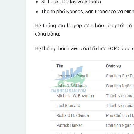
St. Louis, Dallas và Atlanta.
Thành phố Kansas, San Francisco và Minn
Hệ thống địa lý giúp đảm bảo rằng tất cả
công bằng.
Hệ thống thành viên của tổ chức FOMC bao 