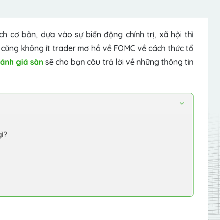
 cơ bản, dựa vào sự biến động chính trị, xã hội thì
 cũng không ít trader mơ hồ về FOMC về cách thức tổ
ánh giá sàn
sẽ cho bạn câu trả lời về những thông tin
gì?