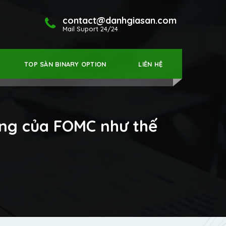
contact@danhgiasan.com
Mail Suport 24/24
TOP SÀN BINARY OPTION
LIÊN HỆ
ộng của FOMC như thế