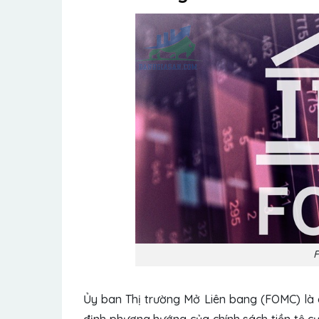
F
Ủy ban Thị trường Mở Liên bang (FOMC) là