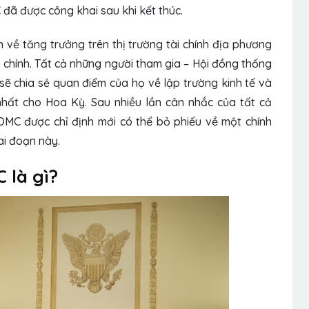
 đã được công khai sau khi kết thúc.
 về tăng trưởng trên thị trường tài chính địa phương
i chính. Tất cả những người tham gia – Hội đồng thống
sẽ chia sẻ quan điểm của họ về lập trường kinh tế và
 nhất cho Hoa Kỳ. Sau nhiều lần cân nhắc của tất cả
OMC được chỉ định mới có thể bỏ phiếu về một chính
ai đoạn này.
 là gì?