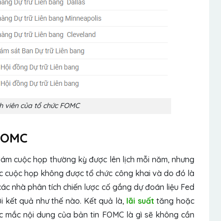
h viên của tổ chức FOMC
 FOMC
ám cuộc họp thường kỳ được lên lịch mỗi năm, nhưng
c cuộc họp không được tổ chức công khai và do đó là
các nhà phân tích chiến lược cố gắng dự đoán liệu Fed
ới kết quả như thế nào. Kết quả là,
lãi suất
tăng hoặc
ắc mắc nội dung của bản tin FOMC là gì sẽ không cần