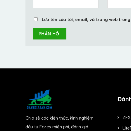
Lưu tên của tôi, email, và trang web trong 
Đánh
ZFX
Chia sẻ các kiến thức, kinh nghiệm
đầu tư Forex miễn phí, đánh giá
Lite