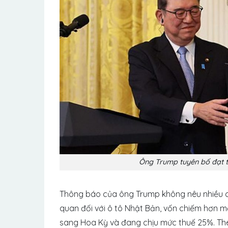
Ông Trump tuyên bố đạt t
Thông báo của ông Trump không nêu nhiều chi
quan đối với ô tô Nhật Bản, vốn chiếm hơn 
sang Hoa Kỳ và đang chịu mức thuế 25%. Th