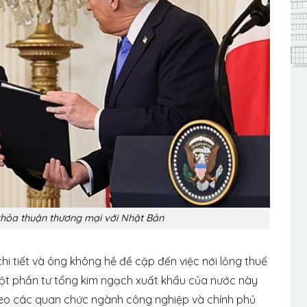
hỏa thuận thương mại với Nhật Bản
 tiết và ông không hề đề cập đến việc nới lỏng thuế
một phần tư tổng kim ngạch xuất khẩu của nước này
eo các quan chức ngành công nghiệp và chính phủ