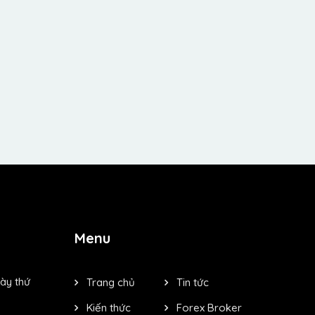
Menu
ày thứ
Trang chủ
Tin tức
Kiến thức
Forex Broker