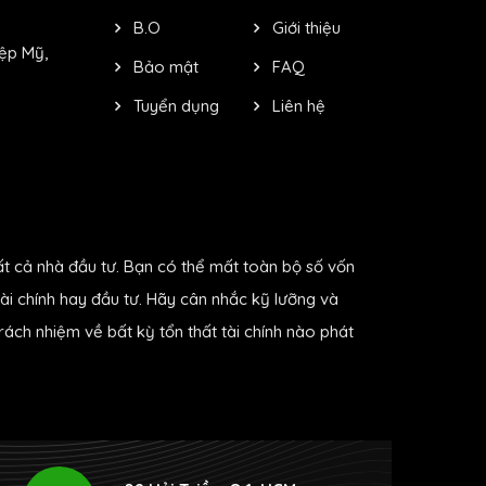
B.O
Giới thiệu
ệp Mỹ,
Bảo mật
FAQ
Tuyển dụng
Liên hệ
ất cả nhà đầu tư. Bạn có thể mất toàn bộ số vốn
ài chính hay đầu tư. Hãy cân nhắc kỹ lưỡng và
ách nhiệm về bất kỳ tổn thất tài chính nào phát