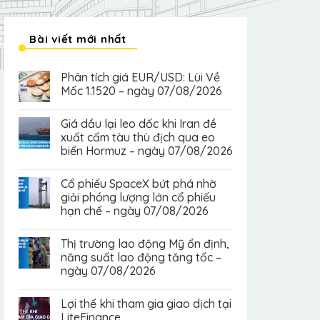
Bài viết mới nhất
Phân tích giá EUR/USD: Lùi Về
Mốc 1.1520 – ngày 07/08/2026
Giá dầu lại leo dốc khi Iran đề
xuất cấm tàu thù địch qua eo
biển Hormuz – ngày 07/08/2026
Cổ phiếu SpaceX bứt phá nhờ
giải phóng lượng lớn cổ phiếu
hạn chế – ngày 07/08/2026
Thị trường lao động Mỹ ổn định,
năng suất lao động tăng tốc –
ngày 07/08/2026
Lợi thế khi tham gia giao dịch tại
LiteFinance