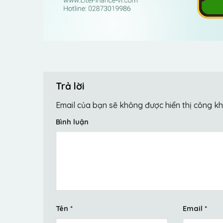
Trả lời
Email của bạn sẽ không được hiển thị công kh
Bình luận
Tên
*
Email
*