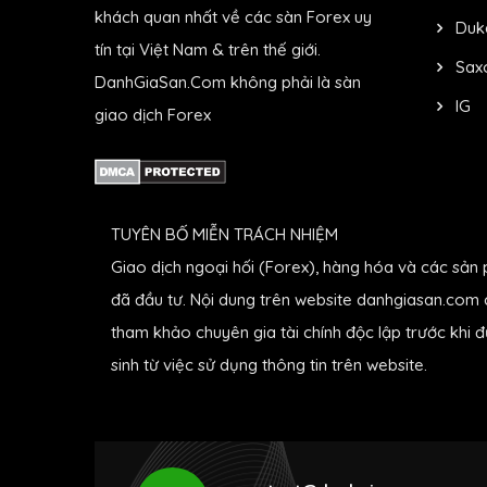
khách quan nhất về các sàn Forex uy
Duk
tín tại Việt Nam & trên thế giới.
Sax
DanhGiaSan.Com không phải là sàn
IG
giao dịch Forex
TUYÊN BỐ MIỄN TRÁCH NHIỆM
Giao dịch ngoại hối (Forex), hàng hóa và các sản 
đã đầu tư. Nội dung trên website danhgiasan.com c
tham khảo chuyên gia tài chính độc lập trước khi 
sinh từ việc sử dụng thông tin trên website.