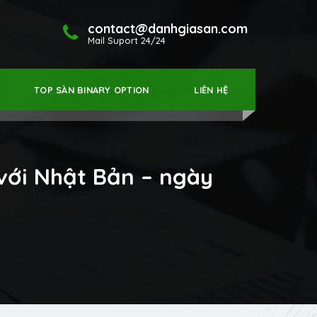
contact@danhgiasan.com
Mail Suport 24/24
TOP SÀN BINARY OPTION
LIÊN HỆ
với Nhật Bản – ngày