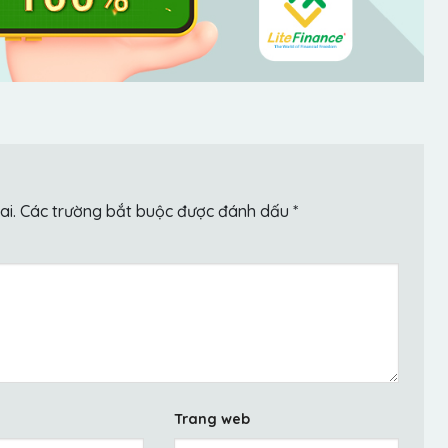
ai.
Các trường bắt buộc được đánh dấu
*
Trang web