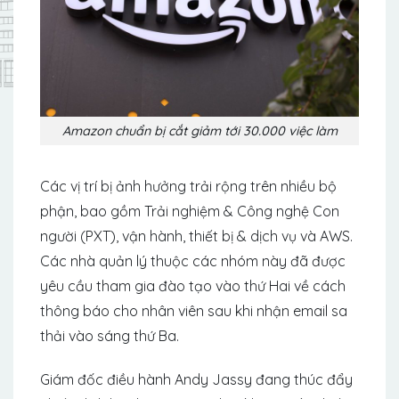
Amazon chuẩn bị cắt giảm tới 30.000 việc làm
Các vị trí bị ảnh hưởng trải rộng trên nhiều bộ
phận, bao gồm Trải nghiệm & Công nghệ Con
người (PXT), vận hành, thiết bị & dịch vụ và AWS.
Các nhà quản lý thuộc các nhóm này đã được
yêu cầu tham gia đào tạo vào thứ Hai về cách
thông báo cho nhân viên sau khi nhận email sa
thải vào sáng thứ Ba.
Giám đốc điều hành Andy Jassy đang thúc đẩy