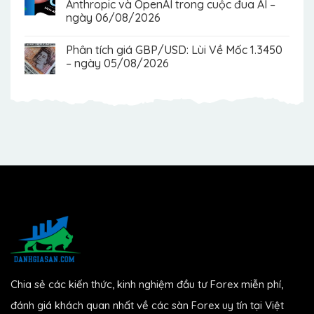
Anthropic và OpenAI trong cuộc đua AI –
ngày 06/08/2026
Phân tích giá GBP/USD: Lùi Về Mốc 1.3450
– ngày 05/08/2026
Chia sẻ các kiến thức, kinh nghiệm đầu tư Forex miễn phí,
đánh giá khách quan nhất về các sàn Forex uy tín tại Việt