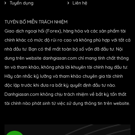
Tuyển dụng
Liên hệ
TUYÊN BỐ MIỄN TRÁCH NHIỆM
Giao dịch ngoại hối (Forex), hàng hóa và các sản phẩm tài
chính khác có mức độ rủi ro cao và không phù hợp với tất cả
nhà đầu tư. Bạn có thể mất toàn bộ số vốn đã đầu tư. Nội
dung trên website danhgiasan.com chỉ mang tính chất thông
tin và tham khảo, không phải lời khuyên tài chính hay đầu tư.
Hãy cân nhắc kỹ lưỡng và tham khảo chuyên gia tài chính
độc lập trước khi đưa ra bất kỳ quyết định đầu tư nào.
Danhgiasan.com không chịu trách nhiệm về bất kỳ tổn thất
tài chính nào phát sinh từ việc sử dụng thông tin trên website.