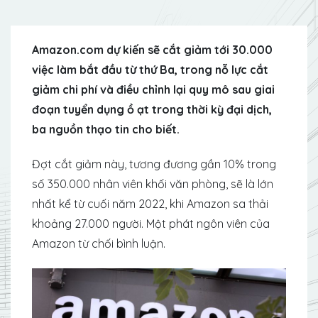
Amazon.com dự kiến sẽ cắt giảm tới 30.000
việc làm bắt đầu từ thứ Ba, trong nỗ lực cắt
giảm chi phí và điều chỉnh lại quy mô sau giai
đoạn tuyển dụng ồ ạt trong thời kỳ đại dịch,
ba nguồn thạo tin cho biết.
Đợt cắt giảm này, tương đương gần 10% trong
số 350.000 nhân viên khối văn phòng, sẽ là lớn
nhất kể từ cuối năm 2022, khi Amazon sa thải
khoảng 27.000 người. Một phát ngôn viên của
Amazon từ chối bình luận.