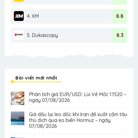
4. XM
8.8
5. Dukascopy
8.3
Bài viết mới nhất
Phân tích giá EUR/USD: Lùi Về Mốc 1.1520 –
ngày 07/08/2026
Giá dầu lại leo dốc khi Iran đề xuất cấm tàu
thù địch qua eo biển Hormuz – ngày
07/08/2026