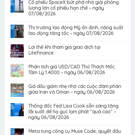
Cổ phiếu SpaceX bứt phá nhờ giải phóng
lượng lớn cổ phiếu hạn chế – ngày
07/08/2026
Thị trường lao động Mỹ ổn định, năng suất
lao động tăng tốc – ngày 07/08/2026
Lợi thế khi tham gia giao dịch tại
LiteFinance
Phân tích giá USD/CAD Thử Thách Mốc
Tâm Lý 1.4000 – ngày 06/08/2026
Giá dầu giảm nhẹ nhờ các cuộc đàm phán
giữa Iran và Oman – ngày 06/08/2026
Thống đốc Fed Lisa Cook sẵn sàng tăng
lãi suất để hạ gục lạm phát “quá cao” –
ngày 06/08/2026
Meta tung công cụ Muse Code, quyết đấu