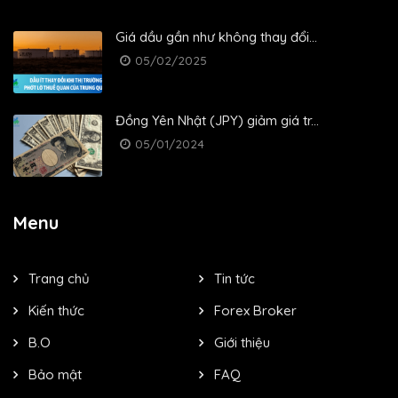
Giá dầu gần như không thay đổi...
05/02/2025
Đồng Yên Nhật (JPY) giảm giá tr...
05/01/2024
Menu
Trang chủ
Tin tức
Kiến thức
Forex Broker
B.O
Giới thiệu
Bảo mật
FAQ