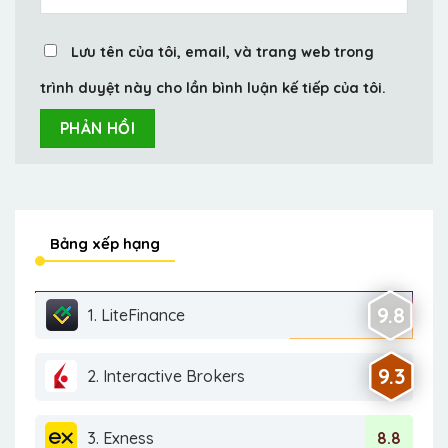
Lưu tên của tôi, email, và trang web trong
trình duyệt này cho lần bình luận kế tiếp của tôi.
Bảng xếp hạng
9.8
1. LiteFinance
9.3
2. Interactive Brokers
3. Exness
8.8