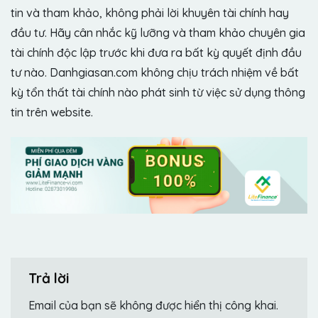
tin và tham khảo, không phải lời khuyên tài chính hay
đầu tư. Hãy cân nhắc kỹ lưỡng và tham khảo chuyên gia
tài chính độc lập trước khi đưa ra bất kỳ quyết định đầu
tư nào. Danhgiasan.com không chịu trách nhiệm về bất
kỳ tổn thất tài chính nào phát sinh từ việc sử dụng thông
tin trên website.
Trả lời
Email của bạn sẽ không được hiển thị công khai.