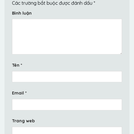
Các trường bắt buộc được đánh dấu
*
Bình luận
Tên
*
Email
*
Trang web