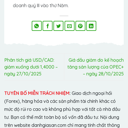
doanh quý III vào thứ Năm.
Phân tích giá USD/CAD:
Giá dầu giảm do kế hoạch
giảm xuống dưới 1,4000 –
tăng sản lượng của OPEC+
ngày 27/10/2025
– ngày 28/10/2025
TUYÊN BỐ MIỄN TRÁCH NHIỆM
:
Giao dịch ngoại hối
(Forex), hàng hóa và các sản phẩm tài chính khác có
mức độ rủi ro cao và không phù hợp với tất cả nhà đầu
tư. Bạn có thể mất toàn bộ số vốn đã đầu tư. Nội dung
trên website danhgiasan.com chỉ mang tính chất thông