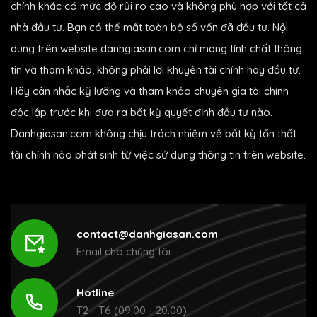
chính khác có mức độ rủi ro cao và không phù hợp với tất cả
nhà đầu tư. Bạn có thể mất toàn bộ số vốn đã đầu tư. Nội
dung trên website danhgiasan.com chỉ mang tính chất thông
tin và tham khảo, không phải lời khuyên tài chính hay đầu tư.
Hãy cân nhắc kỹ lưỡng và tham khảo chuyên gia tài chính
độc lập trước khi đưa ra bất kỳ quyết định đầu tư nào.
Danhgiasan.com không chịu trách nhiệm về bất kỳ tổn thất
tài chính nào phát sinh từ việc sử dụng thông tin trên website.
contact@danhgiasan.com
Email cho chúng tôi
Hotline
T2 - T6 (09:00 - 20:00)