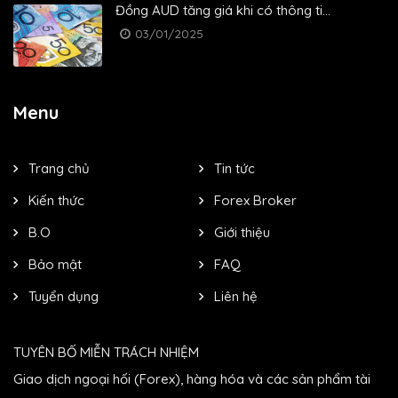
Đồng AUD tăng giá khi có thông ti...
03/01/2025
Menu
Trang chủ
Tin tức
Kiến thức
Forex Broker
B.O
Giới thiệu
Bảo mật
FAQ
Tuyển dụng
Liên hệ
TUYÊN BỐ MIỄN TRÁCH NHIỆM
Giao dịch ngoại hối (Forex), hàng hóa và các sản phẩm tài