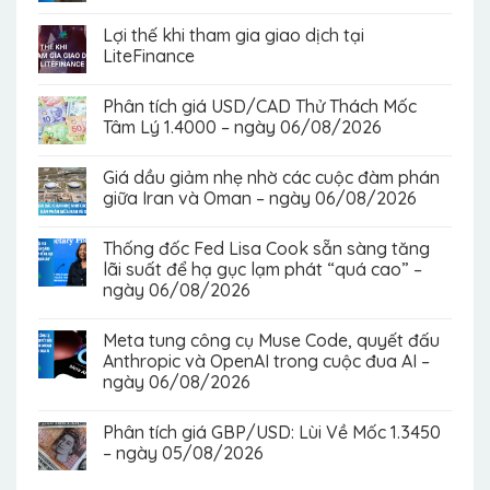
Lợi thế khi tham gia giao dịch tại
LiteFinance
Phân tích giá USD/CAD Thử Thách Mốc
Tâm Lý 1.4000 – ngày 06/08/2026
Giá dầu giảm nhẹ nhờ các cuộc đàm phán
giữa Iran và Oman – ngày 06/08/2026
Thống đốc Fed Lisa Cook sẵn sàng tăng
lãi suất để hạ gục lạm phát “quá cao” –
ngày 06/08/2026
Meta tung công cụ Muse Code, quyết đấu
Anthropic và OpenAI trong cuộc đua AI –
ngày 06/08/2026
Phân tích giá GBP/USD: Lùi Về Mốc 1.3450
– ngày 05/08/2026