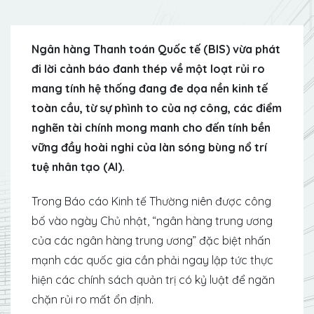
Ngân hàng Thanh toán Quốc tế (BIS) vừa phát
đi lời cảnh báo đanh thép về một loạt rủi ro
mang tính hệ thống đang đe dọa nền kinh tế
toàn cầu, từ sự phình to của nợ công, các điểm
nghẽn tài chính mong manh cho đến tính bền
vững đầy hoài nghi của làn sóng bùng nổ trí
tuệ nhân tạo (AI).
Trong Báo cáo Kinh tế Thường niên được công
bố vào ngày Chủ nhật, “ngân hàng trung ương
của các ngân hàng trung ương” đặc biệt nhấn
mạnh các quốc gia cần phải ngay lập tức thực
hiện các chính sách quản trị có kỷ luật để ngăn
chặn rủi ro mất ổn định.