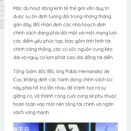
Mặc dù hoạt động kinh tế thế giới vẫn duy trì
được sự ổn định tương đối trong những tháng
gần đây, BIS nhận định các nhà hoạch định
chính sách đang phải đối mặt với một mạng lưới
các điểm yếu phức tạp, bao gồm tình hình tài
chính căng thẳng, các cú sốc nguồn cung kéo
dài và nguy cơ lạm phát cao dai dẳng tái diễn.
Tổng Giám đốc BIS, ông Pablo Hernandez de
Cos, khẳng định các hành động chính sách lúc
này phải hỗ trợ lẫn nhau để tránh tạo ra sự
giằng co, và thành công cuối cùng sẽ phụ thuộc
hoàn toàn vào một nền tảng tài chính và ngân
sách vững mạnh.