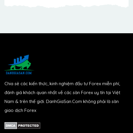
Chia sẻ các kiến thức, kinh nghiệm đầu tư Forex miễn phí,
đánh giá khách quan nhất về các sàn Forex uy tín tại Việt
Nam & trên thế giới. DanhGiaSan.Com không phải là sàn
giao dịch Forex