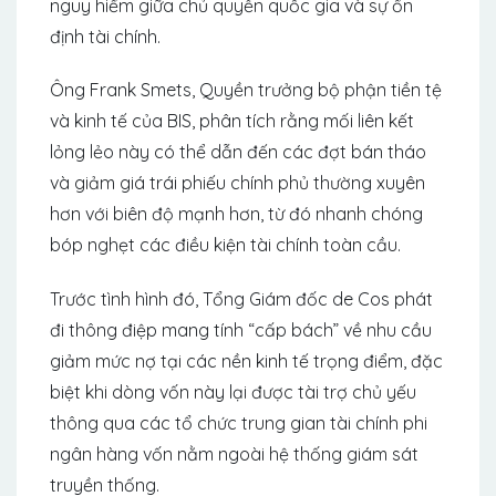
nguy hiểm giữa chủ quyền quốc gia và sự ổn
định tài chính.
Ông Frank Smets, Quyền trưởng bộ phận tiền tệ
và kinh tế của BIS, phân tích rằng mối liên kết
lỏng lẻo này có thể dẫn đến các đợt bán tháo
và giảm giá trái phiếu chính phủ thường xuyên
hơn với biên độ mạnh hơn, từ đó nhanh chóng
bóp nghẹt các điều kiện tài chính toàn cầu.
Trước tình hình đó, Tổng Giám đốc de Cos phát
đi thông điệp mang tính “cấp bách” về nhu cầu
giảm mức nợ tại các nền kinh tế trọng điểm, đặc
biệt khi dòng vốn này lại được tài trợ chủ yếu
thông qua các tổ chức trung gian tài chính phi
ngân hàng vốn nằm ngoài hệ thống giám sát
truyền thống.