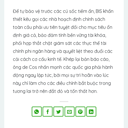
Để tự bảo vệ trước các cú sốc tiềm ẩn, BIS khẩn
thiết kêu gọi các nhà hoạch định chính sách
toàn cầu phải ưu tiên tuyệt đối cho mục tiêu ổn
định giá cả, bảo đảm tính bền vững tài khóa,
phối hợp thắt chặt giám sát các thực thể tài
chính phi ngân hàng và quyết liệt theo đuổi các
cải cách cơ cấu kinh tế. Khép lại bản báo cáo,
ông de Cos nhấn mạnh các quốc gia phải hành
động ngay lập tức, bởi mọi sự trì hoãn vào lúc
này chỉ làm cho các điều chỉnh bắt buộc trong
tương lai trở nên đắt đỏ và tổn thất hơn.