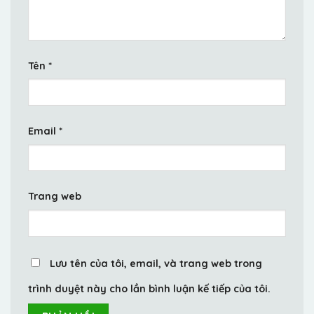
Tên
*
Email
*
Trang web
Lưu tên của tôi, email, và trang web trong
trình duyệt này cho lần bình luận kế tiếp của tôi.