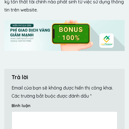
kỳ tổn thất tài chính nào phát sinh từ việc sử dụng thông
tin trên website.
Trả lời
Email của bạn sẽ không được hiển thị công khai.
Các trường bắt buộc được đánh dấu
*
Bình luận