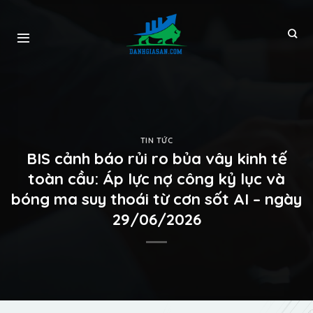
TIN TỨC
BIS cảnh báo rủi ro bủa vây kinh tế
toàn cầu: Áp lực nợ công kỷ lục và
bóng ma suy thoái từ cơn sốt AI – ngày
29/06/2026