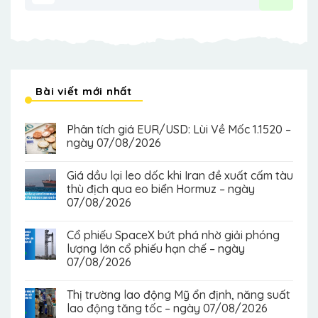
Bài viết mới nhất
Phân tích giá EUR/USD: Lùi Về Mốc 1.1520 –
ngày 07/08/2026
Giá dầu lại leo dốc khi Iran đề xuất cấm tàu
thù địch qua eo biển Hormuz – ngày
07/08/2026
Cổ phiếu SpaceX bứt phá nhờ giải phóng
lượng lớn cổ phiếu hạn chế – ngày
07/08/2026
Thị trường lao động Mỹ ổn định, năng suất
lao động tăng tốc – ngày 07/08/2026