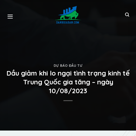
DỰ BÁO ĐẦU TƯ
Dầu giảm khi lo ngại tình trạng kinh tế
Trung Quốc gia tăng – ngày
10/08/2023