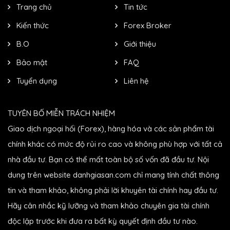
Trang chủ
Tin tức
Kiến thức
Forex Broker
B.O
Giới thiệu
Bảo mật
FAQ
Tuyển dụng
Liên hệ
TUYÊN BỐ MIỄN TRÁCH NHIỆM
Giao dịch ngoại hối (Forex), hàng hóa và các sản phẩm tài
chính khác có mức độ rủi ro cao và không phù hợp với tất cả
nhà đầu tư. Bạn có thể mất toàn bộ số vốn đã đầu tư. Nội
dung trên website danhgiasan.com chỉ mang tính chất thông
tin và tham khảo, không phải lời khuyên tài chính hay đầu tư.
Hãy cân nhắc kỹ lưỡng và tham khảo chuyên gia tài chính
độc lập trước khi đưa ra bất kỳ quyết định đầu tư nào.