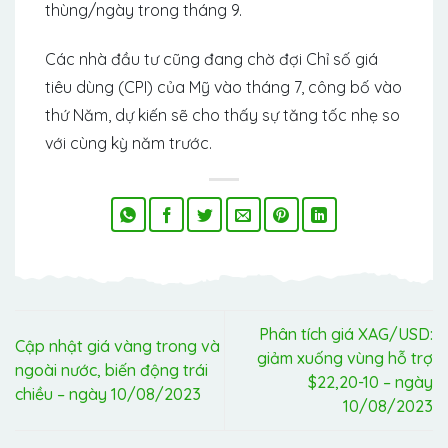
thùng/ngày trong tháng 9.
Các nhà đầu tư cũng đang chờ đợi Chỉ số giá
tiêu dùng (CPI) của Mỹ vào tháng 7, công bố vào
thứ Năm, dự kiến ​​sẽ cho thấy sự tăng tốc nhẹ so
với cùng kỳ năm trước.
Phân tích giá XAG/USD:
Cập nhật giá vàng trong và
giảm xuống vùng hỗ trợ
ngoài nước, biến động trái
$22,20-10 – ngày
chiều – ngày 10/08/2023
10/08/2023