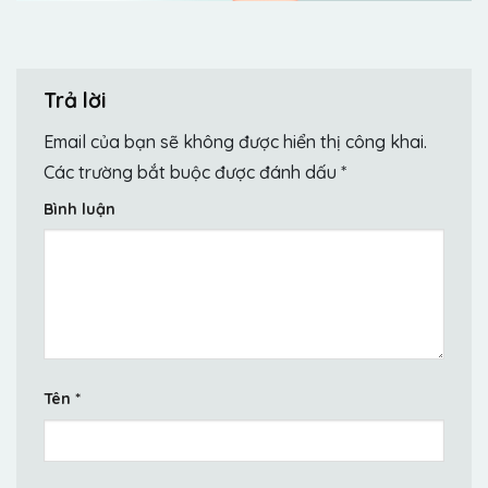
Trả lời
Email của bạn sẽ không được hiển thị công khai.
Các trường bắt buộc được đánh dấu
*
Bình luận
Tên
*