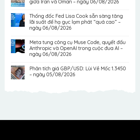
giữa Iran và Oman – ngày 06/08/2026
Thống đốc Fed Lisa Cook sẵn sàng tăng
lãi suất để hạ gục lạm phát “quá cao” –
ngày 06/08/2026
Meta tung công cụ Muse Code, quyết đấu
Anthropic và OpenAI trong cuộc đua AI –
ngày 06/08/2026
Phân tích giá GBP/USD: Lùi Về Mốc 1.3450
– ngày 05/08/2026