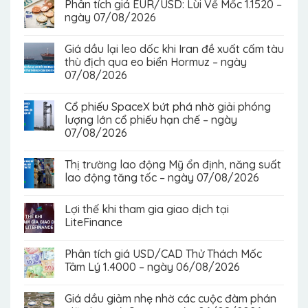
Phân tích giá EUR/USD: Lùi Về Mốc 1.1520 –
ngày 07/08/2026
Giá dầu lại leo dốc khi Iran đề xuất cấm tàu
thù địch qua eo biển Hormuz – ngày
07/08/2026
Cổ phiếu SpaceX bứt phá nhờ giải phóng
lượng lớn cổ phiếu hạn chế – ngày
07/08/2026
Thị trường lao động Mỹ ổn định, năng suất
lao động tăng tốc – ngày 07/08/2026
Lợi thế khi tham gia giao dịch tại
LiteFinance
Phân tích giá USD/CAD Thử Thách Mốc
Tâm Lý 1.4000 – ngày 06/08/2026
Giá dầu giảm nhẹ nhờ các cuộc đàm phán