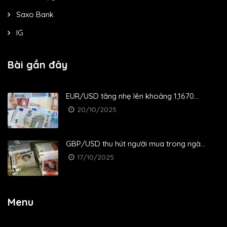
Saxo Bank
IG
Bài gần đây
EUR/USD tăng nhẹ lên khoảng 1,1670...
20/10/2025
GBP/USD thu hút người mua trong ngà...
17/10/2025
Menu