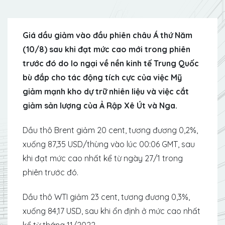
Giá dầu giảm vào đầu phiên châu Á thứ Năm
(10/8) sau khi đạt mức cao mới trong phiên
trước đó do lo ngại về nền kinh tế Trung Quốc
bù đắp cho tác động tích cực của việc Mỹ
giảm mạnh kho dự trữ nhiên liệu và việc cắt
giảm sản lượng của Ả Rập Xê Út và Nga.
Dầu thô Brent giảm 20 cent, tương đương 0,2%,
xuống 87,35 USD/thùng vào lúc 00:06 GMT, sau
khi đạt mức cao nhất kể từ ngày 27/1 trong
phiên trước đó.
Dầu thô WTI giảm 23 cent, tương đương 0,3%,
xuống 84,17 USD, sau khi ổn định ở mức cao nhất
kể từ tháng 11/2022.