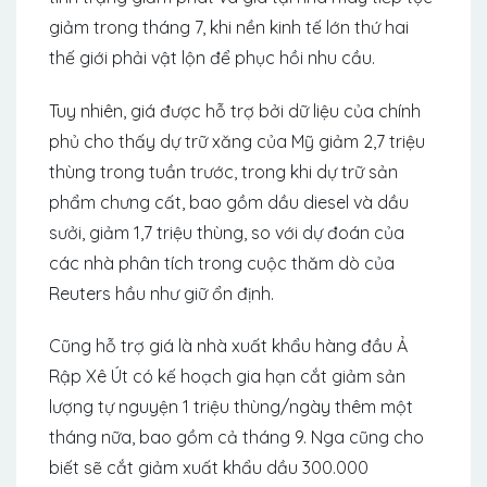
giảm trong tháng 7, khi nền kinh tế lớn thứ hai
thế giới phải vật lộn để phục hồi nhu cầu.
Tuy nhiên, giá được hỗ trợ bởi dữ liệu của chính
phủ cho thấy dự trữ xăng của Mỹ giảm 2,7 triệu
thùng trong tuần trước, trong khi dự trữ sản
phẩm chưng cất, bao gồm dầu diesel và dầu
sưởi, giảm 1,7 triệu thùng, so với dự đoán của
các nhà phân tích trong cuộc thăm dò của
Reuters hầu như giữ ổn định.
Cũng hỗ trợ giá là nhà xuất khẩu hàng đầu Ả
Rập Xê Út có kế hoạch gia hạn cắt giảm sản
lượng tự nguyện 1 triệu thùng/ngày thêm một
tháng nữa, bao gồm cả tháng 9. Nga cũng cho
biết sẽ cắt giảm xuất khẩu dầu 300.000