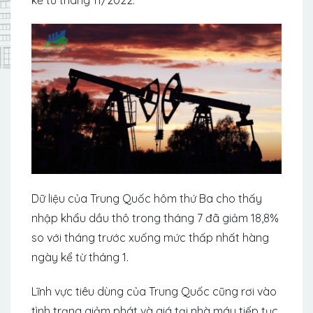
Dữ liệu của Trung Quốc hôm thứ Ba cho thấy
nhập khẩu dầu thô trong tháng 7 đã giảm 18,8%
so với tháng trước xuống mức thấp nhất hàng
ngày kể từ tháng 1.
Lĩnh vực tiêu dùng của Trung Quốc cũng rơi vào
tình trạng giảm phát và giá tại nhà máy tiếp tục