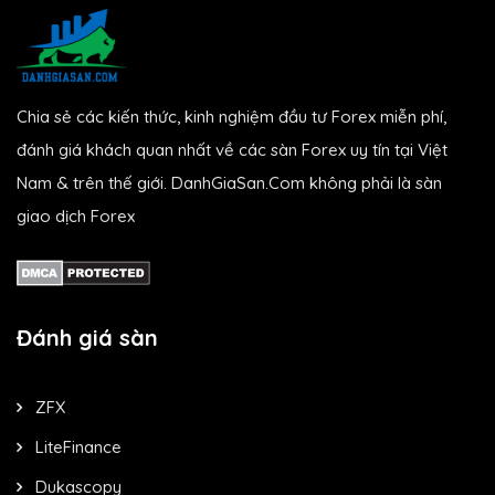
Chia sẻ các kiến thức, kinh nghiệm đầu tư Forex miễn phí,
đánh giá khách quan nhất về các sàn Forex uy tín tại Việt
Nam & trên thế giới. DanhGiaSan.Com không phải là sàn
giao dịch Forex
Đánh giá sàn
ZFX
LiteFinance
Dukascopy