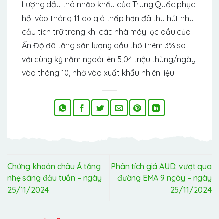
Lượng dầu thô nhập khẩu của Trung Quốc phục
hồi vào tháng 11 do giá thấp hơn đã thu hút nhu
cầu tích trữ trong khi các nhà máy lọc dầu của
Ấn Độ đã tăng sản lượng dầu thô thêm 3% so
với cùng kỳ năm ngoái lên 5,04 triệu thùng/ngày
vào tháng 10, nhờ vào xuất khẩu nhiên liệu.
Chứng khoán châu Á tăng
Phân tích giá AUD: vượt qua
nhẹ sáng đầu tuần – ngày
đường EMA 9 ngày – ngày
25/11/2024
25/11/2024