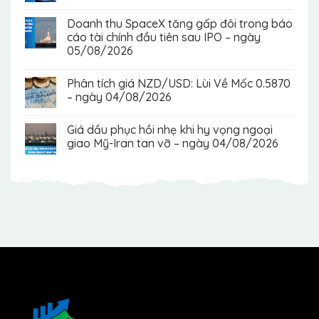
Doanh thu SpaceX tăng gấp đôi trong báo
cáo tài chính đầu tiên sau IPO – ngày
05/08/2026
Phân tích giá NZD/USD: Lùi Về Mốc 0.5870
– ngày 04/08/2026
Giá dầu phục hồi nhẹ khi hy vọng ngoại
giao Mỹ-Iran tan vỡ – ngày 04/08/2026