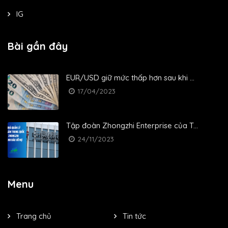
IG
Bài gần đây
EUR/USD giữ mức thấp hơn sau khi ...
17/04/2023
Tập đoàn Zhongzhi Enterprise của T...
24/11/2023
Menu
Trang chủ
Tin tức