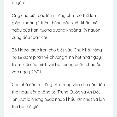
quyền”.
Ông cho biết các lệnh trừng phạt có thể làm
giảm khoảng 1 triệu thùng dầu xuất khẩu mỗi
ngày của Iran, tương đương khoảng 1% nguồn
cung dầu toàn cầu.
Bộ Ngoại giao Iran cho biết vào Chủ Nhật rằng
họ sẽ đàm phán về chương trình hạt nhân gây
tranh cãi của mình với ba cường quốc châu Âu
vào ngày 29/11.
Các nhà đầu tư cũng tập trung vào nhu cầu dầu
thô ngày càng tăng tại Trung Quốc và Ấn Độ,
lần lượt là những nước nhập khẩu lớn nhất và lớn
thứ ba thế giới.