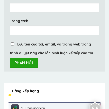
Trang web
Lưu tên của tôi, email, và trang web trong
trình duyệt này cho lần bình luận kế tiếp của tôi.
Bảng xếp hạng
9.8
1. LiteFinance