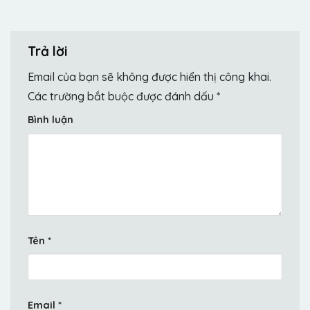
Trả lời
Email của bạn sẽ không được hiển thị công khai.
Các trường bắt buộc được đánh dấu
*
Bình luận
Tên
*
Email
*