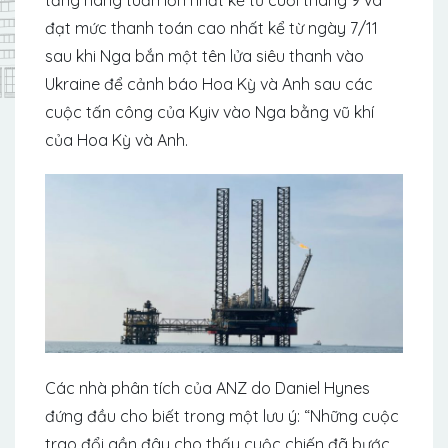
đạt mức thanh toán cao nhất kể từ ngày 7/11
sau khi Nga bắn một tên lửa siêu thanh vào
Ukraine để cảnh báo Hoa Kỳ và Anh sau các
cuộc tấn công của Kyiv vào Nga bằng vũ khí
của Hoa Kỳ và Anh.
Các nhà phân tích của ANZ do Daniel Hynes
đứng đầu cho biết trong một lưu ý: “Những cuộc
trao đổi gần đây cho thấy cuộc chiến đã bước