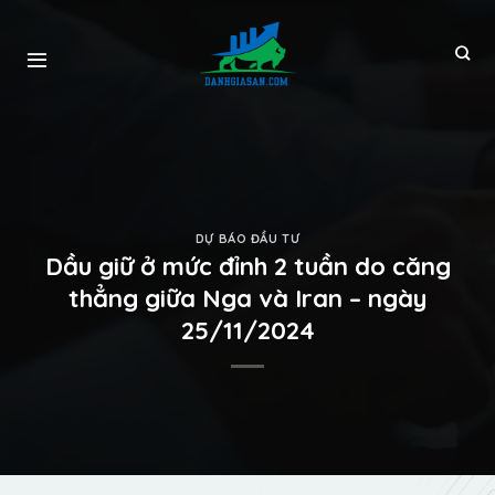
DỰ BÁO ĐẦU TƯ
Dầu giữ ở mức đỉnh 2 tuần do căng
thẳng giữa Nga và Iran – ngày
25/11/2024