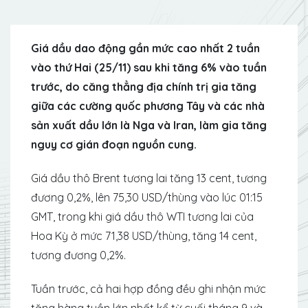
Giá dầu dao động gần mức cao nhất 2 tuần
vào thứ Hai (25/11) sau khi tăng 6% vào tuần
trước, do căng thẳng địa chính trị gia tăng
giữa các cường quốc phương Tây và các nhà
sản xuất dầu lớn là Nga và Iran, làm gia tăng
nguy cơ gián đoạn nguồn cung.
Giá dầu thô Brent tương lai tăng 13 cent, tương
đương 0,2%, lên 75,30 USD/thùng vào lúc 01:15
GMT, trong khi giá dầu thô WTI tương lai của
Hoa Kỳ ở mức 71,38 USD/thùng, tăng 14 cent,
tương đương 0,2%.
Tuần trước, cả hai hợp đồng đều ghi nhận mức
tăng hàng tuần lớn nhất kể từ cuối tháng 9 và