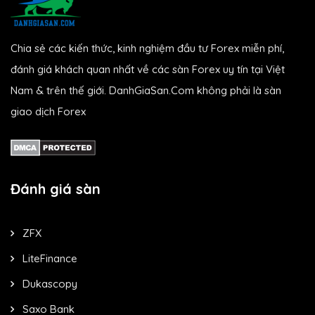
Chia sẻ các kiến thức, kinh nghiệm đầu tư Forex miễn phí,
đánh giá khách quan nhất về các sàn Forex uy tín tại Việt
Nam & trên thế giới. DanhGiaSan.Com không phải là sàn
giao dịch Forex
Đánh giá sàn
ZFX
LiteFinance
Dukascopy
Saxo Bank