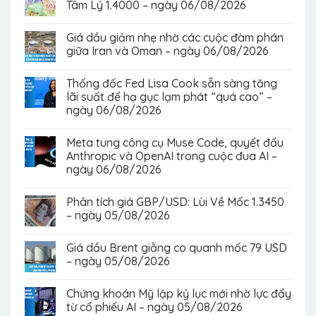
Tâm Lý 1.4000 – ngày 06/08/2026
Giá dầu giảm nhẹ nhờ các cuộc đàm phán
giữa Iran và Oman – ngày 06/08/2026
Thống đốc Fed Lisa Cook sẵn sàng tăng
lãi suất để hạ gục lạm phát “quá cao” –
ngày 06/08/2026
Meta tung công cụ Muse Code, quyết đấu
Anthropic và OpenAI trong cuộc đua AI –
ngày 06/08/2026
Phân tích giá GBP/USD: Lùi Về Mốc 1.3450
– ngày 05/08/2026
Giá dầu Brent giằng co quanh mốc 79 USD
– ngày 05/08/2026
Chứng khoán Mỹ lập kỷ lục mới nhờ lực đẩy
từ cổ phiếu AI – ngày 05/08/2026