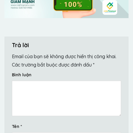
Trả lời
Email của bạn sẽ không được hiển thị công khai.
Các trường bắt buộc được đánh dấu
*
Bình luận
Tên
*