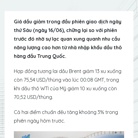
Giá dầu giảm trong đầu phiên giao dịch ngày
thứ Sáu (ngày 16/06), chững lại so với phiên
trước đó nhờ sự lạc quan xung quanh nhu cầu
năng lượng cao hơn từ nhà nhập khẩu dầu thô
hàng đầu Trung Quốc.
Hợp đồng tương lai dầu Brent giảm 13 xu xuống
còn 75,54 USD/thùng vào lúc 00:08 GMT, trong
khi dầu thô WTI của Mỹ giảm 10 xu xuống còn
70,52 USD/thùng.
Cả hai điểm chuẩn đều tăng khoảng 3% trong
phiên ngày hôm trước.