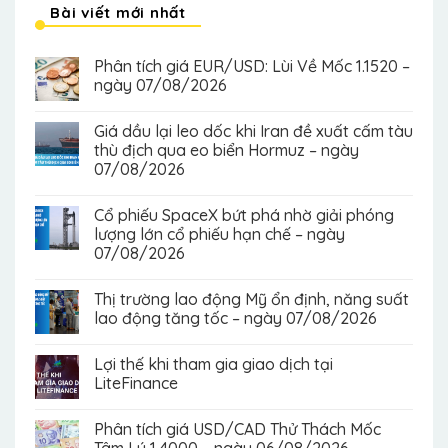
Bài viết mới nhất
Phân tích giá EUR/USD: Lùi Về Mốc 1.1520 –
ngày 07/08/2026
Giá dầu lại leo dốc khi Iran đề xuất cấm tàu
thù địch qua eo biển Hormuz – ngày
07/08/2026
Cổ phiếu SpaceX bứt phá nhờ giải phóng
lượng lớn cổ phiếu hạn chế – ngày
07/08/2026
Thị trường lao động Mỹ ổn định, năng suất
lao động tăng tốc – ngày 07/08/2026
Lợi thế khi tham gia giao dịch tại
LiteFinance
Phân tích giá USD/CAD Thử Thách Mốc