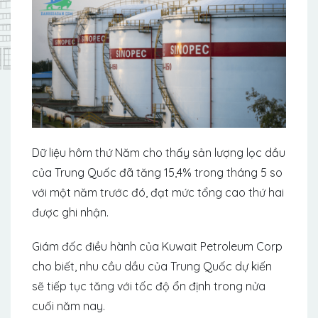
Dữ liệu hôm thứ Năm cho thấy sản lượng lọc dầu
của Trung Quốc đã tăng 15,4% trong tháng 5 so
với một năm trước đó, đạt mức tổng cao thứ hai
được ghi nhận.
Giám đốc điều hành của Kuwait Petroleum Corp
cho biết, nhu cầu dầu của Trung Quốc dự kiến ​​
sẽ tiếp tục tăng với tốc độ ổn định trong nửa
cuối năm nay.