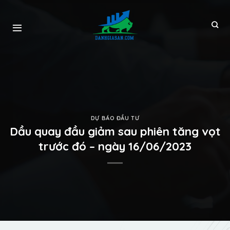
DỰ BÁO ĐẦU TƯ
Dầu quay đầu giảm sau phiên tăng vọt
trước đó – ngày 16/06/2023