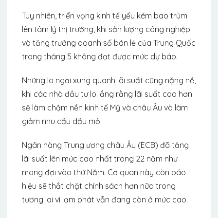
Tuy nhiên, triển vọng kinh tế yếu kém bao trùm
lên tâm lý thị trường, khi sản lượng công nghiệp
và tăng trưởng doanh số bán lẻ của Trung Quốc
trong tháng 5 không đạt được mức dự báo.
Những lo ngại xung quanh lãi suất cũng nặng nề,
khi các nhà đầu tư lo lắng rằng lãi suất cao hơn
sẽ làm chậm nền kinh tế Mỹ và châu Âu và làm
giảm nhu cầu dầu mỏ.
Ngân hàng Trung ương châu Âu (ECB) đã tăng
lãi suất lên mức cao nhất trong 22 năm như
mong đợi vào thứ Năm. Cơ quan này còn báo
hiệu sẽ thắt chặt chính sách hơn nữa trong
tương lai vì lạm phát vẫn đang còn ở mức cao.