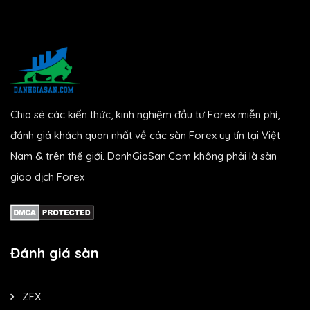
Chia sẻ các kiến thức, kinh nghiệm đầu tư Forex miễn phí,
đánh giá khách quan nhất về các sàn Forex uy tín tại Việt
Nam & trên thế giới. DanhGiaSan.Com không phải là sàn
giao dịch Forex
Đánh giá sàn
ZFX