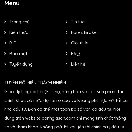
Menu
Trang chủ
Tin tức
Kiến thức
Forex Broker
B.O
Giới thiệu
Bảo mật
FAQ
Tuyển dụng
Liên hệ
TUYÊN BỐ MIỄN TRÁCH NHIỆM
Giao dịch ngoại hối (Forex), hàng hóa và các sản phẩm tài
chính khác có mức độ rủi ro cao và không phù hợp với tất cả
nhà đầu tư. Bạn có thể mất toàn bộ số vốn đã đầu tư. Nội
dung trên website danhgiasan.com chỉ mang tính chất thông
tin và tham khảo, không phải lời khuyên tài chính hay đầu tư.