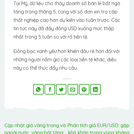
Tại Mỹ, dữ liệu cho thấy doanh số bán lẻ bất ngờ
tăng trong tháng 5, cùng với số đơn xin trợ cấp
thất nghiệp cao hơn dự kiến ​​vào tuần trước. Các
tin tức này đã đẩy đồng USD xuống mức thấp
nhất trong 5 tuần so với rổ tiền tệ.
Đồng bạc xanh yếu hơn khiến dầu rẻ hơn đối với
những người nắm giữ các loại tiền tệ khác, điều
này có thể thúc đẩy nhu cầu.
Cập nhật giá vàng trong và
Phân tích giá EUR/USD: gặp
ngoài nước, vàng bật tăng
khó khăn trong vùng kháng