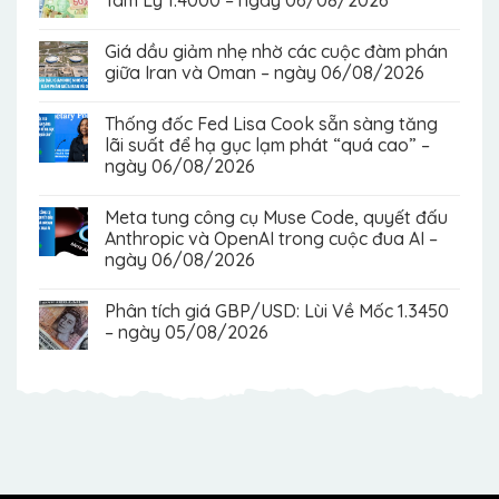
Tâm Lý 1.4000 – ngày 06/08/2026
Giá dầu giảm nhẹ nhờ các cuộc đàm phán
giữa Iran và Oman – ngày 06/08/2026
Thống đốc Fed Lisa Cook sẵn sàng tăng
lãi suất để hạ gục lạm phát “quá cao” –
ngày 06/08/2026
Meta tung công cụ Muse Code, quyết đấu
Anthropic và OpenAI trong cuộc đua AI –
ngày 06/08/2026
Phân tích giá GBP/USD: Lùi Về Mốc 1.3450
– ngày 05/08/2026