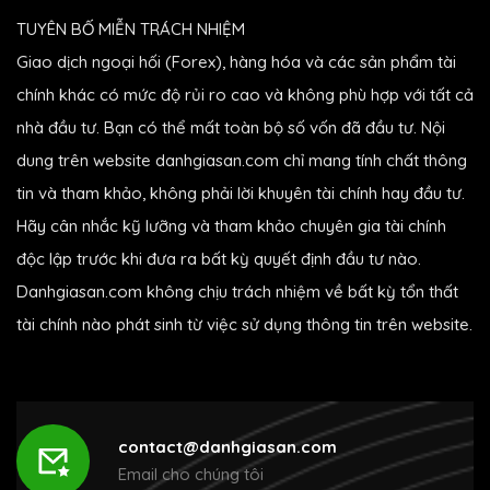
TUYÊN BỐ MIỄN TRÁCH NHIỆM
Giao dịch ngoại hối (Forex), hàng hóa và các sản phẩm tài
chính khác có mức độ rủi ro cao và không phù hợp với tất cả
nhà đầu tư. Bạn có thể mất toàn bộ số vốn đã đầu tư. Nội
dung trên website danhgiasan.com chỉ mang tính chất thông
tin và tham khảo, không phải lời khuyên tài chính hay đầu tư.
Hãy cân nhắc kỹ lưỡng và tham khảo chuyên gia tài chính
độc lập trước khi đưa ra bất kỳ quyết định đầu tư nào.
Danhgiasan.com không chịu trách nhiệm về bất kỳ tổn thất
tài chính nào phát sinh từ việc sử dụng thông tin trên website.
contact@danhgiasan.com
Email cho chúng tôi