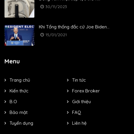
30/11/2023
Khi Tổng thống đắc cử Joe Biden...
15/01/2021
Menu
Trang chủ
Tin tức
Kiến thức
Forex Broker
B.O
Giới thiệu
Bảo mật
FAQ
Tuyển dụng
Liên hệ