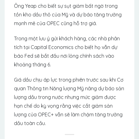
Ông Yeap cho biết sự sụt giảm bất ngờ trong
tồn kho dầu thô của Mỹ và dự báo tăng trưởng
mạnh mẽ của OPEC cũng hỗ trợ giá.
Trong một lưu ý gửi khách hàng, các nhà phân
tích tại Capital Economics cho biết họ vẫn dự
báo Fed sẽ bắt đầu nới lỏng chính sách vào
khoảng tháng 6.
Giá dầu chịu áp lực trong phiên trước sau khi Cơ
quan Thông tin Năng lượng Mỹ nâng dự báo sản
lượng dầu trong nước nhưng mức giảm được
hạn chế do kỳ vọng rằng việc cắt giảm sản
lượng của OPEC+ vẫn sẽ làm chậm tăng trưởng
dầu toàn cầu.