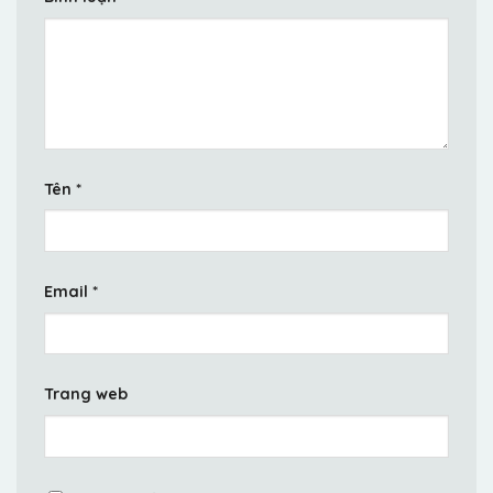
Tên
*
Email
*
Trang web