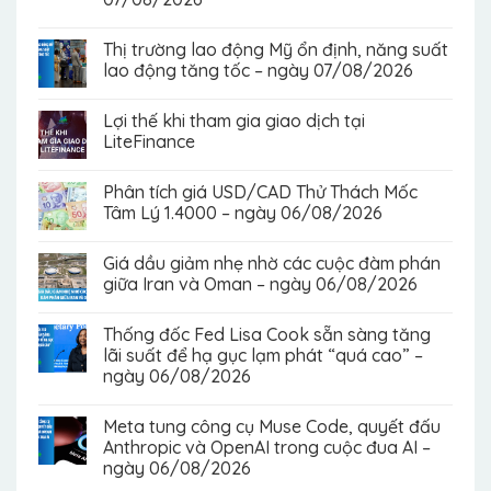
Thị trường lao động Mỹ ổn định, năng suất
lao động tăng tốc – ngày 07/08/2026
Lợi thế khi tham gia giao dịch tại
LiteFinance
Phân tích giá USD/CAD Thử Thách Mốc
Tâm Lý 1.4000 – ngày 06/08/2026
Giá dầu giảm nhẹ nhờ các cuộc đàm phán
giữa Iran và Oman – ngày 06/08/2026
Thống đốc Fed Lisa Cook sẵn sàng tăng
lãi suất để hạ gục lạm phát “quá cao” –
ngày 06/08/2026
Meta tung công cụ Muse Code, quyết đấu
Anthropic và OpenAI trong cuộc đua AI –
ngày 06/08/2026