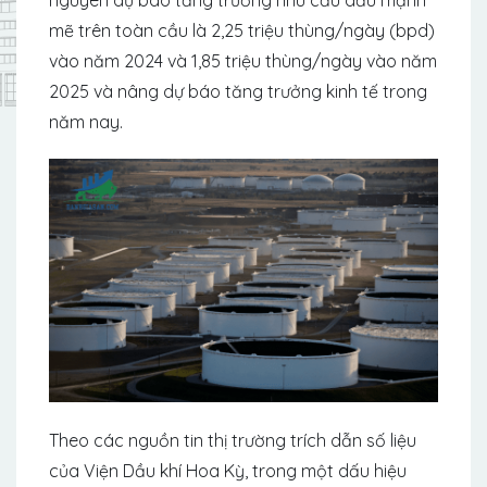
mẽ trên toàn cầu là 2,25 triệu thùng/ngày (bpd)
vào năm 2024 và 1,85 triệu thùng/ngày vào năm
2025 và nâng dự báo tăng trưởng kinh tế trong
năm nay.
Theo các nguồn tin thị trường trích dẫn số liệu
của Viện Dầu khí Hoa Kỳ, trong một dấu hiệu