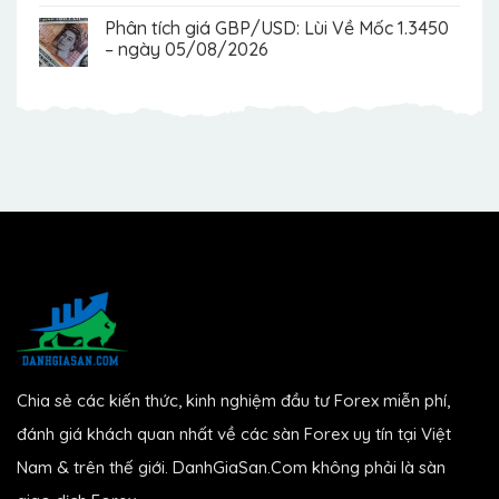
Phân tích giá GBP/USD: Lùi Về Mốc 1.3450
– ngày 05/08/2026
Chia sẻ các kiến thức, kinh nghiệm đầu tư Forex miễn phí,
đánh giá khách quan nhất về các sàn Forex uy tín tại Việt
Nam & trên thế giới. DanhGiaSan.Com không phải là sàn