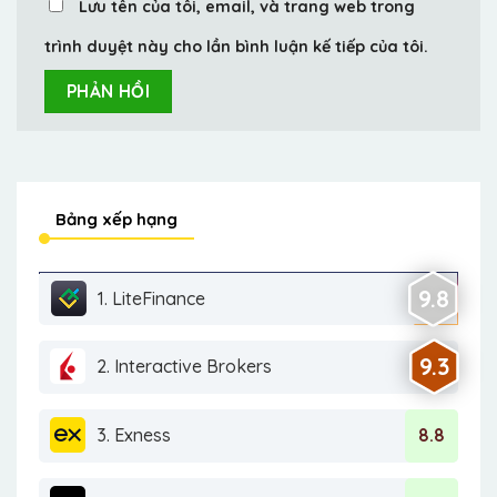
Lưu tên của tôi, email, và trang web trong
trình duyệt này cho lần bình luận kế tiếp của tôi.
Bảng xếp hạng
9.8
1. LiteFinance
9.3
2. Interactive Brokers
3. Exness
8.8