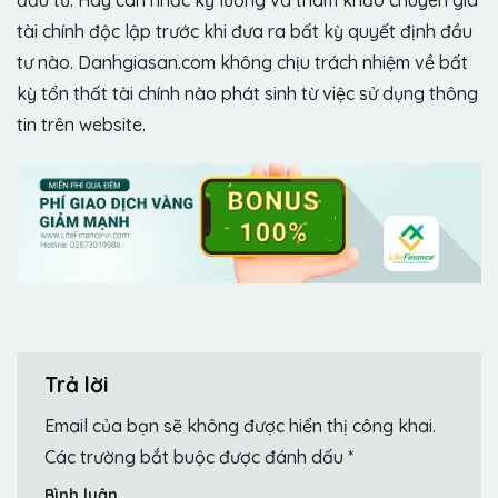
đầu tư. Hãy cân nhắc kỹ lưỡng và tham khảo chuyên gia
tài chính độc lập trước khi đưa ra bất kỳ quyết định đầu
tư nào. Danhgiasan.com không chịu trách nhiệm về bất
kỳ tổn thất tài chính nào phát sinh từ việc sử dụng thông
tin trên website.
Trả lời
Email của bạn sẽ không được hiển thị công khai.
Các trường bắt buộc được đánh dấu
*
Bình luận