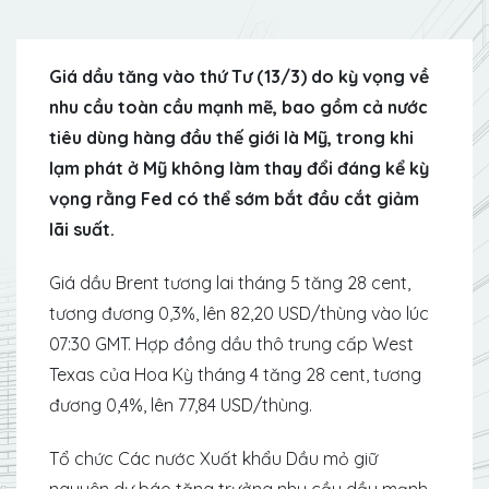
Giá dầu tăng vào thứ Tư (13/3) do kỳ vọng về
nhu cầu toàn cầu mạnh mẽ, bao gồm cả nước
tiêu dùng hàng đầu thế giới là Mỹ, trong khi
lạm phát ở Mỹ không làm thay đổi đáng kể kỳ
vọng rằng Fed có thể sớm bắt đầu cắt giảm
lãi suất.
Giá dầu Brent tương lai tháng 5 tăng 28 cent,
tương đương 0,3%, lên 82,20 USD/thùng vào lúc
07:30 GMT. Hợp đồng dầu thô trung cấp West
Texas của Hoa Kỳ tháng 4 tăng 28 cent, tương
đương 0,4%, lên 77,84 USD/thùng.
Tổ chức Các nước Xuất khẩu Dầu mỏ giữ
nguyên dự báo tăng trưởng nhu cầu dầu mạnh