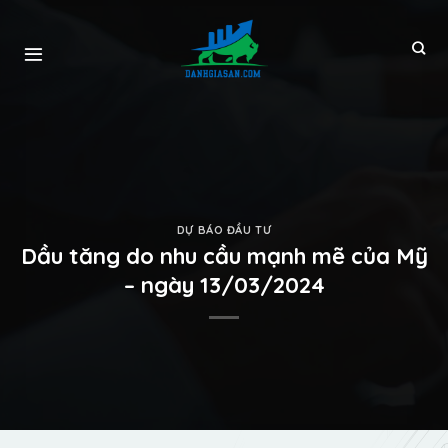
DỰ BÁO ĐẦU TƯ
Dầu tăng do nhu cầu mạnh mẽ của Mỹ
– ngày 13/03/2024