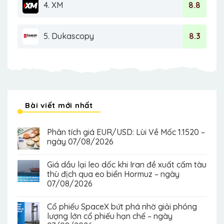
4. XM
8.8
5. Dukascopy
8.3
Bài viết mới nhất
Phân tích giá EUR/USD: Lùi Về Mốc 1.1520 –
ngày 07/08/2026
Giá dầu lại leo dốc khi Iran đề xuất cấm tàu
thù địch qua eo biển Hormuz – ngày
07/08/2026
Cổ phiếu SpaceX bứt phá nhờ giải phóng
lượng lớn cổ phiếu hạn chế – ngày