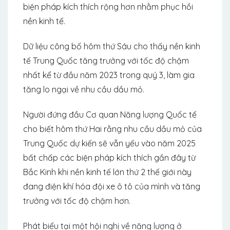
biện pháp kích thích rộng hơn nhằm phục hồi
nền kinh tế.
Dữ liệu công bố hôm thứ Sáu cho thấy nền kinh
tế Trung Quốc tăng trưởng với tốc độ chậm
nhất kể từ đầu năm 2023 trong quý 3, làm gia
tăng lo ngại về nhu cầu dầu mỏ.
Người đứng đầu Cơ quan Năng lượng Quốc tế
cho biết hôm thứ Hai rằng nhu cầu dầu mỏ của
Trung Quốc dự kiến ​​sẽ vẫn yếu vào năm 2025
bất chấp các biện pháp kích thích gần đây từ
Bắc Kinh khi nền kinh tế lớn thứ 2 thế giới này
đang điện khí hóa đội xe ô tô của mình và tăng
trưởng với tốc độ chậm hơn.
Phát biểu tại một hội nghị về năng lượng ở