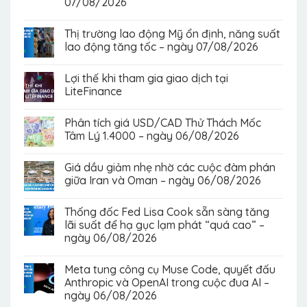
07/08/2026
Thị trường lao động Mỹ ổn định, năng suất
lao động tăng tốc – ngày 07/08/2026
Lợi thế khi tham gia giao dịch tại
LiteFinance
Phân tích giá USD/CAD Thử Thách Mốc
Tâm Lý 1.4000 – ngày 06/08/2026
Giá dầu giảm nhẹ nhờ các cuộc đàm phán
giữa Iran và Oman – ngày 06/08/2026
Thống đốc Fed Lisa Cook sẵn sàng tăng
lãi suất để hạ gục lạm phát “quá cao” –
ngày 06/08/2026
Meta tung công cụ Muse Code, quyết đấu
Anthropic và OpenAI trong cuộc đua AI –
ngày 06/08/2026