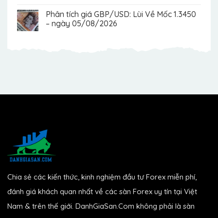
Phân tích giá GBP/USD: Lùi Về Mốc 1.3450
– ngày 05/08/2026
Chia sẻ các kiến thức, kinh nghiệm đầu tư Forex miễn phí,
đánh giá khách quan nhất về các sàn Forex uy tín tại Việt
Nam & trên thế giới. DanhGiaSan.Com không phải là sàn