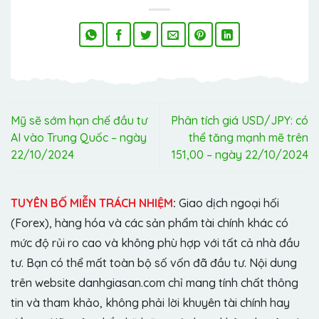
Mỹ sẽ sớm hạn chế đầu tư
Phân tích giá USD/JPY: có
AI vào Trung Quốc – ngày
thể tăng mạnh mẽ trên
22/10/2024
151,00 – ngày 22/10/2024
TUYÊN BỐ MIỄN TRÁCH NHIỆM
:
Giao dịch ngoại hối
(Forex), hàng hóa và các sản phẩm tài chính khác có
mức độ rủi ro cao và không phù hợp với tất cả nhà đầu
tư. Bạn có thể mất toàn bộ số vốn đã đầu tư. Nội dung
trên website danhgiasan.com chỉ mang tính chất thông
tin và tham khảo, không phải lời khuyên tài chính hay