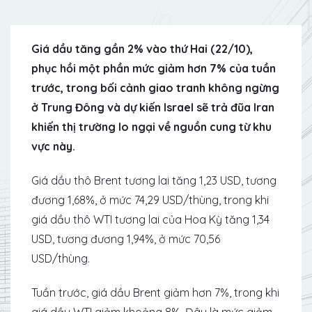
Giá dầu tăng gần 2% vào thứ Hai (22/10),
phục hồi một phần mức giảm hơn 7% của tuần
trước, trong bối cảnh giao tranh không ngừng
ở Trung Đông và dự kiến ​​Israel sẽ trả đũa Iran
khiến thị trường lo ngại về nguồn cung từ khu
vực này.
Giá dầu thô Brent tương lai tăng 1,23 USD, tương
đương 1,68%, ở mức 74,29 USD/thùng, trong khi
giá dầu thô WTI tương lai của Hoa Kỳ tăng 1,34
USD, tương đương 1,94%, ở mức 70,56
USD/thùng.
Tuần trước, giá dầu Brent giảm hơn 7%, trong khi
giá dầu WTI giảm khoảng 8%. Đây là mức giảm