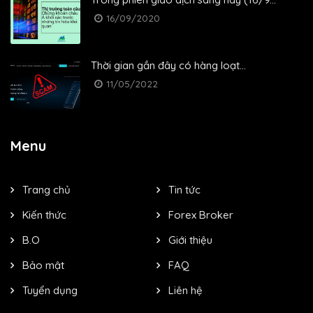
16/09/2020
Thời gian gần đây có hàng loạt...
11/05/2022
Menu
Trang chủ
Tin tức
Kiến thức
Forex Broker
B.O
Giới thiệu
Bảo mật
FAQ
Tuyển dụng
Liên hệ