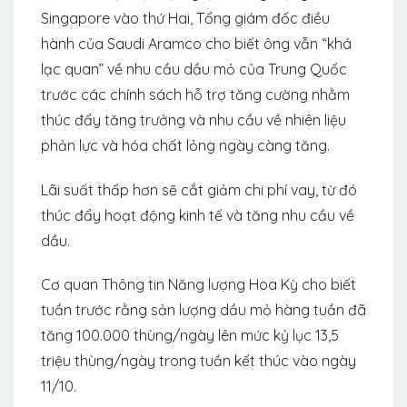
Singapore vào thứ Hai, Tổng giám đốc điều
hành của Saudi Aramco cho biết ông vẫn “khá
lạc quan” về nhu cầu dầu mỏ của Trung Quốc
trước các chính sách hỗ trợ tăng cường nhằm
thúc đẩy tăng trưởng và nhu cầu về nhiên liệu
phản lực và hóa chất lỏng ngày càng tăng.
Lãi suất thấp hơn sẽ cắt giảm chi phí vay, từ đó
thúc đẩy hoạt động kinh tế và tăng nhu cầu về
dầu.
Cơ quan Thông tin Năng lượng Hoa Kỳ cho biết
tuần trước rằng sản lượng dầu mỏ hàng tuần đã
tăng 100.000 thùng/ngày lên mức kỷ lục 13,5
triệu thùng/ngày trong tuần kết thúc vào ngày
11/10.