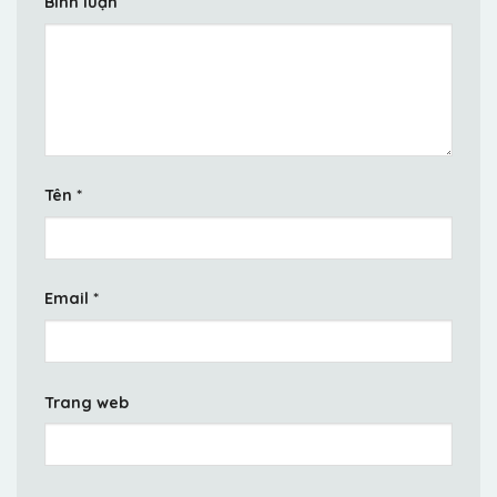
Bình luận
Tên
*
Email
*
Trang web