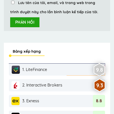
Lưu tên của tôi, email, và trang web trong
trình duyệt này cho lần bình luận kế tiếp của tôi.
Bảng xếp hạng
9.8
1. LiteFinance
9.3
2. Interactive Brokers
3. Exness
8.8