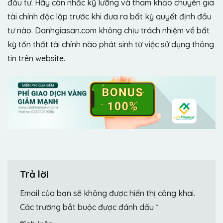
đầu tư. Hãy cân nhắc kỹ lưỡng và tham khảo chuyên gia
tài chính độc lập trước khi đưa ra bất kỳ quyết định đầu
tư nào. Danhgiasan.com không chịu trách nhiệm về bất
kỳ tổn thất tài chính nào phát sinh từ việc sử dụng thông
tin trên website.
Trả lời
Email của bạn sẽ không được hiển thị công khai.
Các trường bắt buộc được đánh dấu
*