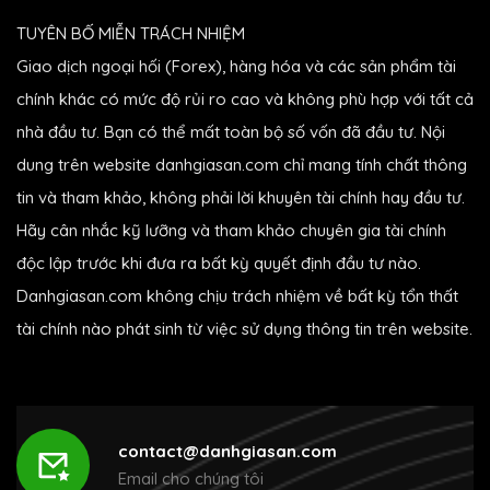
TUYÊN BỐ MIỄN TRÁCH NHIỆM
Giao dịch ngoại hối (Forex), hàng hóa và các sản phẩm tài
chính khác có mức độ rủi ro cao và không phù hợp với tất cả
nhà đầu tư. Bạn có thể mất toàn bộ số vốn đã đầu tư. Nội
dung trên website danhgiasan.com chỉ mang tính chất thông
tin và tham khảo, không phải lời khuyên tài chính hay đầu tư.
Hãy cân nhắc kỹ lưỡng và tham khảo chuyên gia tài chính
độc lập trước khi đưa ra bất kỳ quyết định đầu tư nào.
Danhgiasan.com không chịu trách nhiệm về bất kỳ tổn thất
tài chính nào phát sinh từ việc sử dụng thông tin trên website.
contact@danhgiasan.com
Email cho chúng tôi