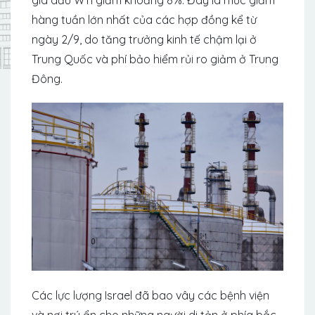
hàng tuần lớn nhất của các hợp đồng kể từ
ngày 2/9, do tăng trưởng kinh tế chậm lại ở
Trung Quốc và phí bảo hiểm rủi ro giảm ở Trung
Đông.
Các lực lượng Israel đã bao vây các bệnh viện
và nơi trú ẩn cho những người di tản ở phía bắc