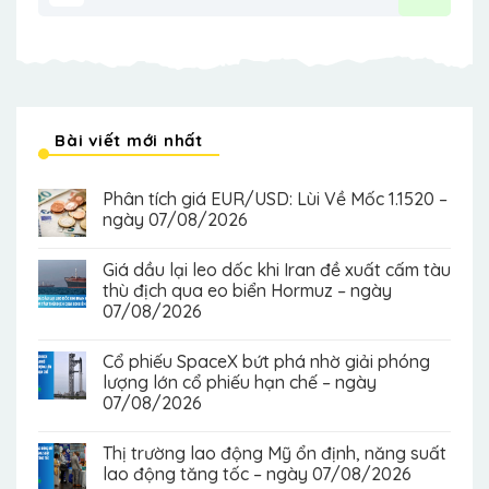
Bài viết mới nhất
Phân tích giá EUR/USD: Lùi Về Mốc 1.1520 –
ngày 07/08/2026
Giá dầu lại leo dốc khi Iran đề xuất cấm tàu
thù địch qua eo biển Hormuz – ngày
07/08/2026
Cổ phiếu SpaceX bứt phá nhờ giải phóng
lượng lớn cổ phiếu hạn chế – ngày
07/08/2026
Thị trường lao động Mỹ ổn định, năng suất
lao động tăng tốc – ngày 07/08/2026