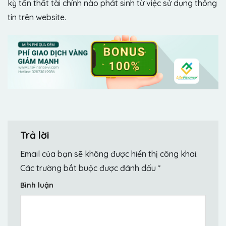
kỳ tổn thất tài chính nào phát sinh từ việc sử dụng thông
tin trên website.
Trả lời
Email của bạn sẽ không được hiển thị công khai.
Các trường bắt buộc được đánh dấu
*
Bình luận