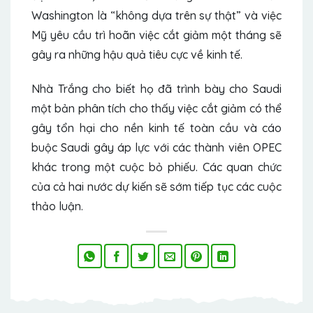
Washington là “không dựa trên sự thật” và việc
Mỹ yêu cầu trì hoãn việc cắt giảm một tháng sẽ
gây ra những hậu quả tiêu cực về kinh tế.
Nhà Trắng cho biết họ đã trình bày cho Saudi
một bản phân tích cho thấy việc cắt giảm có thể
gây tổn hại cho nền kinh tế toàn cầu và cáo
buộc Saudi gây áp lực với các thành viên OPEC
khác trong một cuộc bỏ phiếu. Các quan chức
của cả hai nước dự kiến ​​sẽ sớm tiếp tục các cuộc
thảo luận.