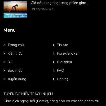
Giá dầu tăng nhẹ trong phiên giao...
12/01/2026
Menu
Trang chủ
Tin tức
Kiến thức
Forex Broker
B.O
Giới thiệu
Bảo mật
FAQ
Tuyển dụng
Liên hệ
TUYÊN BỐ MIỄN TRÁCH NHIỆM
Giao dịch ngoại hối (Forex), hàng hóa và các sản phẩm tài