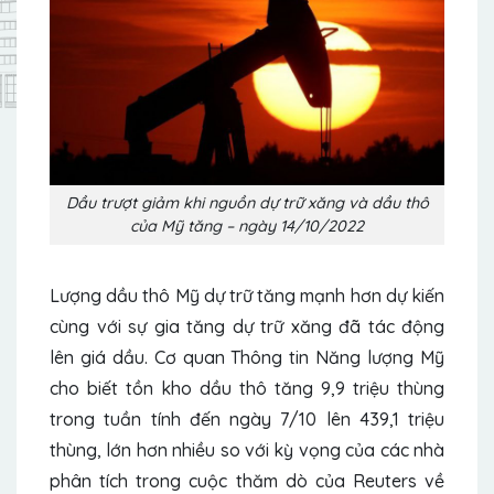
Dầu trượt giảm khi nguồn dự trữ xăng và dầu thô
của Mỹ tăng – ngày 14/10/2022
Lượng dầu thô Mỹ dự trữ tăng mạnh hơn dự kiến
​​cùng với sự gia tăng dự trữ xăng đã tác động
lên giá dầu. Cơ quan Thông tin Năng lượng Mỹ
cho biết tồn kho dầu thô tăng 9,9 triệu thùng
trong tuần tính đến ngày 7/10 lên 439,1 triệu
thùng, lớn hơn nhiều so với kỳ vọng của các nhà
phân tích trong cuộc thăm dò của Reuters về