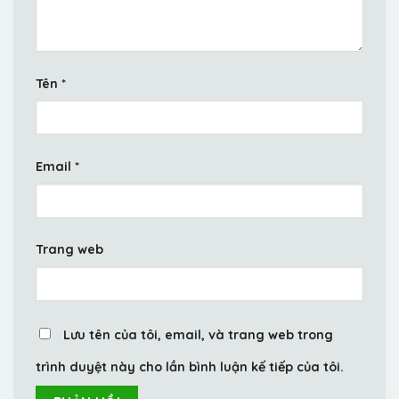
Tên
*
Email
*
Trang web
Lưu tên của tôi, email, và trang web trong
trình duyệt này cho lần bình luận kế tiếp của tôi.