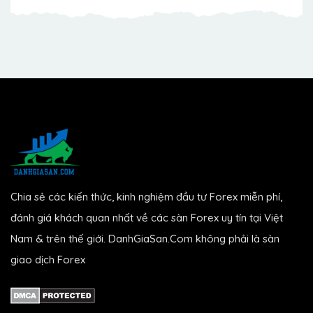
Chia sẻ các kiến thức, kinh nghiệm đầu tư Forex miễn phí,
đánh giá khách quan nhất về các sàn Forex uy tín tại Việt
Nam & trên thế giới. DanhGiaSan.Com không phải là sàn
giao dịch Forex