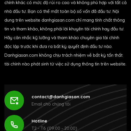
chính khác có mức độ rủi ro cao và không phù hợp với tất cả
nhà đầu tư. Bạn có thể mất toàn bộ số vốn đã đầu tư. Nội
dung trên website danhgiasan.com chỉ mang tính chất thông
tin và tham khảo, không phải lời khuyên tài chính hay đầu tư.
Hãy cân nhắc kỹ lưỡng và tham khảo chuyên gia tài chính
độc lập trước khi đưa ra bất kỳ quyết định đầu tư nào.
Danhgiasan.com không chịu trách nhiệm về bất kỳ tổn thất
tài chính nào phát sinh từ việc sử dụng thông tin trên website.
contact@danhgiasan.com
Email cho chúng tôi
Hotline
T2 - T6 (09:00 - 20:00)