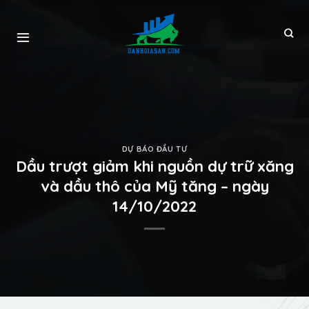
DỰ BÁO ĐẦU TƯ
Dầu trượt giảm khi nguồn dự trữ xăng
và dầu thô của Mỹ tăng – ngày
14/10/2022