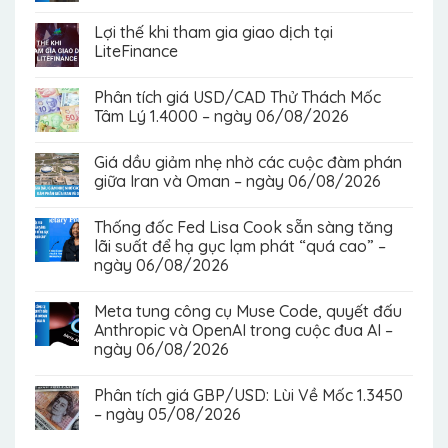
Lợi thế khi tham gia giao dịch tại
LiteFinance
Phân tích giá USD/CAD Thử Thách Mốc
Tâm Lý 1.4000 – ngày 06/08/2026
Giá dầu giảm nhẹ nhờ các cuộc đàm phán
giữa Iran và Oman – ngày 06/08/2026
Thống đốc Fed Lisa Cook sẵn sàng tăng
lãi suất để hạ gục lạm phát “quá cao” –
ngày 06/08/2026
Meta tung công cụ Muse Code, quyết đấu
Anthropic và OpenAI trong cuộc đua AI –
ngày 06/08/2026
Phân tích giá GBP/USD: Lùi Về Mốc 1.3450
– ngày 05/08/2026