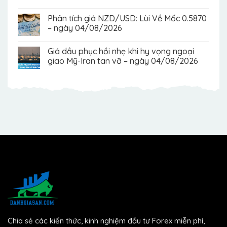
Phân tích giá NZD/USD: Lùi Về Mốc 0.5870
– ngày 04/08/2026
Giá dầu phục hồi nhẹ khi hy vọng ngoại
giao Mỹ-Iran tan vỡ – ngày 04/08/2026
Chia sẻ các kiến thức, kinh nghiệm đầu tư Forex miễn phí,