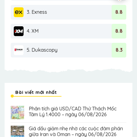
3. Exness
8.8
4. XM
8.8
5. Dukascopy
8.3
Bài viết mới nhất
Phân tích giá USD/CAD Thử Thách Mốc
Tâm Lý 1.4000 – ngày 06/08/2026
Giá dầu giảm nhẹ nhờ các cuộc đàm phán
giữa Iran và Oman – ngày 06/08/2026