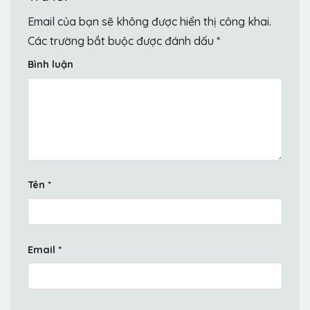
Email của bạn sẽ không được hiển thị công khai.
Các trường bắt buộc được đánh dấu
*
Bình luận
Tên
*
Email
*