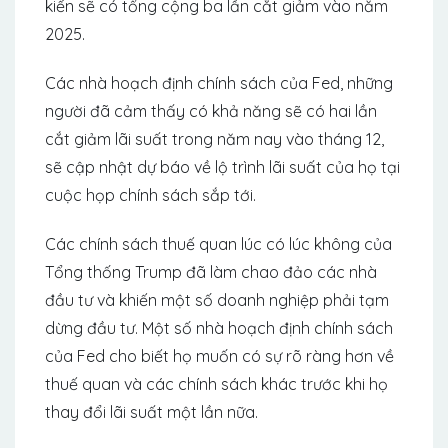
kiến ​​sẽ có tổng cộng ba lần cắt giảm vào năm
2025.
Các nhà hoạch định chính sách của Fed, những
người đã cảm thấy có khả năng sẽ có hai lần
cắt giảm lãi suất trong năm nay vào tháng 12,
sẽ cập nhật dự báo về lộ trình lãi suất của họ tại
cuộc họp chính sách sắp tới.
Các chính sách thuế quan lúc có lúc không của
Tổng thống Trump đã làm chao đảo các nhà
đầu tư và khiến một số doanh nghiệp phải tạm
dừng đầu tư. Một số nhà hoạch định chính sách
của Fed cho biết họ muốn có sự rõ ràng hơn về
thuế quan và các chính sách khác trước khi họ
thay đổi lãi suất một lần nữa.