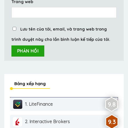
Trang web
Lưu tên của tôi, email, và trang web trong
trình duyệt này cho lần bình luận kế tiếp của tôi.
Bảng xếp hạng
9.8
1. LiteFinance
9.3
2. Interactive Brokers