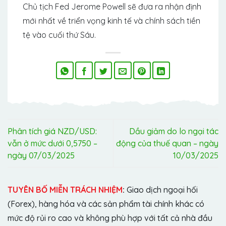
Chủ tịch Fed Jerome Powell sẽ đưa ra nhận định
mới nhất về triển vọng kinh tế và chính sách tiền
tệ vào cuối thứ Sáu.
Phân tích giá NZD/USD:
Dầu giảm do lo ngại tác
vẫn ở mức dưới 0,5750 –
động của thuế quan – ngày
ngày 07/03/2025
10/03/2025
TUYÊN BỐ MIỄN TRÁCH NHIỆM
:
Giao dịch ngoại hối
(Forex), hàng hóa và các sản phẩm tài chính khác có
mức độ rủi ro cao và không phù hợp với tất cả nhà đầu