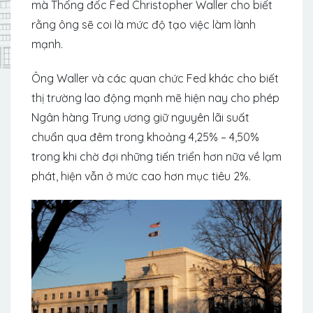
mà Thống đốc Fed Christopher Waller cho biết
rằng ông sẽ coi là mức độ tạo việc làm lành
mạnh.
Ông Waller và các quan chức Fed khác cho biết
thị trường lao động mạnh mẽ hiện nay cho phép
Ngân hàng Trung ương giữ nguyên lãi suất
chuẩn qua đêm trong khoảng 4,25% – 4,50%
trong khi chờ đợi những tiến triển hơn nữa về lạm
phát, hiện vẫn ở mức cao hơn mục tiêu 2%.