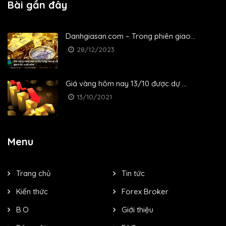
Bài gần đây
Danhgiasan.com – Trong phiên giao...
28/12/2023
Giá vàng hôm nay 13/10 được dự ...
13/10/2021
Menu
Trang chủ
Tin tức
Kiến thức
Forex Broker
B.O
Giới thiệu