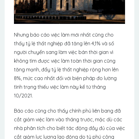
Nhưng báo cáo việc làm mới nhất cũng cho
thấy tỷ lệ thất nghiệp đã tăng lên 4,1% và số
người chuyển sang làm việc bán thời gian vì
không tìm được việc làm toàn thời gian cũng
tăng mạnh, đẩy tỷ lệ thất nghiệp rộng hơn lên
8%, mức cao nhất đối với biện pháp đo lường
tình trạng thiếu việc làm này kể từ tháng
10/2021.
Báo cáo cũng cho thấy chính phủ liên bang đã
cắt giảm việc làm vào tháng trước, mặc dù các
nhà phân tích cho biết tác động đầy đủ của việc
cắt giảm lực lượng lao động do tỷ phú công