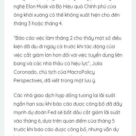
nghệ Elon Musk và Bộ Hiệu quả Chính phủ của
ông khởi xướng có thể không xuất hiện cho đến
tháng 3 hoặc tháng 4.
“Báo cáo việc làm tháng 2 cho thấy một số điều
kiện đã dịu đi ngay cả trước khi tác động của
việc cắt giảm lớn hơn đối với việc tuyển dụng liên
bang và các nhà thầu có hiệu lực”, Julia
Coronado, chủ tịch của MacroPolicy
Perspectives, đã viết trong một lưu ý.
Các nhà giao dịch hợp đồng tương lai lãi suất
ngắn hạn sau khi báo cáo được công bố đã đẩy
mạnh dự đoán Fed sẽ bắt đầu cắt giảm lãi suất
vào tháng 6, dựa trên quan điểm của tháng 5
trước khi báo cáo được công bố, nhưng vẫn dự