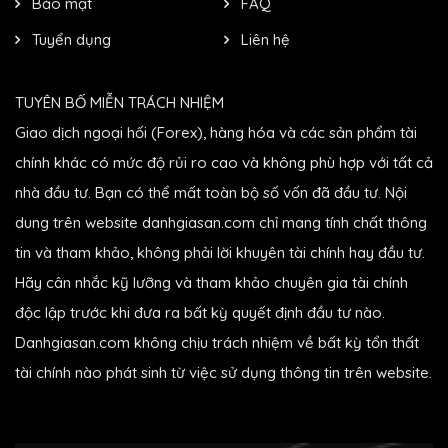
Bảo mật
FAQ
Tuyển dụng
Liên hệ
TUYÊN BỐ MIỄN TRÁCH NHIỆM
Giao dịch ngoại hối (Forex), hàng hóa và các sản phẩm tài
chính khác có mức độ rủi ro cao và không phù hợp với tất cả
nhà đầu tư. Bạn có thể mất toàn bộ số vốn đã đầu tư. Nội
dung trên website danhgiasan.com chỉ mang tính chất thông
tin và tham khảo, không phải lời khuyên tài chính hay đầu tư.
Hãy cân nhắc kỹ lưỡng và tham khảo chuyên gia tài chính
độc lập trước khi đưa ra bất kỳ quyết định đầu tư nào.
Danhgiasan.com không chịu trách nhiệm về bất kỳ tổn thất
tài chính nào phát sinh từ việc sử dụng thông tin trên website.