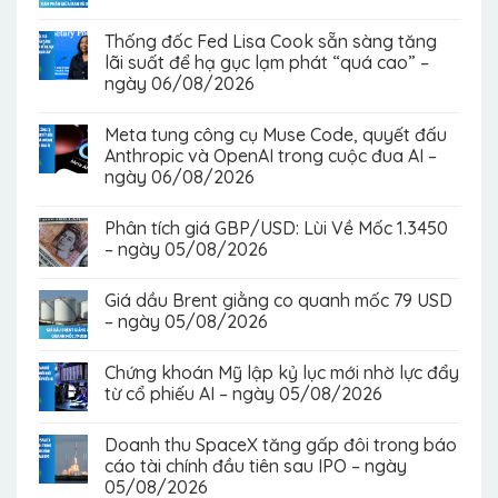
Thống đốc Fed Lisa Cook sẵn sàng tăng
lãi suất để hạ gục lạm phát “quá cao” –
ngày 06/08/2026
Meta tung công cụ Muse Code, quyết đấu
Anthropic và OpenAI trong cuộc đua AI –
ngày 06/08/2026
Phân tích giá GBP/USD: Lùi Về Mốc 1.3450
– ngày 05/08/2026
Giá dầu Brent giằng co quanh mốc 79 USD
– ngày 05/08/2026
Chứng khoán Mỹ lập kỷ lục mới nhờ lực đẩy
từ cổ phiếu AI – ngày 05/08/2026
Doanh thu SpaceX tăng gấp đôi trong báo
cáo tài chính đầu tiên sau IPO – ngày
05/08/2026