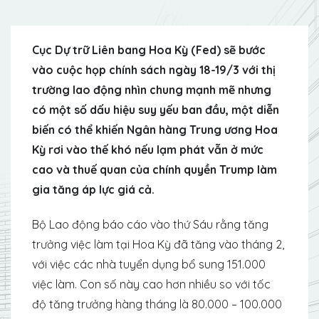
Cục Dự trữ Liên bang Hoa Kỳ (Fed) sẽ bước
vào cuộc họp chính sách ngày 18-19/3 với thị
trường lao động nhìn chung mạnh mẽ nhưng
có một số dấu hiệu suy yếu ban đầu, một diễn
biến có thể khiến Ngân hàng Trung ương Hoa
Kỳ rơi vào thế khó nếu lạm phát vẫn ở mức
cao và thuế quan của chính quyền Trump làm
gia tăng áp lực giá cả.
Bộ Lao động báo cáo vào thứ Sáu rằng tăng
trưởng việc làm tại Hoa Kỳ đã tăng vào tháng 2,
với việc các nhà tuyển dụng bổ sung 151.000
việc làm. Con số này cao hơn nhiều so với tốc
độ tăng trưởng hàng tháng là 80.000 – 100.000