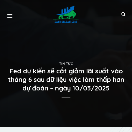
TIN TỨC
Fed dự kiến ​​sẽ cắt giảm lãi suất vào
tháng 6 sau dữ liệu việc làm thấp hơn
dự đoán – ngày 10/03/2025