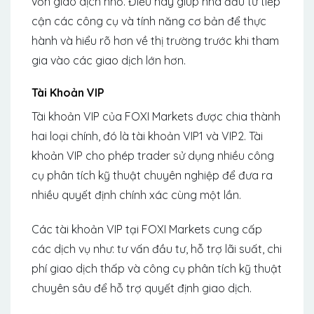
vốn giao dịch nhỏ. Điều này giúp nhà đầu tư tiếp
cận các công cụ và tính năng cơ bản để thực
hành và hiểu rõ hơn về thị trường trước khi tham
gia vào các giao dịch lớn hơn.
Tài Khoản VIP
Tài khoản VIP của FOXI Markets được chia thành
hai loại chính, đó là tài khoản VIP1 và VIP2. Tài
khoản VIP cho phép trader sử dụng nhiều công
cụ phân tích kỹ thuật chuyên nghiệp để đưa ra
nhiều quyết định chính xác cùng một lần.
Các tài khoản VIP tại FOXI Markets cung cấp
các dịch vụ như: tư vấn đầu tư, hỗ trợ lãi suất, chi
phí giao dịch thấp và công cụ phân tích kỹ thuật
chuyên sâu để hỗ trợ quyết định giao dịch.