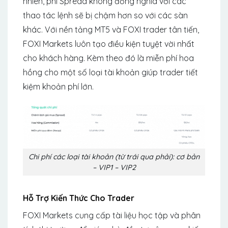
nhiên, phí Spread không đồng nghĩa với các
thao tác lệnh sẽ bị chậm hơn so với các sàn
khác. Với nền tảng MT5 và FOXI trader tân tiến,
FOXI Markets luôn tạo điều kiện tuyệt vời nhất
cho khách hàng. Kèm theo đó là miễn phí hoa
hồng cho một số loại tài khoản giúp trader tiết
kiệm khoản phí lớn.
Chi phí các loại tài khoản (từ trái qua phải): cơ bản
– VIP1 – VIP2
Hỗ Trợ Kiến Thức Cho Trader
FOXI Markets cung cấp tài liệu học tập và phân