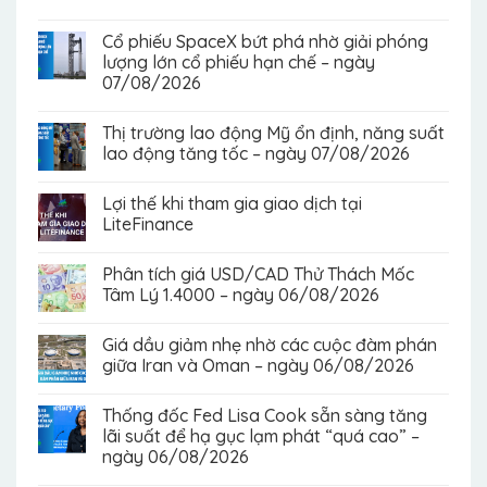
Cổ phiếu SpaceX bứt phá nhờ giải phóng
lượng lớn cổ phiếu hạn chế – ngày
07/08/2026
Thị trường lao động Mỹ ổn định, năng suất
lao động tăng tốc – ngày 07/08/2026
Lợi thế khi tham gia giao dịch tại
LiteFinance
Phân tích giá USD/CAD Thử Thách Mốc
Tâm Lý 1.4000 – ngày 06/08/2026
Giá dầu giảm nhẹ nhờ các cuộc đàm phán
giữa Iran và Oman – ngày 06/08/2026
Thống đốc Fed Lisa Cook sẵn sàng tăng
lãi suất để hạ gục lạm phát “quá cao” –
ngày 06/08/2026