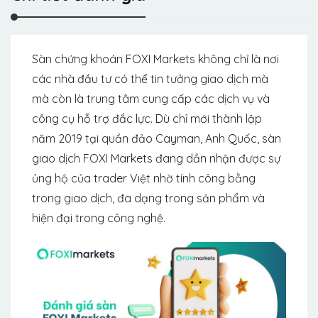
Sàn chứng khoán FOXI Markets không chỉ là nơi
các nhà đầu tư có thể tin tưởng giao dịch mà
mà còn là trung tâm cung cấp các dịch vụ và
công cụ hỗ trợ đắc lực. Dù chỉ mới thành lập
năm 2019 tại quần đảo Cayman, Anh Quốc, sàn
giao dịch FOXI Markets đang dần nhận được sự
ủng hộ của trader Việt nhờ tính công bằng
trong giao dịch, đa dạng trong sản phẩm và
hiện đại trong công nghệ.