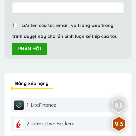
Lưu tên của tôi, email, và trang web trong
trình duyệt này cho lần bình luận kế tiếp của tôi.
Bảng xếp hạng
9.8
1. LiteFinance
9.3
2. Interactive Brokers