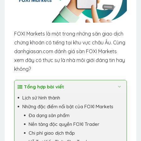
FOXI Markets là một trong những sàn giao dịch
chứng khoán có tiếng tại khu vực châu Âu. Cùng
danhgiasan.com đánh giá sàn FOXI Markets
xem đây có thực sự là nhà môi giới đáng tin hay
không?
Tổng hợp bài viết
Lịch sử hình thành
Những đặc điểm nổi bật của FOXI Markets
Đa dạng sản phẩm
Nền tảng độc quyền FOXI Trader
Chi phí giao dịch thấp