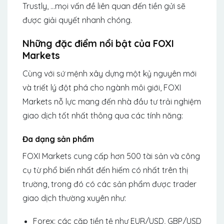
Trustly, …mọi vấn đề liên quan đến tiền gửi sẽ
được giải quyết nhanh chóng.
Những đặc điểm nổi bật của FOXI
Markets
Cùng với sứ mệnh xây dựng một kỷ nguyên mới
và triết lý đột phá cho ngành môi giới, FOXI
Markets nỗ lực mang đến nhà đầu tư trải nghiệm
giao dịch tốt nhất thông qua các tính năng:
Đa dạng sản phẩm
FOXI Markets cung cấp hơn 500 tài sản và công
cụ từ phổ biến nhất đến hiếm có nhất trên thị
trường, trong đó có các sản phẩm được trader
giao dịch thường xuyên như:
Forex: các cặp tiền tệ như EUR/USD, GBP/USD