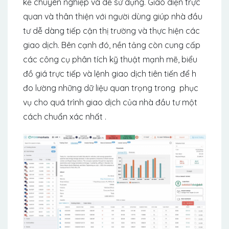
kế chuyên nghiệp và dễ sử dụng. Giao diện trực
quan và thân thiện với người dùng giúp nhà đầu
tư dễ dàng tiếp cận thị trường và thực hiện các
giao dịch. Bên cạnh đó, nền tảng còn cung cấp
các công cụ phân tích kỹ thuật mạnh mẽ, biểu
đồ giá trực tiếp và lệnh giao dịch tiên tiến để h
đo lường những dữ liệu quan trọng trong phục
vụ cho quá trình giao dịch của nhà đầu tư một
cách chuẩn xác nhất .