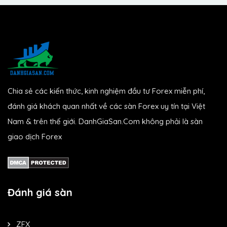
Chia sẻ các kiến thức, kinh nghiệm đầu tư Forex miễn phí,
đánh giá khách quan nhất về các sàn Forex uy tín tại Việt
Nam & trên thế giới. DanhGiaSan.Com không phải là sàn
giao dịch Forex
Đánh giá sàn
ZFX