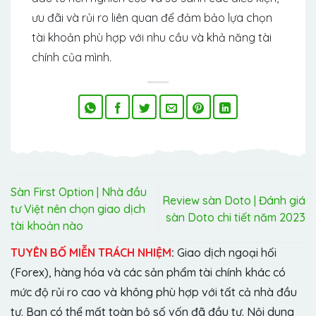
ưu đãi và rủi ro liên quan để đảm bảo lựa chọn
tài khoản phù hợp với nhu cầu và khả năng tài
chính của mình.
Sàn First Option | Nhà đầu
Review sàn Doto | Đánh giá
tư Việt nên chọn giao dịch
sàn Doto chi tiết năm 2023
tài khoản nào
TUYÊN BỐ MIỄN TRÁCH NHIỆM
:
Giao dịch ngoại hối
(Forex), hàng hóa và các sản phẩm tài chính khác có
mức độ rủi ro cao và không phù hợp với tất cả nhà đầu
tư. Bạn có thể mất toàn bộ số vốn đã đầu tư. Nội dung