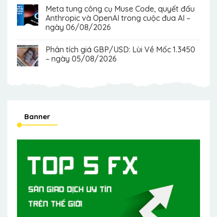
Meta tung công cụ Muse Code, quyết đấu
Anthropic và OpenAI trong cuộc đua AI –
ngày 06/08/2026
Phân tích giá GBP/USD: Lùi Về Mốc 1.3450
– ngày 05/08/2026
Banner