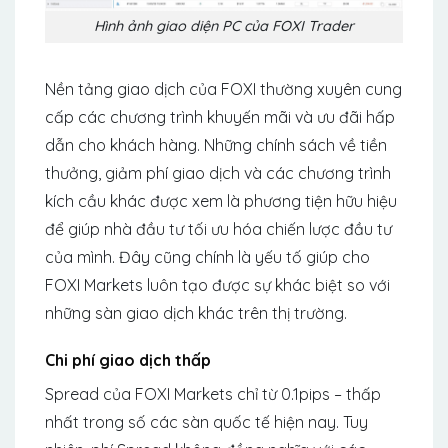
Hình ảnh giao diện PC của FOXI Trader
Nền tảng giao dịch của FOXI thường xuyên cung
cấp các chương trình khuyến mãi và ưu đãi hấp
dẫn cho khách hàng. Những chính sách về tiền
thưởng, giảm phí giao dịch và các chương trình
kích cầu khác được xem là phương tiện hữu hiệu
để giúp nhà đầu tư tối ưu hóa chiến lược đầu tư
của mình. Đây cũng chính là yếu tố giúp cho
FOXI Markets luôn tạo được sự khác biệt so với
những sàn giao dịch khác trên thị trường.
Chi phí giao dịch thấp
Spread của FOXI Markets chỉ từ 0.1pips – thấp
nhất trong số các sàn quốc tế hiện nay. Tuy