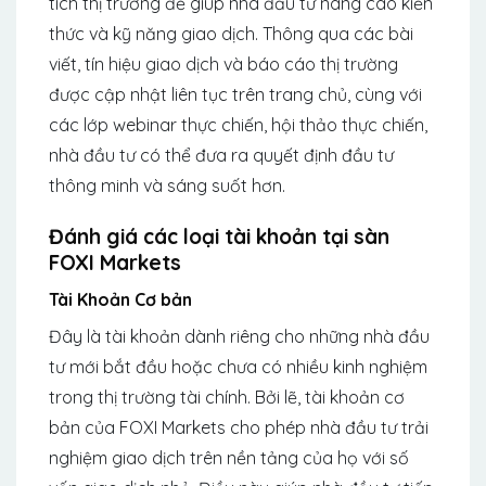
tích thị trường để giúp nhà đầu tư nâng cao kiến
thức và kỹ năng giao dịch. Thông qua các bài
viết, tín hiệu giao dịch và báo cáo thị trường
được cập nhật liên tục trên trang chủ, cùng với
các lớp webinar thực chiến, hội thảo thực chiến,
nhà đầu tư có thể đưa ra quyết định đầu tư
thông minh và sáng suốt hơn.
Đánh giá các loại tài khoản tại sàn
FOXI Markets
Tài Khoản Cơ bản
Đây là tài khoản dành riêng cho những nhà đầu
tư mới bắt đầu hoặc chưa có nhiều kinh nghiệm
trong thị trường tài chính. Bởi lẽ, tài khoản cơ
bản của FOXI Markets cho phép nhà đầu tư trải
nghiệm giao dịch trên nền tảng của họ với số