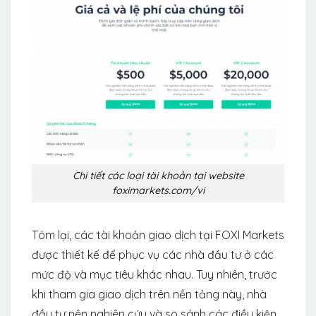
Chi tiết các loại tài khoản tại website
foximarkets.com/vi
Tóm lại, các tài khoản giao dịch tại FOXI Markets
được thiết kế để phục vụ các nhà đầu tư ở các
mức độ và mục tiêu khác nhau. Tuy nhiên, trước
khi tham gia giao dịch trên nền tảng này, nhà
đầu tư nên nghiên cứu và so sánh các điều kiện,