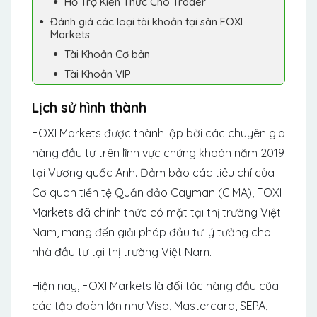
Hỗ Trợ Kiến Thức Cho Trader
Đánh giá các loại tài khoản tại sàn FOXI
Markets
Tài Khoản Cơ bản
Tài Khoản VIP
Lịch sử hình thành
FOXI Markets được thành lập bởi các chuyên gia
hàng đầu tư trên lĩnh vực chứng khoán năm 2019
tại Vương quốc Anh. Đảm bảo các tiêu chí của
Cơ quan tiền tệ Quần đảo Cayman (CIMA), FOXI
Markets đã chính thức có mặt tại thị trường Việt
Nam, mang đến giải pháp đầu tư lý tưởng cho
nhà đầu tư tại thị trường Việt Nam.
Hiện nay, FOXI Markets là đối tác hàng đầu của
các tập đoàn lớn như Visa, Mastercard, SEPA,