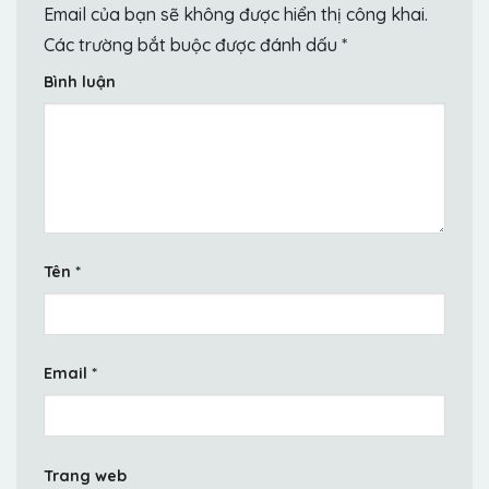
Email của bạn sẽ không được hiển thị công khai.
Các trường bắt buộc được đánh dấu
*
Bình luận
Tên
*
Email
*
Trang web