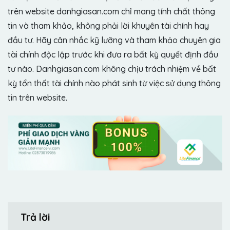
trên website danhgiasan.com chỉ mang tính chất thông
tin và tham khảo, không phải lời khuyên tài chính hay
đầu tư. Hãy cân nhắc kỹ lưỡng và tham khảo chuyên gia
tài chính độc lập trước khi đưa ra bất kỳ quyết định đầu
tư nào. Danhgiasan.com không chịu trách nhiệm về bất
kỳ tổn thất tài chính nào phát sinh từ việc sử dụng thông
tin trên website.
Trả lời