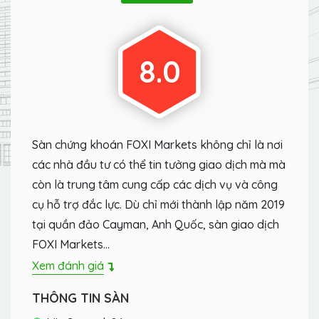
8.0
Sàn chứng khoán FOXI Markets không chỉ là nơi
các nhà đầu tư có thể tin tưởng giao dịch mà mà
còn là trung tâm cung cấp các dịch vụ và công
cụ hỗ trợ đắc lực. Dù chỉ mới thành lập năm 2019
tại quần đảo Cayman, Anh Quốc, sàn giao dịch
FOXI Markets…
Xem đánh giá
THÔNG TIN SÀN