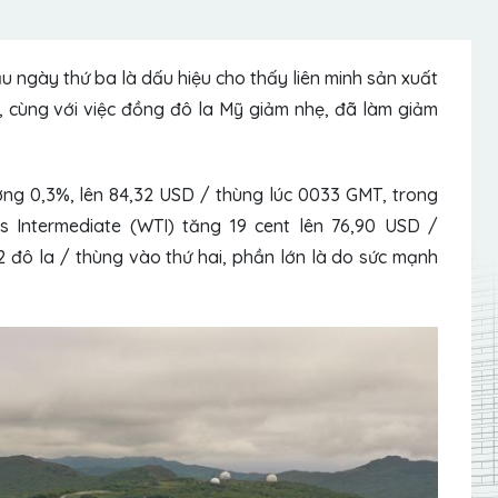
 ngày thứ ba là dấu hiệu cho thấy liên minh sản xuất
, cùng với việc đồng đô la Mỹ giảm nhẹ, đã làm giảm
ng 0,3%, lên 84,32 USD / thùng lúc 0033 GMT, trong
 Intermediate (WTI) tăng 19 cent lên 76,90 USD /
 đô la / thùng vào thứ hai, phần lớn là do sức mạnh