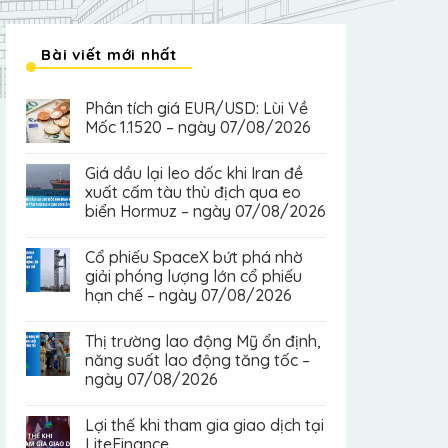
Bài viết mới nhất
Phân tích giá EUR/USD: Lùi Về
Mốc 1.1520 – ngày 07/08/2026
Giá dầu lại leo dốc khi Iran đề
xuất cấm tàu thù địch qua eo
biển Hormuz – ngày 07/08/2026
Cổ phiếu SpaceX bứt phá nhờ
giải phóng lượng lớn cổ phiếu
hạn chế – ngày 07/08/2026
Thị trường lao động Mỹ ổn định,
năng suất lao động tăng tốc –
ngày 07/08/2026
Lợi thế khi tham gia giao dịch tại
LiteFinance