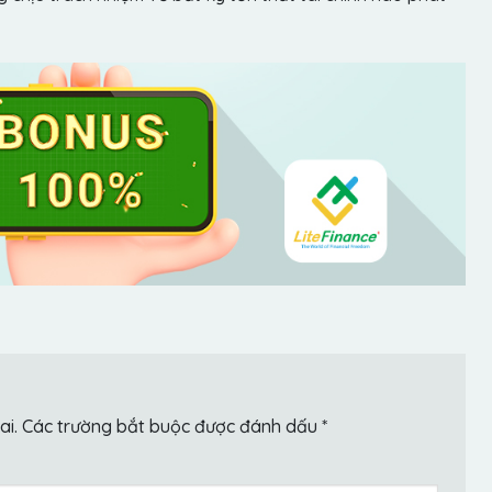
ai.
Các trường bắt buộc được đánh dấu
*