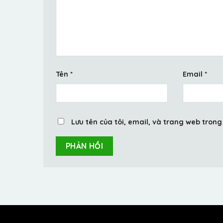
Tên
*
Email
*
Lưu tên của tôi, email, và trang web trong 