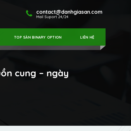
contact@danhgiasan.com
Mail Suport 24/24
TOP SÀN BINARY OPTION
LIÊN HỆ
uồn cung – ngày