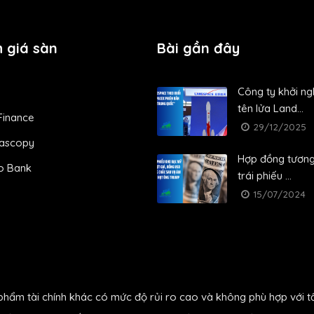
 giá sàn
Bài gần đây
Công ty khởi ng
tên lửa Land...
Finance
29/12/2025
ascopy
Hợp đồng tương 
o Bank
trái phiếu ...
15/07/2024
phẩm tài chính khác có mức độ rủi ro cao và không phù hợp với t