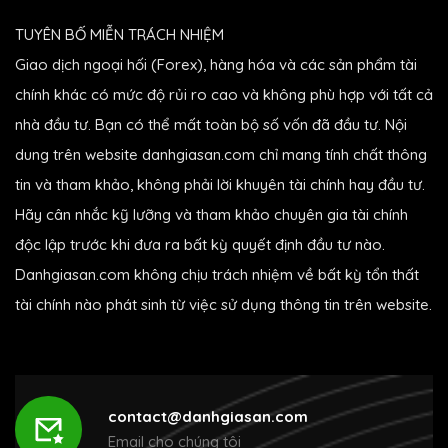
TUYÊN BỐ MIỄN TRÁCH NHIỆM
Giao dịch ngoại hối (Forex), hàng hóa và các sản phẩm tài
chính khác có mức độ rủi ro cao và không phù hợp với tất cả
nhà đầu tư. Bạn có thể mất toàn bộ số vốn đã đầu tư. Nội
dung trên website danhgiasan.com chỉ mang tính chất thông
tin và tham khảo, không phải lời khuyên tài chính hay đầu tư.
Hãy cân nhắc kỹ lưỡng và tham khảo chuyên gia tài chính
độc lập trước khi đưa ra bất kỳ quyết định đầu tư nào.
Danhgiasan.com không chịu trách nhiệm về bất kỳ tổn thất
tài chính nào phát sinh từ việc sử dụng thông tin trên website.
contact@danhgiasan.com
Email cho chúng tôi