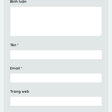
Bình luận
Tên
*
Email
*
Trang web