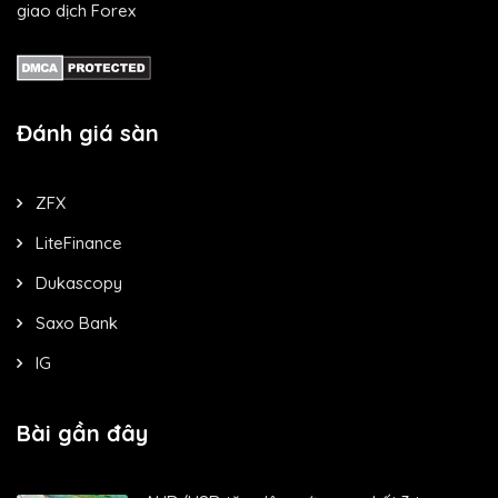
giao dịch Forex
Đánh giá sàn
ZFX
LiteFinance
Dukascopy
Saxo Bank
IG
Bài gần đây