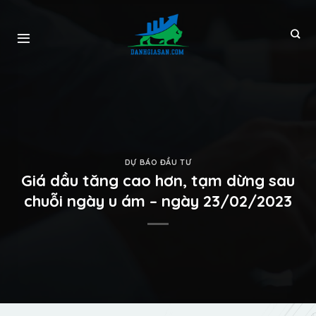
DỰ BÁO ĐẦU TƯ
Giá dầu tăng cao hơn, tạm dừng sau
chuỗi ngày u ám – ngày 23/02/2023