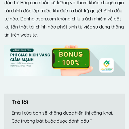
đầu tư. Hãy cân nhắc kỹ lưỡng và tham khảo chuyên gia
tài chính độc lập trước khi đưa ra bất kỳ quyết định đầu
tư nào. Danhgiasan.com không chịu trách nhiệm về bất
kỳ tổn thất tài chính nào phát sinh từ việc sử dụng thông
tin trên website.
Trả lời
Email của bạn sẽ không được hiển thị công khai.
Các trường bắt buộc được đánh dấu
*