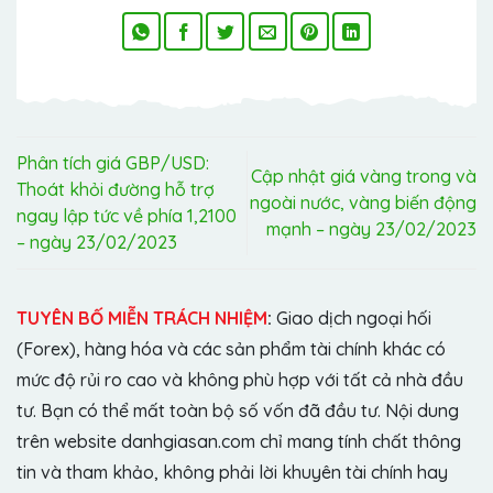
Phân tích giá GBP/USD:
Cập nhật giá vàng trong và
Thoát khỏi đường hỗ trợ
ngoài nước, vàng biến động
ngay lập tức về phía 1,2100
mạnh – ngày 23/02/2023
– ngày 23/02/2023
TUYÊN BỐ MIỄN TRÁCH NHIỆM
:
Giao dịch ngoại hối
(Forex), hàng hóa và các sản phẩm tài chính khác có
mức độ rủi ro cao và không phù hợp với tất cả nhà đầu
tư. Bạn có thể mất toàn bộ số vốn đã đầu tư. Nội dung
trên website danhgiasan.com chỉ mang tính chất thông
tin và tham khảo, không phải lời khuyên tài chính hay