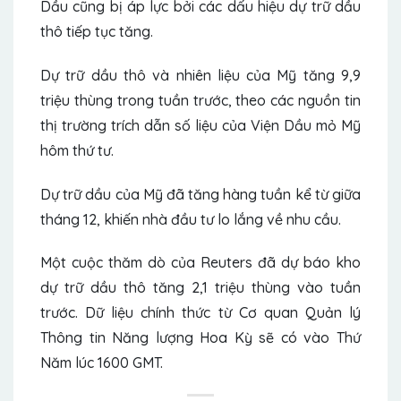
Dầu cũng bị áp lực bởi các dấu hiệu dự trữ dầu
thô tiếp tục tăng.
Dự trữ dầu thô
và nhiên liệu của Mỹ tăng 9,9
triệu thùng trong tuần trước, theo các nguồn tin
thị trường trích dẫn số liệu của Viện Dầu mỏ Mỹ
hôm thứ tư.
Dự trữ dầu của Mỹ đã tăng hàng tuần kể từ giữa
tháng 12, khiến nhà đầu tư lo lắng về nhu cầu.
Một cuộc thăm dò của Reuters đã dự báo kho
dự trữ dầu thô tăng 2,1 triệu thùng vào tuần
trước. Dữ liệu chính thức từ Cơ quan Quản lý
Thông tin Năng lượng Hoa Kỳ sẽ có vào Thứ
Năm lúc 1600 GMT.