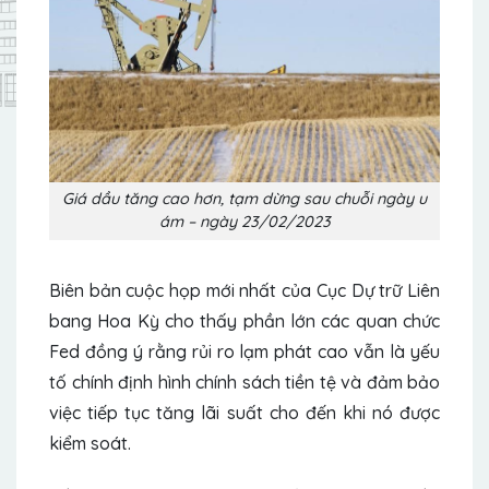
Giá dầu tăng cao hơn, tạm dừng sau chuỗi ngày u
ám – ngày 23/02/2023
Biên bản cuộc họp mới nhất của Cục Dự trữ Liên
bang Hoa Kỳ cho thấy phần lớn các quan chức
Fed đồng ý rằng rủi ro lạm phát cao vẫn là yếu
tố chính định hình chính sách tiền tệ và đảm bảo
việc tiếp tục tăng lãi suất cho đến khi nó được
kiểm soát.