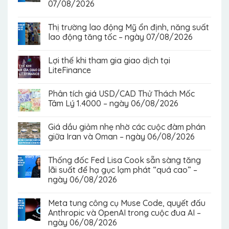
07/08/2026
Thị trường lao động Mỹ ổn định, năng suất
lao động tăng tốc – ngày 07/08/2026
Lợi thế khi tham gia giao dịch tại
LiteFinance
Phân tích giá USD/CAD Thử Thách Mốc
Tâm Lý 1.4000 – ngày 06/08/2026
Giá dầu giảm nhẹ nhờ các cuộc đàm phán
giữa Iran và Oman – ngày 06/08/2026
Thống đốc Fed Lisa Cook sẵn sàng tăng
lãi suất để hạ gục lạm phát “quá cao” –
ngày 06/08/2026
Meta tung công cụ Muse Code, quyết đấu
Anthropic và OpenAI trong cuộc đua AI –
ngày 06/08/2026