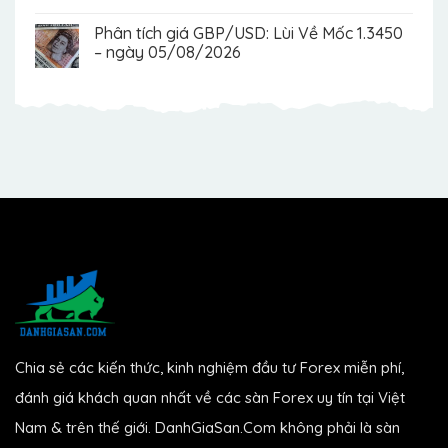
Phân tích giá GBP/USD: Lùi Về Mốc 1.3450
– ngày 05/08/2026
Chia sẻ các kiến thức, kinh nghiệm đầu tư Forex miễn phí,
đánh giá khách quan nhất về các sàn Forex uy tín tại Việt
Nam & trên thế giới. DanhGiaSan.Com không phải là sàn