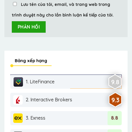
Lưu tên của tôi, email, và trang web trong
trình duyệt này cho lần bình luận kế tiếp của tôi.
Bảng xếp hạng
9.8
1. LiteFinance
9.3
2. Interactive Brokers
3. Exness
8.8