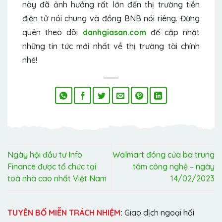
này đã ảnh hưởng rất lớn đến thị trường tiền
điện tử nói chung và đồng BNB nói riêng. Đừng
quên theo dõi
danhgiasan.com
để cập nhật
những tin tức mới nhất về thị trường tài chính
nhé!
Ngày hội đầu tư Info
Walmart đóng cửa ba trung
Finance được tổ chức tại
tâm công nghệ – ngày
toà nhà cao nhất Việt Nam
14/02/2023
TUYÊN BỐ MIỄN TRÁCH NHIỆM
:
Giao dịch ngoại hối