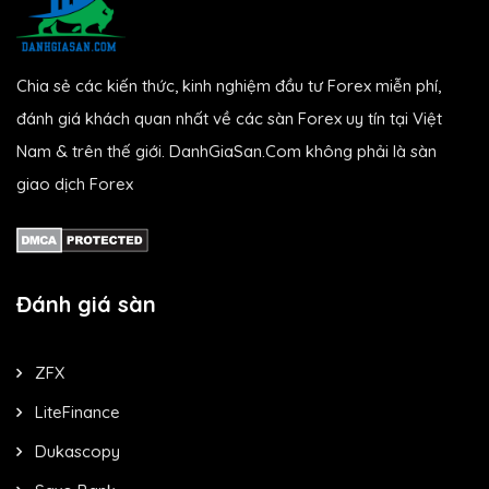
Chia sẻ các kiến thức, kinh nghiệm đầu tư Forex miễn phí,
đánh giá khách quan nhất về các sàn Forex uy tín tại Việt
Nam & trên thế giới. DanhGiaSan.Com không phải là sàn
giao dịch Forex
Đánh giá sàn
ZFX
LiteFinance
Dukascopy