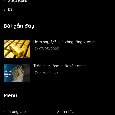
Saxo Bank
IG
Bài gần đây
Hôm nay 7/3: giá vàng tăng vượt m...
07/03/2022
Trên thị trường quốc tế hôm n...
21/04/2023
Menu
Trang chủ
Tin tức