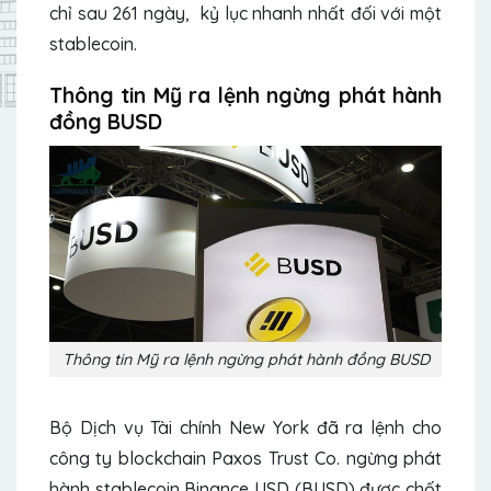
chỉ sau
261 ngày, kỷ lục nhanh nhất đối với một
stablecoin.
Thông tin Mỹ ra lệnh ngừng phát hành
đồng BUSD
Thông tin Mỹ ra lệnh ngừng phát hành đồng BUSD
Bộ Dịch vụ Tài chính New York đã ra lệnh cho
công ty blockchain Paxos Trust Co. ngừng phát
hành stablecoin Binance USD (BUSD) được chốt