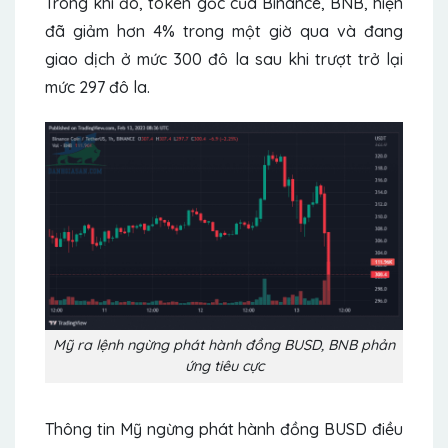
Trong khi đó, token gốc của Binance, BNB, hiện
đã giảm hơn 4% trong một giờ qua và đang
giao dịch ở mức 300 đô la sau khi trượt trở lại
mức 297 đô la.
Mỹ ra lệnh ngừng phát hành đồng BUSD, BNB phản
ứng tiêu cực
Thông tin Mỹ ngừng phát hành đồng BUSD điều