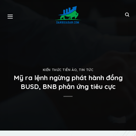
KIẾN THỨC TIỀN ẢO
,
TIN TỨC
Mỹ ra lệnh ngừng phát hành đồng
BUSD, BNB phản ứng tiêu cực