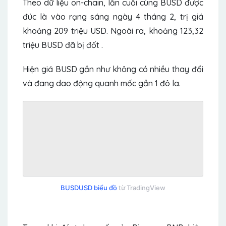
Theo dữ liệu on-chain, lần cuối cùng BUSD được
đúc là vào rạng sáng ngày 4 tháng 2, trị giá
khoảng 209 triệu USD. Ngoài ra, khoảng 123,32
triệu BUSD đã bị đốt .
Hiện giá BUSD gần như không có nhiều thay đổi
và đang dao động quanh mốc gần 1 đô la.
BUSDUSD biểu đồ
từ TradingView