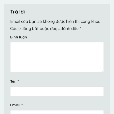
Trả lời
Email của bạn sẽ không được hiển thị công khai.
Các trường bắt buộc được đánh dấu
*
Bình luận
Tên
*
Email
*