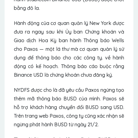
bằng đô la.
Hành động của cơ quan quản lý New York được
đưa ra ngay sau khi Ủy ban Chứng khoán và
Giao dịch Hoa Kỳ ban hành Thông báo Wells
cho Paxos — một lá thư mà cơ quan quản lý sử
dụng để thông báo cho các công ty. về hành
động có kế hoạch. Thông báo cáo buộc rằng
Binance USD là chứng khoán chưa đăng ký.
NYDFS được cho là đã yêu cầu Paxos ngừng tạo
thêm mã thông báo BUSD của mình. Paxos sẽ
hỗ trợ khách hàng chuyển đổi BUSD sang USD.
Trên trang web Paxos, công ty cũng xác nhận sẽ
ngừng phát hành BUSD từ ngày 21/2.