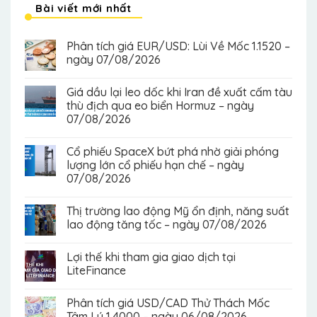
Bài viết mới nhất
Phân tích giá EUR/USD: Lùi Về Mốc 1.1520 –
ngày 07/08/2026
Giá dầu lại leo dốc khi Iran đề xuất cấm tàu
thù địch qua eo biển Hormuz – ngày
07/08/2026
Cổ phiếu SpaceX bứt phá nhờ giải phóng
lượng lớn cổ phiếu hạn chế – ngày
07/08/2026
Thị trường lao động Mỹ ổn định, năng suất
lao động tăng tốc – ngày 07/08/2026
Lợi thế khi tham gia giao dịch tại
LiteFinance
Phân tích giá USD/CAD Thử Thách Mốc
Tâm Lý 1.4000 – ngày 06/08/2026