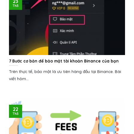
23
Th3
7 Bước cơ bản để bảo mật tài khoản Binance của bạn
Trên thực tế, bảo mật là ưu tiên hàng đầu tại Binance. Bài
viết hôm...
22
Th3