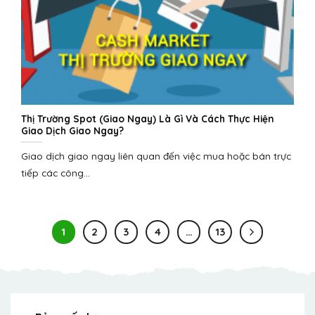
Thị Trường Spot (Giao Ngay) Là Gì Và Cách Thực Hiện
Giao Dịch Giao Ngay?
Giao dịch giao ngay liên quan đến việc mua hoặc bán trực
tiếp các công...
1
2
3
4
…
13