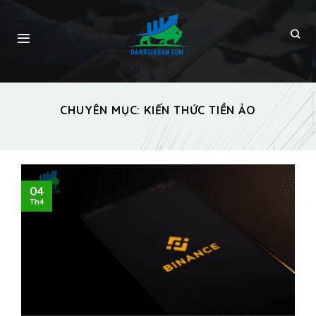
CHUYÊN MỤC:
KIẾN THỨC TIỀN ẢO
04
Th4