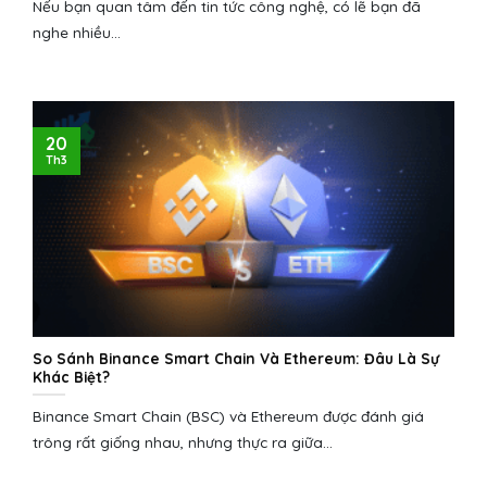
Nếu bạn quan tâm đến tin tức công nghệ, có lẽ bạn đã
nghe nhiều...
20
Th3
So Sánh Binance Smart Chain Và Ethereum: Đâu Là Sự
Khác Biệt?
Binance Smart Chain (BSC) và Ethereum được đánh giá
trông rất giống nhau, nhưng thực ra giữa...