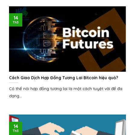
14
Th3
Cách Giao Dịch Hợp Đồng Tương Lai Bitcoin hiệu quả?
Có thể nói hợp đồng tương lai là một cách tuyệt vời để đa
dạng...
14
Th3