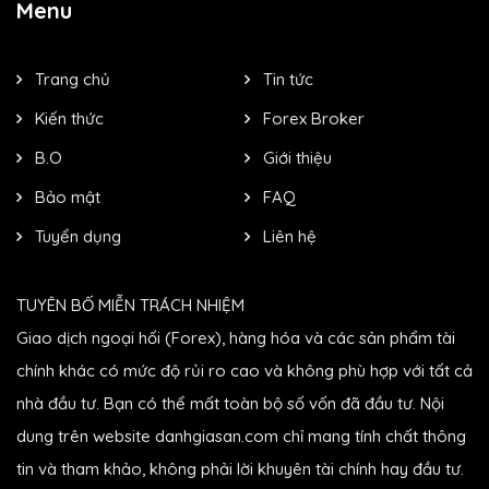
Menu
Trang chủ
Tin tức
Kiến thức
Forex Broker
B.O
Giới thiệu
Bảo mật
FAQ
Tuyển dụng
Liên hệ
TUYÊN BỐ MIỄN TRÁCH NHIỆM
Giao dịch ngoại hối (Forex), hàng hóa và các sản phẩm tài
chính khác có mức độ rủi ro cao và không phù hợp với tất cả
nhà đầu tư. Bạn có thể mất toàn bộ số vốn đã đầu tư. Nội
dung trên website danhgiasan.com chỉ mang tính chất thông
tin và tham khảo, không phải lời khuyên tài chính hay đầu tư.