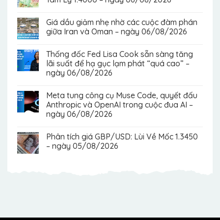
Giá dầu giảm nhẹ nhờ các cuộc đàm phán
giữa Iran và Oman – ngày 06/08/2026
Thống đốc Fed Lisa Cook sẵn sàng tăng
lãi suất để hạ gục lạm phát “quá cao” –
ngày 06/08/2026
Meta tung công cụ Muse Code, quyết đấu
Anthropic và OpenAI trong cuộc đua AI –
ngày 06/08/2026
Phân tích giá GBP/USD: Lùi Về Mốc 1.3450
– ngày 05/08/2026