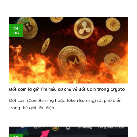
24
Th3
Đốt coin là gì? Tìm hiểu cơ chế về đốt Coin trong Crypto
Đốt coin (Coin Burning hoặc Token Burning) rất phổ biến
trong thế giới tiền điện...