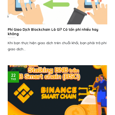
Phí Giao Dịch Blockchain Là Gì? Có tốn phí nhiều hay
không
Khi bạn thực hiện giao dịch trên chuỗi khối, bạn phải trả phí
giao dịch...
22
Th3