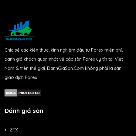
Chia sẻ các kiến thức, kinh nghiệm đầu tư Forex miễn phí,
đánh giá khách quan nhất về các sàn Forex uy tín tại Việt
Nam & trên thế giới. DanhGiaSan.Com không phải là sàn
giao dịch Forex
Đánh giá sàn
ZFX