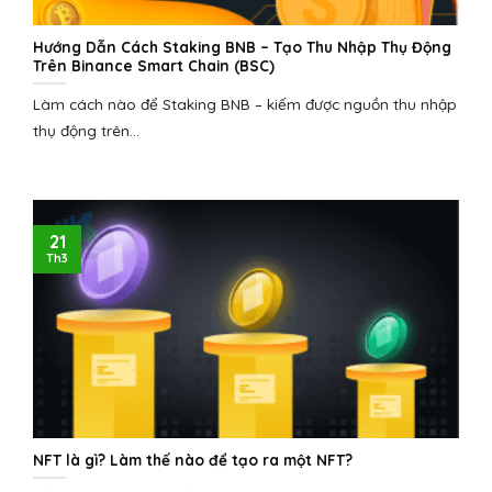
Hướng Dẫn Cách Staking BNB – Tạo Thu Nhập Thụ Động
Trên Binance Smart Chain (BSC)
Làm cách nào để Staking BNB – kiếm được nguồn thu nhập
thụ động trên...
21
Th3
NFT là gì? Làm thế nào để tạo ra một NFT?