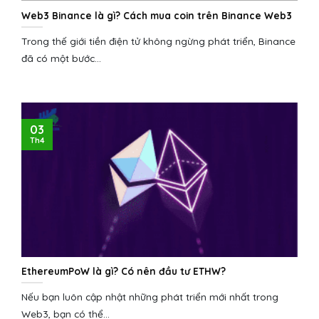
Web3 Binance là gì? Cách mua coin trên Binance Web3
Trong thế giới tiền điện tử không ngừng phát triển, Binance
đã có một bước...
03
Th4
EthereumPoW là gì? Có nên đầu tư ETHW?
Nếu bạn luôn cập nhật những phát triển mới nhất trong
Web3, bạn có thể...