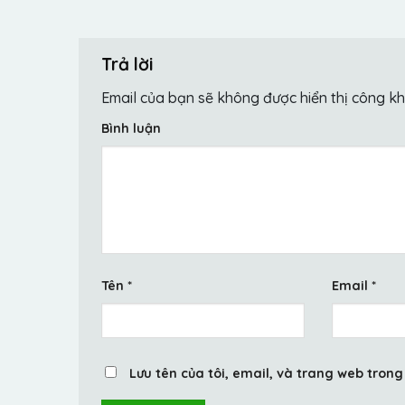
Trả lời
Email của bạn sẽ không được hiển thị công kh
Bình luận
Tên
*
Email
*
Lưu tên của tôi, email, và trang web trong 