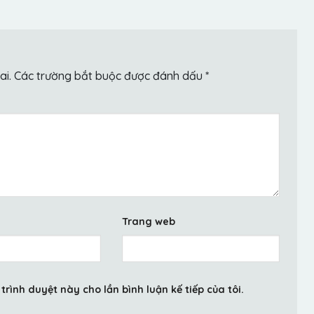
ai.
Các trường bắt buộc được đánh dấu
*
Trang web
trình duyệt này cho lần bình luận kế tiếp của tôi.