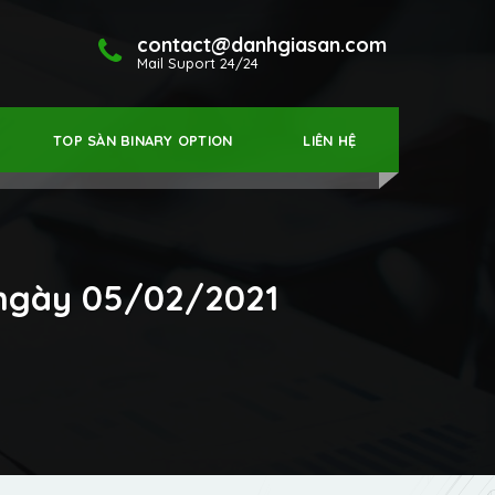
contact@danhgiasan.com
Mail Suport 24/24
TOP SÀN BINARY OPTION
LIÊN HỆ
 ngày 05/02/2021