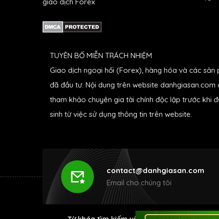
giao dịch Forex
TUYÊN BỐ MIỄN TRÁCH NHIỆM
Giao dịch ngoại hối (Forex), hàng hóa và các sản 
đã đầu tư. Nội dung trên website danhgiasan.com c
tham khảo chuyên gia tài chính độc lập trước khi 
sinh từ việc sử dụng thông tin trên website.
contact@danhgiasan.com
Email cho chúng tôi