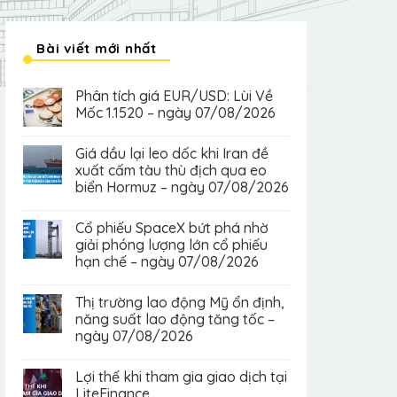
Bài viết mới nhất
Phân tích giá EUR/USD: Lùi Về
Mốc 1.1520 – ngày 07/08/2026
Giá dầu lại leo dốc khi Iran đề
xuất cấm tàu thù địch qua eo
biển Hormuz – ngày 07/08/2026
Cổ phiếu SpaceX bứt phá nhờ
giải phóng lượng lớn cổ phiếu
hạn chế – ngày 07/08/2026
Thị trường lao động Mỹ ổn định,
năng suất lao động tăng tốc –
ngày 07/08/2026
Lợi thế khi tham gia giao dịch tại
LiteFinance