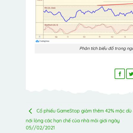
Phân tích biểu đồ trong n
Cổ phiếu GameStop giảm thêm 42% mặc dù
nới lỏng các hạn chế của nhà môi giới ngày
05//02/2021