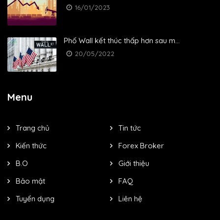
16/01/2023
Phố Wall kết thúc thấp hơn sau m...
20/05/2022
Menu
Trang chủ
Tin tức
Kiến thức
Forex Broker
B.O
Giới thiệu
Bảo mật
FAQ
Tuyển dụng
Liên hệ