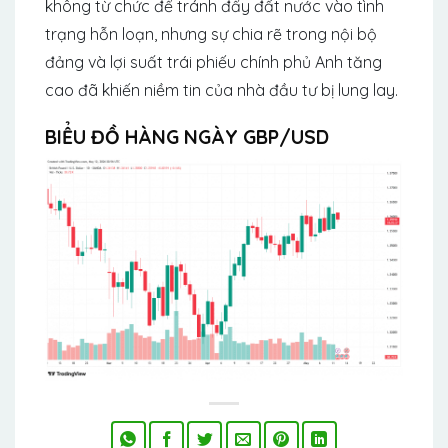
không từ chức để tránh đẩy đất nước vào tình
trạng hỗn loạn, nhưng sự chia rẽ trong nội bộ
đảng và lợi suất trái phiếu chính phủ Anh tăng
cao đã khiến niềm tin của nhà đầu tư bị lung lay.
BIỂU ĐỒ
HÀNG NGÀY GBP/USD