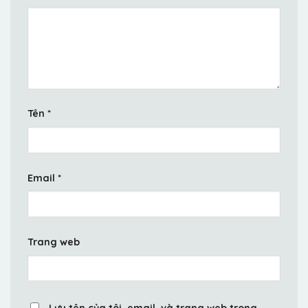
Tên
*
Email
*
Trang web
Lưu tên của tôi, email, và trang web trong