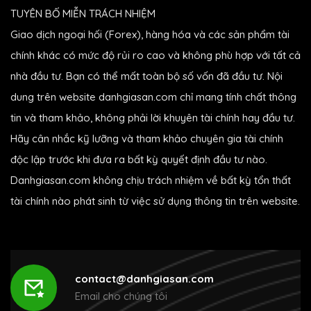
TUYÊN BỐ MIỄN TRÁCH NHIỆM
Giao dịch ngoại hối (Forex), hàng hóa và các sản phẩm tài
chính khác có mức độ rủi ro cao và không phù hợp với tất cả
nhà đầu tư. Bạn có thể mất toàn bộ số vốn đã đầu tư. Nội
dung trên website danhgiasan.com chỉ mang tính chất thông
tin và tham khảo, không phải lời khuyên tài chính hay đầu tư.
Hãy cân nhắc kỹ lưỡng và tham khảo chuyên gia tài chính
độc lập trước khi đưa ra bất kỳ quyết định đầu tư nào.
Danhgiasan.com không chịu trách nhiệm về bất kỳ tổn thất
tài chính nào phát sinh từ việc sử dụng thông tin trên website.
contact@danhgiasan.com
Email cho chúng tôi