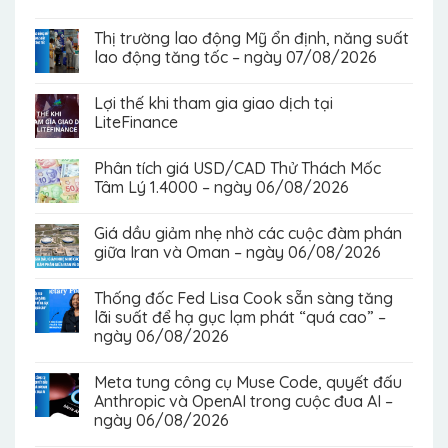
Thị trường lao động Mỹ ổn định, năng suất
lao động tăng tốc – ngày 07/08/2026
Lợi thế khi tham gia giao dịch tại
LiteFinance
Phân tích giá USD/CAD Thử Thách Mốc
Tâm Lý 1.4000 – ngày 06/08/2026
Giá dầu giảm nhẹ nhờ các cuộc đàm phán
giữa Iran và Oman – ngày 06/08/2026
Thống đốc Fed Lisa Cook sẵn sàng tăng
lãi suất để hạ gục lạm phát “quá cao” –
ngày 06/08/2026
Meta tung công cụ Muse Code, quyết đấu
Anthropic và OpenAI trong cuộc đua AI –
ngày 06/08/2026