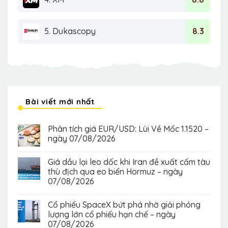
5. Dukascopy
8.3
Bài viết mới nhất
Phân tích giá EUR/USD: Lùi Về Mốc 1.1520 –
ngày 07/08/2026
Giá dầu lại leo dốc khi Iran đề xuất cấm tàu
thù địch qua eo biển Hormuz – ngày
07/08/2026
Cổ phiếu SpaceX bứt phá nhờ giải phóng
lượng lớn cổ phiếu hạn chế – ngày
07/08/2026