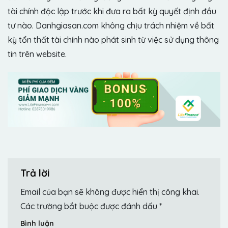
tài chính độc lập trước khi đưa ra bất kỳ quyết định đầu
tư nào. Danhgiasan.com không chịu trách nhiệm về bất
kỳ tổn thất tài chính nào phát sinh từ việc sử dụng thông
tin trên website.
Trả lời
Email của bạn sẽ không được hiển thị công khai.
Các trường bắt buộc được đánh dấu
*
Bình luận