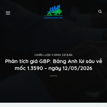
CHIẾN LƯỢC FOREX CƠ BẢN
Phân tích giá GBP: Bảng Anh lùi sâu về
mốc 1.3590 – ngày 12/05/2026