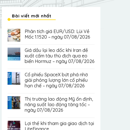
Bài viết mới nhất
Phân tích giá EUR/USD: Lùi Về
Mốc 1.1520 – ngày 07/08/2026
Giá dầu lại leo dốc khi Iran đề
xuất cấm tàu thù địch qua eo
biển Hormuz – ngày 07/08/2026
Cổ phiếu SpaceX bứt phá nhờ
giải phóng lượng lớn cổ phiếu
hạn chế – ngày 07/08/2026
Thị trường lao động Mỹ ổn định,
năng suất lao động tăng tốc –
ngày 07/08/2026
Lợi thế khi tham gia giao dịch tại
LiteFinance