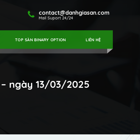
contact@danhgiasan.com
Mail Suport 24/24
TOP SÀN BINARY OPTION
LIÊN HỆ
0 – ngày 13/03/2025