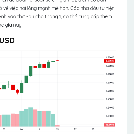
 về việc nới lỏng mạnh mẽ hơn. Các nhà đầu tư hiện
Anh vào thứ Sáu cho tháng 1, có thể cung cấp thêm
ốc gia này.
/USD