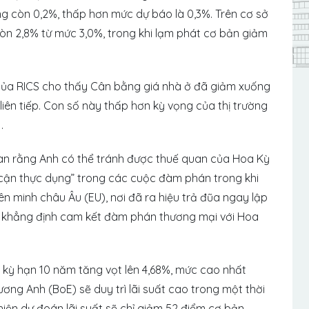
ng còn 0,2%, thấp hơn mức dự báo là 0,3%. Trên cơ sở
òn 2,8% từ mức 3,0%, trong khi lạm phát cơ bản giảm
 của RICS cho thấy Cân bằng giá nhà ở đã giảm xuống
iên tiếp. Con số này thấp hơn kỳ vọng của thị trường
.
uan rằng Anh có thể tránh được thuế quan của Hoa Kỳ
 cận thực dụng” trong các cuộc đàm phán trong khi
n minh châu Âu (EU), nơi đã ra hiệu trả đũa ngay lập
ái khẳng định cam kết đàm phán thương mại với Hoa
nh kỳ hạn 10 năm tăng vọt lên 4,68%, mức cao nhất
ơng Anh (BoE) sẽ duy trì lãi suất cao trong một thời
hiện dự đoán lãi suất sẽ chỉ giảm 52 điểm cơ bản