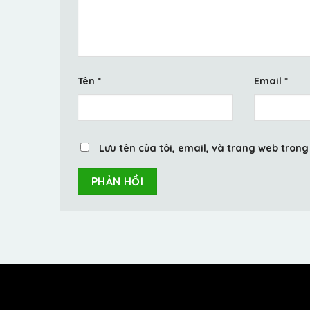
Tên
*
Email
*
Lưu tên của tôi, email, và trang web trong 