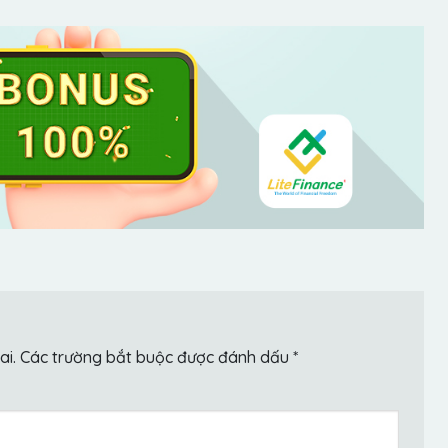
ai.
Các trường bắt buộc được đánh dấu
*