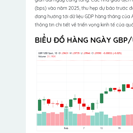
(bps) vào năm 2025, thu hẹp dự báo trước đó
đang hướng tới dữ liệu GDP hàng tháng của 
thông tin chi tiết về triển vọng kinh tế của qu
BIỂU ĐỒ HÀNG NGÀY GBP