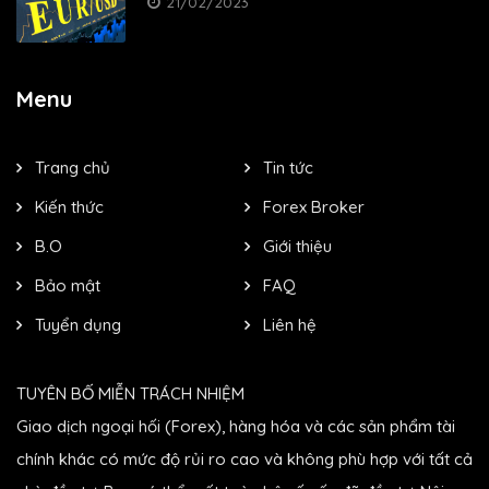
21/02/2023
Menu
Trang chủ
Tin tức
Kiến thức
Forex Broker
B.O
Giới thiệu
Bảo mật
FAQ
Tuyển dụng
Liên hệ
TUYÊN BỐ MIỄN TRÁCH NHIỆM
Giao dịch ngoại hối (Forex), hàng hóa và các sản phẩm tài
chính khác có mức độ rủi ro cao và không phù hợp với tất cả