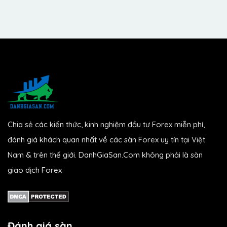
Chia sẻ các kiến thức, kinh nghiệm đầu tư Forex miễn phí,
đánh giá khách quan nhất về các sàn Forex uy tín tại Việt
Nam & trên thế giới. DanhGiaSan.Com không phải là sàn
giao dịch Forex
Đánh giá sàn