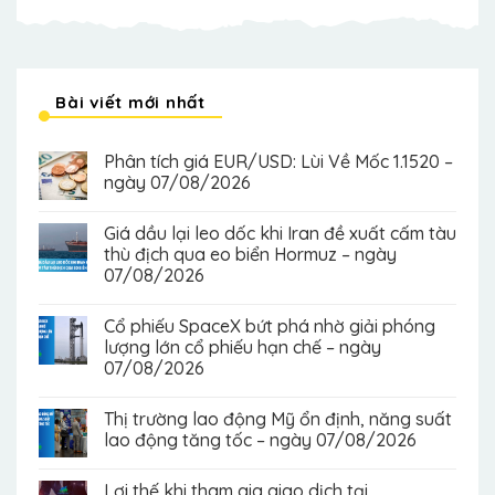
Bài viết mới nhất
Phân tích giá EUR/USD: Lùi Về Mốc 1.1520 –
ngày 07/08/2026
Giá dầu lại leo dốc khi Iran đề xuất cấm tàu
thù địch qua eo biển Hormuz – ngày
07/08/2026
Cổ phiếu SpaceX bứt phá nhờ giải phóng
lượng lớn cổ phiếu hạn chế – ngày
07/08/2026
Thị trường lao động Mỹ ổn định, năng suất
lao động tăng tốc – ngày 07/08/2026
Lợi thế khi tham gia giao dịch tại