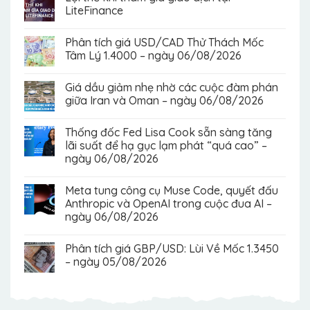
LiteFinance
Phân tích giá USD/CAD Thử Thách Mốc
Tâm Lý 1.4000 – ngày 06/08/2026
Giá dầu giảm nhẹ nhờ các cuộc đàm phán
giữa Iran và Oman – ngày 06/08/2026
Thống đốc Fed Lisa Cook sẵn sàng tăng
lãi suất để hạ gục lạm phát “quá cao” –
ngày 06/08/2026
Meta tung công cụ Muse Code, quyết đấu
Anthropic và OpenAI trong cuộc đua AI –
ngày 06/08/2026
Phân tích giá GBP/USD: Lùi Về Mốc 1.3450
– ngày 05/08/2026