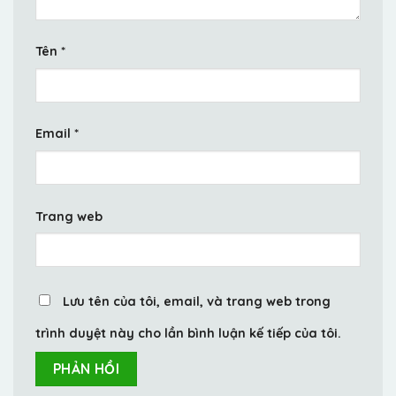
Tên
*
Email
*
Trang web
Lưu tên của tôi, email, và trang web trong
trình duyệt này cho lần bình luận kế tiếp của tôi.