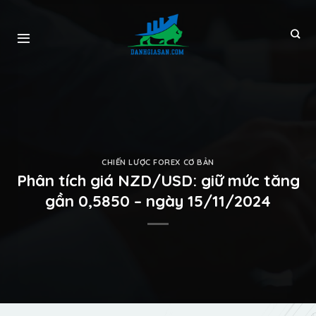
CHIẾN LƯỢC FOREX CƠ BẢN
Phân tích giá NZD/USD: giữ mức tăng
gần 0,5850 – ngày 15/11/2024