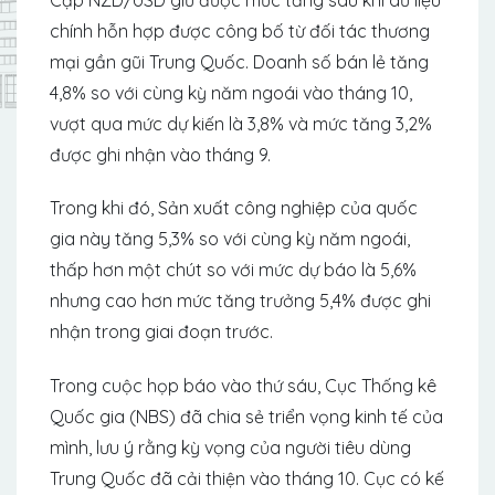
chính hỗn hợp được công bố từ đối tác thương
mại gần gũi Trung Quốc. Doanh số bán lẻ tăng
4,8% so với cùng kỳ năm ngoái vào tháng 10,
vượt qua mức dự kiến ​​là 3,8% và mức tăng 3,2%
được ghi nhận vào tháng 9.
Trong khi đó, Sản xuất công nghiệp của quốc
gia này tăng 5,3% so với cùng kỳ năm ngoái,
thấp hơn một chút so với mức dự báo là 5,6%
nhưng cao hơn mức tăng trưởng 5,4% được ghi
nhận trong giai đoạn trước.
Trong cuộc họp báo vào thứ sáu, Cục Thống kê
Quốc gia (NBS) đã chia sẻ triển vọng kinh tế của
mình, lưu ý rằng kỳ vọng của người tiêu dùng
Trung Quốc đã cải thiện vào tháng 10. Cục có kế