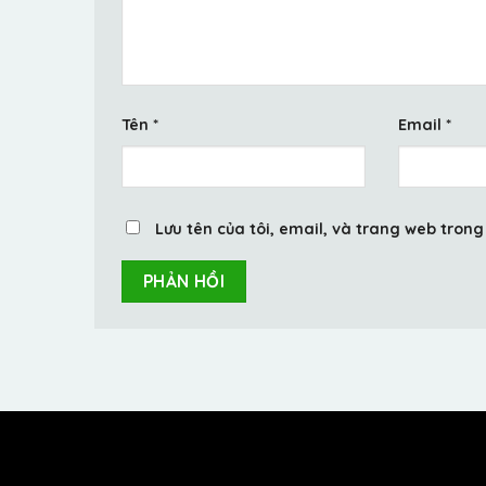
Tên
*
Email
*
Lưu tên của tôi, email, và trang web trong 