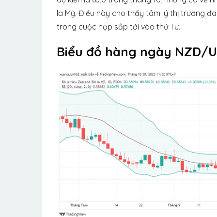
la Mỹ. Điều này cho thấy tâm lý thị trường đ
trong cuộc họp sắp tới vào thứ Tư.
Biểu đồ hàng ngày NZD/