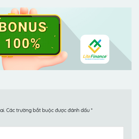
ai.
Các trường bắt buộc được đánh dấu
*