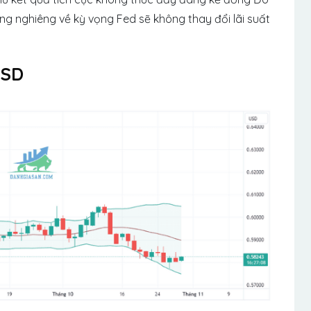
ang nghiêng về kỳ vọng Fed sẽ không thay đổi lãi suất
USD