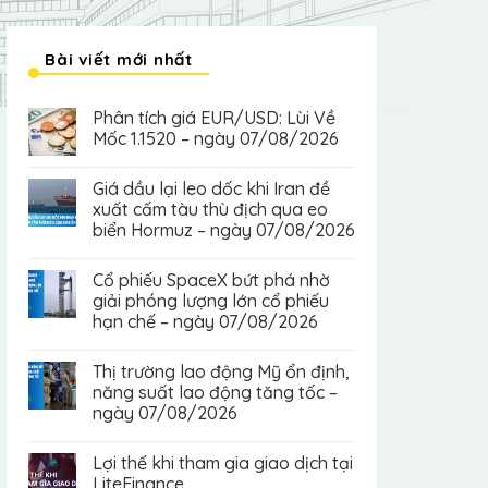
Bài viết mới nhất
Phân tích giá EUR/USD: Lùi Về
Mốc 1.1520 – ngày 07/08/2026
Giá dầu lại leo dốc khi Iran đề
xuất cấm tàu thù địch qua eo
biển Hormuz – ngày 07/08/2026
Cổ phiếu SpaceX bứt phá nhờ
giải phóng lượng lớn cổ phiếu
hạn chế – ngày 07/08/2026
Thị trường lao động Mỹ ổn định,
năng suất lao động tăng tốc –
ngày 07/08/2026
Lợi thế khi tham gia giao dịch tại
LiteFinance