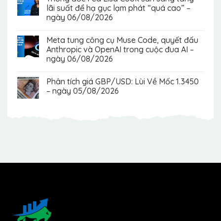
lãi suất để hạ gục lạm phát “quá cao” –
ngày 06/08/2026
Meta tung công cụ Muse Code, quyết đấu
Anthropic và OpenAI trong cuộc đua AI –
ngày 06/08/2026
Phân tích giá GBP/USD: Lùi Về Mốc 1.3450
– ngày 05/08/2026