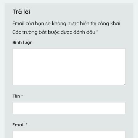
Trả lời
Email của bạn sẽ không được hiển thị công khai.
Các trường bắt buộc được đánh dấu
*
Bình luận
Tên
*
Email
*