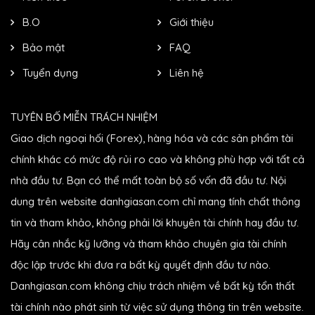
B.O
Giới thiệu
Bảo mật
FAQ
Tuyển dụng
Liên hệ
TUYÊN BỐ MIỄN TRÁCH NHIỆM
Giao dịch ngoại hối (Forex), hàng hóa và các sản phẩm tài
chính khác có mức độ rủi ro cao và không phù hợp với tất cả
nhà đầu tư. Bạn có thể mất toàn bộ số vốn đã đầu tư. Nội
dung trên website danhgiasan.com chỉ mang tính chất thông
tin và tham khảo, không phải lời khuyên tài chính hay đầu tư.
Hãy cân nhắc kỹ lưỡng và tham khảo chuyên gia tài chính
độc lập trước khi đưa ra bất kỳ quyết định đầu tư nào.
Danhgiasan.com không chịu trách nhiệm về bất kỳ tổn thất
tài chính nào phát sinh từ việc sử dụng thông tin trên website.