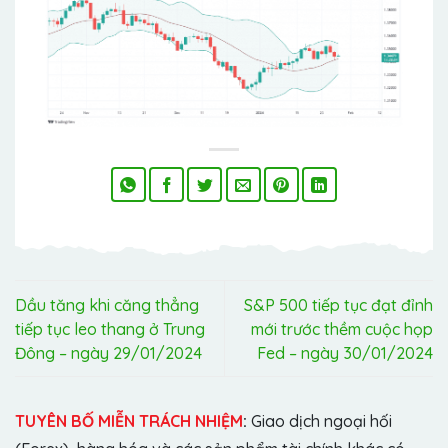
Dầu tăng khi căng thẳng
S&P 500 tiếp tục đạt đỉnh
tiếp tục leo thang ở Trung
mới trước thềm cuộc họp
Đông – ngày 29/01/2024
Fed – ngày 30/01/2024
TUYÊN BỐ MIỄN TRÁCH NHIỆM
:
Giao dịch ngoại hối