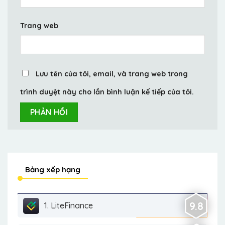
Trang web
Lưu tên của tôi, email, và trang web trong
trình duyệt này cho lần bình luận kế tiếp của tôi.
Bảng xếp hạng
9.8
1. LiteFinance