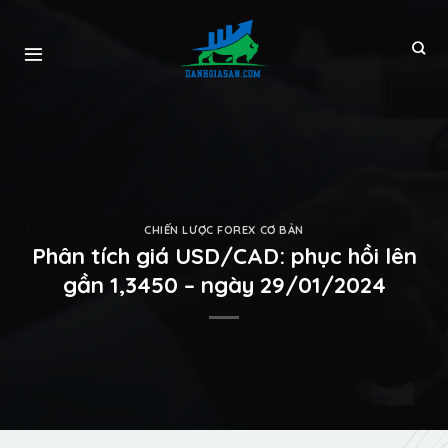
CHIẾN LƯỢC FOREX CƠ BẢN
Phân tích giá USD/CAD: phục hồi lên
gần 1,3450 – ngày 29/01/2024