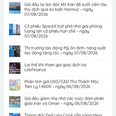
Giá dầu lại leo dốc khi Iran đề xuất cấm tàu
thù địch qua eo biển Hormuz – ngày
07/08/2026
Cổ phiếu SpaceX bứt phá nhờ giải phóng
lượng lớn cổ phiếu hạn chế – ngày
07/08/2026
Thị trường lao động Mỹ ổn định, năng suất
lao động tăng tốc – ngày 07/08/2026
Lợi thế khi tham gia giao dịch tại
LiteFinance
Phân tích giá USD/CAD Thử Thách Mốc
Tâm Lý 1.4000 – ngày 06/08/2026
Giá dầu giảm nhẹ nhờ các cuộc đàm phán
giữa Iran và Oman – ngày 06/08/2026
Thống đốc Fed Lisa Cook sẵn sàng tăng