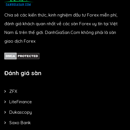
Chia sẻ các kiến thức, kinh nghiệm đầu tư Forex miễn phí,
đánh giá khách quan nhất về các sàn Forex uy tín tại Việt
Nam & trên thế giới. DanhGiaSan.Com không phải là sàn
giao dịch Forex
Đánh giá sàn
ZFX
LiteFinance
Dukascopy
Saxo Bank