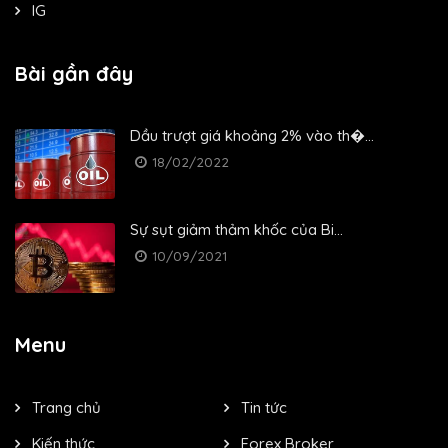
IG
Bài gần đây
Dầu trượt giá khoảng 2% vào th�...
18/02/2022
Sự sụt giảm thảm khốc của Bi...
10/09/2021
Menu
Trang chủ
Tin tức
Kiến thức
Forex Broker