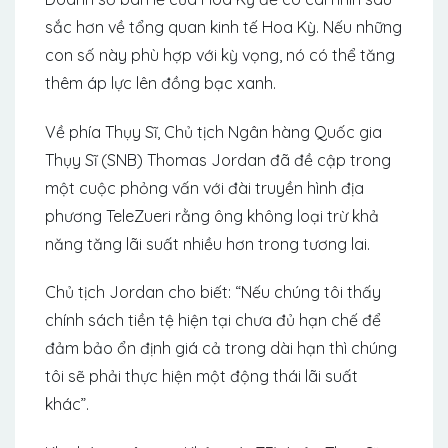
sắc hơn về tổng quan kinh tế Hoa Kỳ. Nếu những
con số này phù hợp với kỳ vọng, nó có thể tăng
thêm áp lực lên đồng bạc xanh.
Về phía Thụy Sĩ, Chủ tịch Ngân hàng Quốc gia
Thụy Sĩ (SNB) Thomas Jordan đã đề cập trong
một cuộc phỏng vấn với đài truyền hình địa
phương TeleZueri rằng ông không loại trừ khả
năng tăng lãi suất nhiều hơn trong tương lai.
Chủ tịch Jordan cho biết: “Nếu chúng tôi thấy
chính sách tiền tệ hiện tại chưa đủ hạn chế để
đảm bảo ổn định giá cả trong dài hạn thì chúng
tôi sẽ phải thực hiện một động thái lãi suất
khác”.