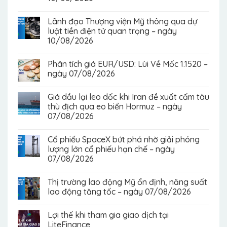
Lãnh đạo Thượng viện Mỹ thông qua dự
luật tiền điện tử quan trọng – ngày
10/08/2026
Phân tích giá EUR/USD: Lùi Về Mốc 1.1520 –
ngày 07/08/2026
Giá dầu lại leo dốc khi Iran đề xuất cấm tàu
thù địch qua eo biển Hormuz – ngày
07/08/2026
Cổ phiếu SpaceX bứt phá nhờ giải phóng
lượng lớn cổ phiếu hạn chế – ngày
07/08/2026
Thị trường lao động Mỹ ổn định, năng suất
lao động tăng tốc – ngày 07/08/2026
Lợi thế khi tham gia giao dịch tại
LiteFinance