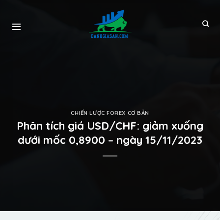
CHIẾN LƯỢC FOREX CƠ BẢN
Phân tích giá USD/CHF: giảm xuống
dưới mốc 0,8900 – ngày 15/11/2023