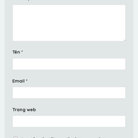
Tên
*
Email
*
Trang web