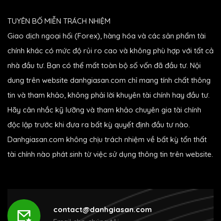
TUYÊN BỐ MIỄN TRÁCH NHIỆM
Giao dịch ngoại hối (Forex), hàng hóa và các sản phẩm tài
chính khác có mức độ rủi ro cao và không phù hợp với tất cả
nhà đầu tư. Bạn có thể mất toàn bộ số vốn đã đầu tư. Nội
dung trên website danhgiasan.com chỉ mang tính chất thông
tin và tham khảo, không phải lời khuyên tài chính hay đầu tư.
Hãy cân nhắc kỹ lưỡng và tham khảo chuyên gia tài chính
độc lập trước khi đưa ra bất kỳ quyết định đầu tư nào.
Danhgiasan.com không chịu trách nhiệm về bất kỳ tổn thất
tài chính nào phát sinh từ việc sử dụng thông tin trên website.
contact@danhgiasan.com