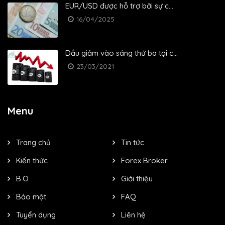
EUR/USD được hỗ trợ bởi sự c...
16/04/2025
Dầu giảm vào sáng thứ ba tại c...
23/03/2021
Menu
Trang chủ
Tin tức
Kiến thức
Forex Broker
B.O
Giới thiệu
Bảo mật
FAQ
Tuyển dụng
Liên hệ