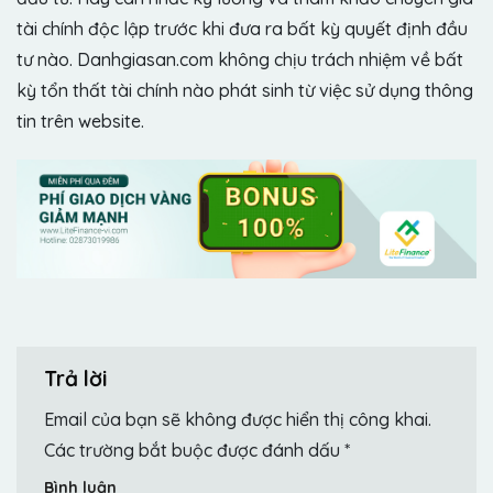
tài chính độc lập trước khi đưa ra bất kỳ quyết định đầu
tư nào. Danhgiasan.com không chịu trách nhiệm về bất
kỳ tổn thất tài chính nào phát sinh từ việc sử dụng thông
tin trên website.
Trả lời
Email của bạn sẽ không được hiển thị công khai.
Các trường bắt buộc được đánh dấu
*
Bình luận