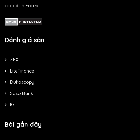
giao dịch Forex
Đánh giá sàn
ZFX
LiteFinance
Dukascopy
Saxo Bank
IG
Bài gần đây