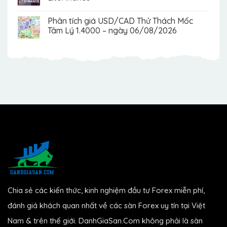
Phân tích giá USD/CAD Thử Thách Mốc
Tâm Lý 1.4000 – ngày 06/08/2026
Chia sẻ các kiến thức, kinh nghiệm đầu tư Forex miễn phí,
đánh giá khách quan nhất về các sàn Forex uy tín tại Việt
Nam & trên thế giới. DanhGiaSan.Com không phải là sàn