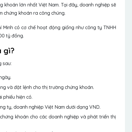
ứng khoán lớn nhất Việt Nam. Tại đây, doanh nghiệp sẽ
m chứng khoán ra công chúng.
í Minh có cơ chế hoạt động giống như công ty TNHH
000 tỷ đồng.
 gì?
g sau:
ngày.
ng và đặt lệnh cho thị trường chứng khoán.
i phiếu hiện có.
ông ty, doanh nghiệp Việt Nam dưới dạng VND.
 chứng khoán cho các doanh nghiệp và phát triển thị