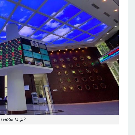
n HoSE là gì?