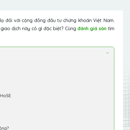
lạ đối với cộng đồng đầu tư chứng khoán Việt Nam.
giao dịch này có gì đặc biệt? Cùng
đánh giá sàn
tìm
n HoSE
hông?