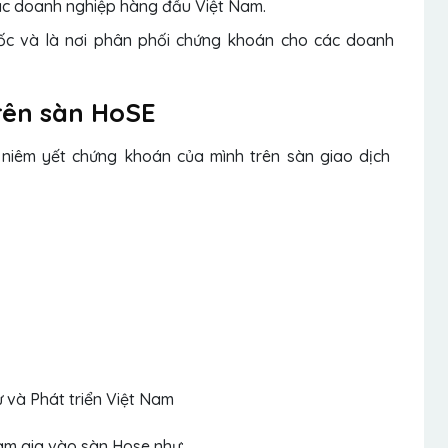
c doanh nghiệp hàng đầu Việt Nam.
uốc và là nơi phân phối chứng khoán cho các doanh
rên sàn HoSE
 niêm yết chứng khoán của mình trên sàn giao dịch
và Phát triển Việt Nam
am gia vào sàn Hose như: