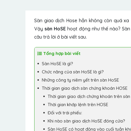
Sàn giao dịch Hose hẳn không còn quá xa 
Vậy
sàn HoSE
hoạt động như thế nào? Sàn 
câu trả lời ở bài viết sau.
Tổng hợp bài viết
Sàn HoSE là gì?
Chức năng của sàn HoSE là gì?
Những công ty niêm yết trên sàn HoSE
Thời gian giao dịch sàn chứng khoán HOSE
Thời gian giao dịch chứng khoán trên sà
Thời gian khớp lệnh trên HOSE
Đối với trái phiếu:
Khi nào sàn giao dịch HoSE đóng cửa?
Sàn HoSE có hoạt động vào cuối tuần k