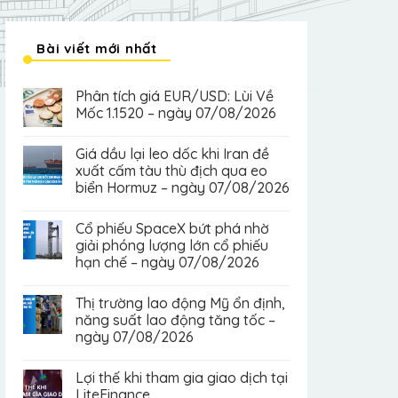
Bài viết mới nhất
Phân tích giá EUR/USD: Lùi Về
Mốc 1.1520 – ngày 07/08/2026
Giá dầu lại leo dốc khi Iran đề
xuất cấm tàu thù địch qua eo
biển Hormuz – ngày 07/08/2026
Cổ phiếu SpaceX bứt phá nhờ
giải phóng lượng lớn cổ phiếu
hạn chế – ngày 07/08/2026
Thị trường lao động Mỹ ổn định,
năng suất lao động tăng tốc –
ngày 07/08/2026
Lợi thế khi tham gia giao dịch tại
LiteFinance