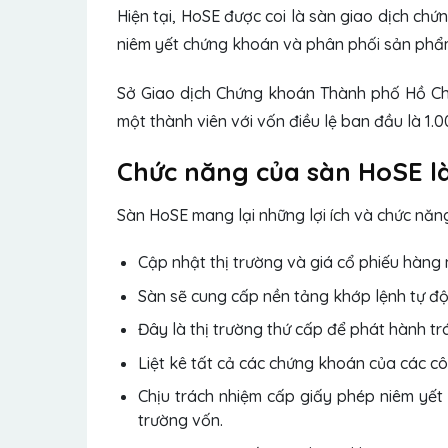
Hiện tại, HoSE được coi là sàn giao dịch ch
niêm yết chứng khoán và phân phối sản phẩ
Sở Giao dịch Chứng khoán Thành phố Hồ Ch
một thành viên với vốn điều lệ ban đầu là 1.
Chức năng của sàn HoSE là
Sàn HoSE mang lại những lợi ích và chức năn
Cập nhật thị trường và giá cổ phiếu hàng 
Sàn sẽ cung cấp nền tảng khớp lệnh tự độ
Đây là thị trường thứ cấp để phát hành trá
Liệt kê tất cả các chứng khoán của các c
Chịu trách nhiệm cấp giấy phép niêm yết
trường vốn.