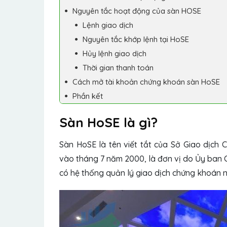
Nguyên tắc hoạt động của sàn HOSE
Lệnh giao dịch
Nguyên tắc khớp lệnh tại HoSE
Hủy lệnh giao dịch
Thời gian thanh toán
Cách mở tài khoản chứng khoán sàn HoSE
Phần kết
Sàn HoSE là gì?
Sàn HoSE là tên viết tắt của Sở Giao dịch
vào tháng 7 năm 2000, là đơn vị do Ủy ban 
có hệ thống quản lý giao dịch chứng khoán n