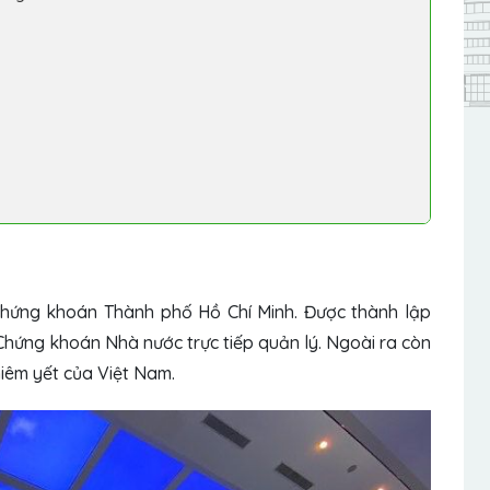
 Chứng khoán Thành phố Hồ Chí Minh. Được thành lập
Chứng khoán Nhà nước trực tiếp quản lý. Ngoài ra còn
iêm yết của Việt Nam.