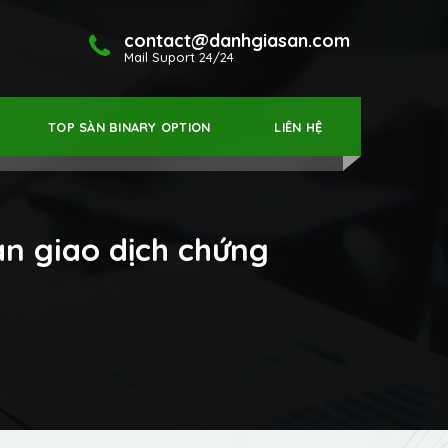
contact@danhgiasan.com
Mail Suport 24/24
TOP SÀN BINARY OPTION
LIÊN HỆ
àn giao dịch chứng