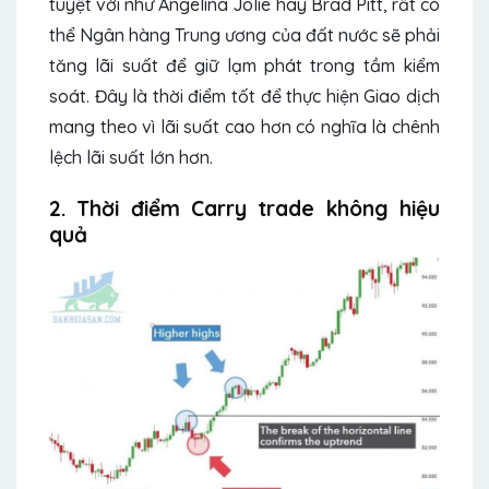
tuyệt vời như Angelina Jolie hay Brad Pitt, rất có
thể Ngân hàng Trung ương của đất nước sẽ phải
tăng lãi suất để giữ lạm phát trong tầm kiểm
soát. Đây là thời điểm tốt để thực hiện Giao dịch
mang theo vì lãi suất cao hơn có nghĩa là chênh
lệch lãi suất lớn hơn.
2. Thời điểm Carry trade không hiệu
quả