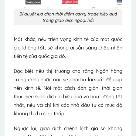
Bí quyết lựa chọn thời điểm carry trade hiệu quả
trong giao dịch ngoại hối.
Mặt khác, nếu triển vọng kinh tế của một quốc
gia không tốt, sẽ không ai sẵn sàng chấp nhận
tiền tệ của quốc gia đó.
Đặc biệt nếu thị trường cho rằng Ngân hàng
Trung ương nước này sẽ phải hạ lãi suất để giúp
nền kinh tế. Nói một cách đơn giản, thời gian
thực hiện Giao dịch là hiệu quả và hoạt động tốt
nhất, nếu và chỉ khi các nhà đầu tư có mức độ
không thích rủi ro thấp.
Ngược lại, giao dịch chênh lệch giá sẽ không