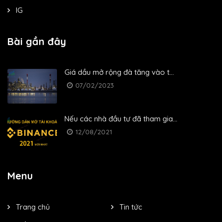
IG
Bài gần đây
Giá dầu mở rộng đà tăng vào t...
07/02/2023
Nếu các nhà đầu tư đã tham gia...
12/08/2021
Menu
Trang chủ
Tin tức