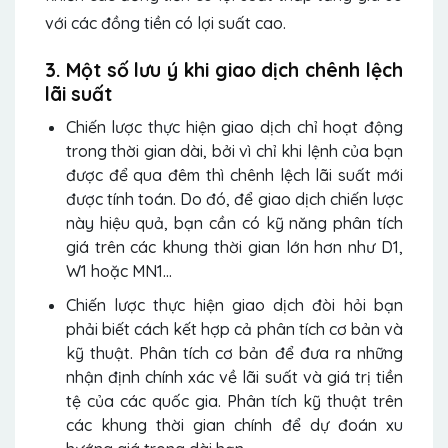
với các đồng tiền có lợi suất cao.
3. Một số lưu ý khi giao dịch chênh lệch
lãi suất
Chiến lược thực hiện giao dịch chỉ hoạt động
trong thời gian dài, bởi vì chỉ khi lệnh của bạn
được để qua đêm thì chênh lệch lãi suất mới
được tính toán. Do đó, để giao dịch chiến lược
này hiệu quả, bạn cần có kỹ năng phân tích
giá trên các khung thời gian lớn hơn như D1,
W1 hoặc MN1…
Chiến lược thực hiện giao dịch đòi hỏi bạn
phải biết cách kết hợp cả phân tích cơ bản và
kỹ thuật. Phân tích cơ bản để đưa ra những
nhận định chính xác về lãi suất và giá trị tiền
tệ của các quốc gia. Phân tích kỹ thuật trên
các khung thời gian chính để dự đoán xu