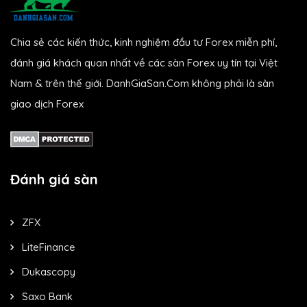
Chia sẻ các kiến thức, kinh nghiệm đầu tư Forex miễn phí,
đánh giá khách quan nhất về các sàn Forex uy tín tại Việt
Nam & trên thế giới. DanhGiaSan.Com không phải là sàn
giao dịch Forex
Đánh giá sàn
ZFX
LiteFinance
Dukascopy
Saxo Bank