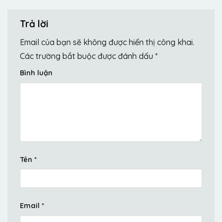
Trả lời
Email của bạn sẽ không được hiển thị công khai.
Các trường bắt buộc được đánh dấu
*
Bình luận
Tên
*
Email
*