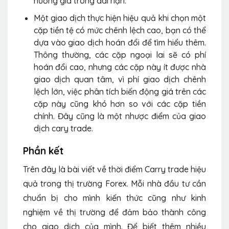
hướng giá trong dài hạn.
Một giao dịch thực hiện hiệu quả khi chọn một
cặp tiền tệ có mức chênh lệch cao, bạn có thể
dựa vào giao dịch hoán đổi để tìm hiểu thêm.
Thông thường, các cặp ngoại lai sẽ có phí
hoán đổi cao, nhưng các cặp này ít được nhà
giao dịch quan tâm, vì phí giao dịch chênh
lệch lớn, việc phân tích biến động giá trên các
cặp này cũng khó hơn so với các cặp tiền
chính. Đây cũng là một nhược điểm của giao
dịch cary trade.
Phần kết
Trên đây là bài viết về thời điểm Carry trade hiệu
quả trong thị trường Forex. Mỗi nhà đầu tư cần
chuẩn bị cho mình kiến thức cũng như kinh
nghiệm về thị trường để đảm bảo thành công
cho giao dịch của mình. Để biết thêm nhiều