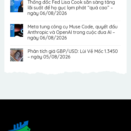
Thống đốc Fed Lisa Cook sẵn sàng tăng
lãi suất để hạ gục lạm phát “quá cao” –
ngày 06/08/2026
Meta tung công cụ Muse Code, quyết đấu
Anthropic và OpenAI trong cuộc đua AI –
ngày 06/08/2026
Phân tích giá GBP/USD: Lùi Về Mốc 1.3450
– ngày 05/08/2026