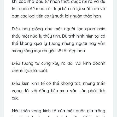
khi các nhà đầu tư nhận thức được rủi ro và đủ
lạc quan để mua các loại tiền có lợi suất cao và
bán các loại tiền có tỷ suất lợi nhuận thấp hơn.
Điều này giống như một người lạc quan nhìn
thấy một nửa ly thủy tinh. Dù tình hình hiện tại có
thể không quá lý tưởng nhưng người này vẫn
mong rằng mọi chuyện sẽ tốt đẹp hơn.
Điều tương tự cũng xảy ra đối với kinh doanh
chênh lệch lãi suất.
Điều kiện kinh tế có thể không tốt, nhưng triển
vọng đối với đồng tiền mua vào cần phải tích
cực.
Nếu triển vọng kinh tế của một quốc gia trông