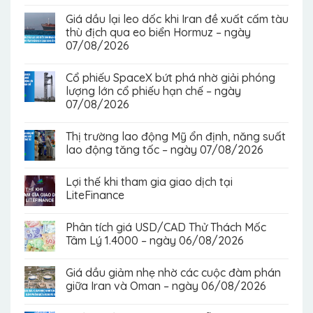
Giá dầu lại leo dốc khi Iran đề xuất cấm tàu
thù địch qua eo biển Hormuz – ngày
07/08/2026
Cổ phiếu SpaceX bứt phá nhờ giải phóng
lượng lớn cổ phiếu hạn chế – ngày
07/08/2026
Thị trường lao động Mỹ ổn định, năng suất
lao động tăng tốc – ngày 07/08/2026
Lợi thế khi tham gia giao dịch tại
LiteFinance
Phân tích giá USD/CAD Thử Thách Mốc
Tâm Lý 1.4000 – ngày 06/08/2026
Giá dầu giảm nhẹ nhờ các cuộc đàm phán
giữa Iran và Oman – ngày 06/08/2026