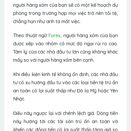
người hàng xóm của bạn sẽ có một kế hoạch dự
phòng trong trường hợp mọi việc trở nên tồi tệ,
chẳng hạn như anh ta mất việc.
Theo thuật ngữ
Forex
, người hàng xóm của bạn
được xếp vào nhóm có mức độ ngại rủi ro cao.
Tâm lý của các nhà đầu tư lớn cũng không khác
mấy so với người hàng xóm bên cạnh.
Khi điều kiện kinh tế không ổn định, các nhà đầu
tư có xu hướng đầu tư vào các loại tiền tệ trú ẩn
an toàn có lợi suất thấp như Đô la Mỹ hoặc Yên
Nhật.
Điều này ngược lại với chênh lệch giá. Dòng tiền
này hướng tới các tài sản trú ẩn an toàn và
khiến các đồng tiền có lợi suất thấp tăng giá so