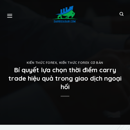
KIẾN THỨC FOREX
,
KIẾN THỨC FOREX CƠ BẢN
Bí quyết lựa chọn thời điểm carry
trade hiệu quả trong giao dịch ngoại
hối