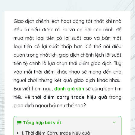
Giao dịch chênh lệch hoạt động tốt nhất khi nhà
đầu tư hiểu được rủi ro và cơ hội của mình để
mua một loại tiền có lợi suất cao và bán một
loại tiền có lợi suất thấp hơn. Có thể nói điều
quan trọng nhất khi giao dịch chênh lệch lãi suất
tiền tệ chính là lựa chọn thời điểm giao dịch. Tùy
vào mỗi thời điểm khác nhau sẽ mang đến cho
người chơi những kết quả giao dịch khác nhau.
Bài viết hôm nay,
đánh giá sàn
sẽ cùng bạn tìm
hiểu về
thời điểm carry trade hiệu quả
trong
giao dịch ngoại hối như thế nào?
Tổng hợp bài viết
1. Thời điểm Carry trade hiệu quả