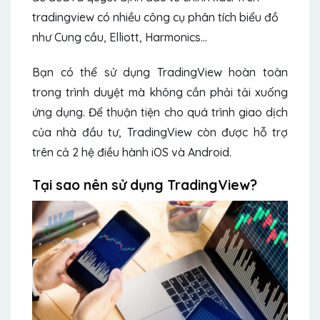
tradingview có nhiều công cụ phân tích biểu đồ
như Cung cầu, Elliott, Harmonics…
Bạn có thể sử dụng TradingView hoàn toàn
trong trình duyệt mà không cần phải tải xuống
ứng dụng. Để thuận tiện cho quá trình giao dịch
của nhà đầu tư, TradingView còn được hỗ trợ
trên cả 2 hệ điều hành iOS và Android.
Tại sao nên sử dụng TradingView?