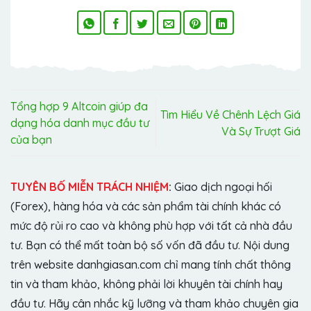
Tổng hợp 9 Altcoin giúp đa
Tìm Hiểu Về Chênh Lệch Giá
dạng hóa danh mục đầu tư
Và Sự Trượt Giá
của bạn
TUYÊN BỐ MIỄN TRÁCH NHIỆM
:
Giao dịch ngoại hối
(Forex), hàng hóa và các sản phẩm tài chính khác có
mức độ rủi ro cao và không phù hợp với tất cả nhà đầu
tư. Bạn có thể mất toàn bộ số vốn đã đầu tư. Nội dung
trên website danhgiasan.com chỉ mang tính chất thông
tin và tham khảo, không phải lời khuyên tài chính hay
đầu tư. Hãy cân nhắc kỹ lưỡng và tham khảo chuyên gia