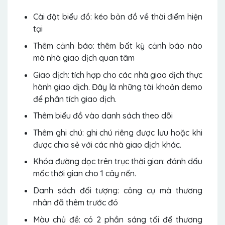
Cài đặt biểu đồ: kéo bản đồ về thời điểm hiện
tại
Thêm cảnh báo: thêm bất kỳ cảnh báo nào
mà nhà giao dịch quan tâm
Giao dịch: tích hợp cho các nhà giao dịch thực
hành giao dịch. Đây là những tài khoản demo
để phân tích giao dịch.
Thêm biểu đồ vào danh sách theo dõi
Thêm ghi chú: ghi chú riêng được lưu hoặc khi
được chia sẻ với các nhà giao dịch khác.
Khóa đường dọc trên trục thời gian: đánh dấu
mốc thời gian cho 1 cây nến.
Danh sách đối tượng: công cụ mà thương
nhân đã thêm trước đó
Màu chủ đề: có 2 phần sáng tối để thương