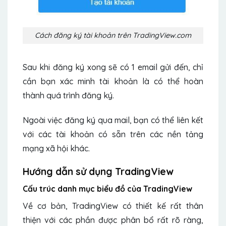
Cách đăng ký tài khoản trên TradingView.com
Sau khi đăng ký xong sẽ có 1 email gửi đến, chỉ
cần bạn xác minh tài khoản là có thể hoàn
thành quá trình đăng ký.
Ngoài việc đăng ký qua mail, bạn có thể liên kết
với các tài khoản có sẵn trên các nền tảng
mạng xã hội khác.
Hướng dẫn sử dụng TradingView
Cấu trúc danh mục biểu đồ của TradingView
Về cơ bản, TradingView có thiết kế rất thân
thiện với các phần được phân bổ rất rõ ràng,