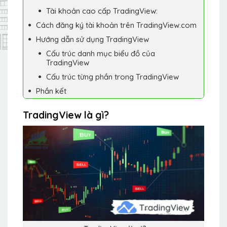
Tài khoản cao cấp TradingView:
Cách đăng ký tài khoản trên TradingView.com
Hướng dẫn sử dụng TradingView
Cấu trúc danh mục biểu đồ của
TradingView
Cấu trúc từng phần trong TradingView
Phần kết
TradingView là gì?