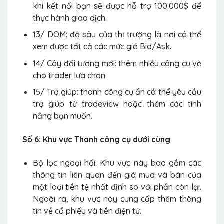
khi kết nối bạn sẽ được hỗ trợ 100.000$ để
thực hành giao dịch.
13/ DOM: độ sâu của thị trường là nơi có thể
xem được tất cả các mức giá Bid/Ask.
14/ Cây đối tượng mới: thêm nhiều công cụ vẽ
cho trader lựa chọn
15/ Trợ giúp: thanh công cụ ẩn có thể yêu cầu
trợ giúp từ tradeview hoặc thêm các tính
năng bạn muốn.
Số 6: Khu vực Thanh công cụ dưới cùng
Bộ lọc ngoại hối: Khu vực này bao gồm các
thông tin liên quan đến giá mua và bán của
một loại tiền tệ nhất định so với phần còn lại.
Ngoài ra, khu vực này cung cấp thêm thông
tin về cổ phiếu và tiền điện tử.