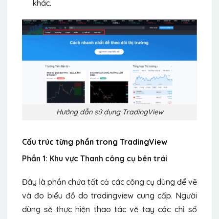
khác.
Hướng dẫn sử dụng TradingView
Cấu trúc từng phần trong TradingView
Phần 1: Khu vực Thanh công cụ bên trái
Đây là phần chứa tất cả các công cụ dùng để vẽ
và đo biểu đồ do tradingview cung cấp. Người
dùng sẽ thực hiện thao tác vẽ tay các chỉ số