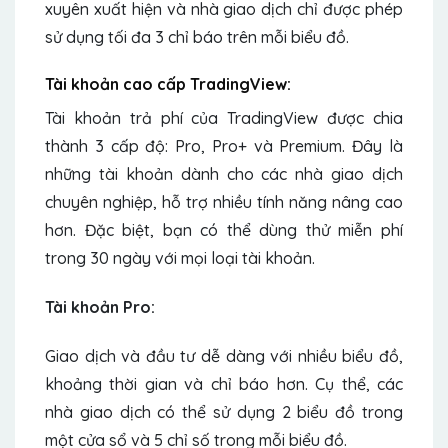
xuyên xuất hiện và nhà giao dịch chỉ được phép
sử dụng tối đa 3 chỉ báo trên mỗi biểu đồ.
Tài khoản cao cấp TradingView:
Tài khoản trả phí của TradingView được chia
thành 3 cấp độ: Pro, Pro+ và Premium. Đây là
những tài khoản dành cho các nhà giao dịch
chuyên nghiệp, hỗ trợ nhiều tính năng nâng cao
hơn. Đặc biệt, bạn có thể dùng thử miễn phí
trong 30 ngày với mọi loại tài khoản.
Tài khoản Pro:
Giao dịch và đầu tư dễ dàng với nhiều biểu đồ,
khoảng thời gian và chỉ báo hơn. Cụ thể, các
nhà giao dịch có thể sử dụng 2 biểu đồ trong
một cửa sổ và 5 chỉ số trong mỗi biểu đồ.