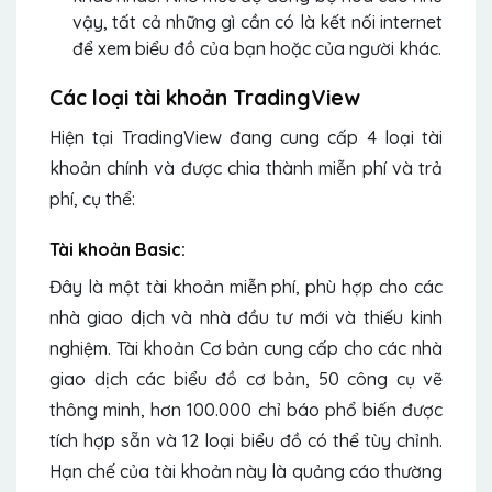
vậy, tất cả những gì cần có là kết nối internet
để xem biểu đồ của bạn hoặc của người khác.
Các loại tài khoản TradingView
Hiện tại TradingView đang cung cấp 4 loại tài
khoản chính và được chia thành miễn phí và trả
phí, cụ thể:
Tài khoản Basic:
Đây là một tài khoản miễn phí, phù hợp cho các
nhà giao dịch và nhà đầu tư mới và thiếu kinh
nghiệm. Tài khoản Cơ bản cung cấp cho các nhà
giao dịch các biểu đồ cơ bản, 50 công cụ vẽ
thông minh, hơn 100.000 chỉ báo phổ biến được
tích hợp sẵn và 12 loại biểu đồ có thể tùy chỉnh.
Hạn chế của tài khoản này là quảng cáo thường