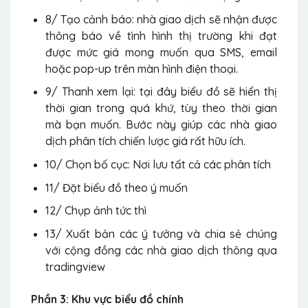
8/ Tạo cảnh báo: nhà giao dịch sẽ nhận được
thông báo về tình hình thị trường khi đạt
được mức giá mong muốn qua SMS, email
hoặc pop-up trên màn hình điện thoại.
9/ Thanh xem lại: tại đây biểu đồ sẽ hiển thị
thời gian trong quá khứ, tùy theo thời gian
mà bạn muốn. Bước này giúp các nhà giao
dịch phân tích chiến lược giá rất hữu ích.
10/ Chọn bố cục: Nơi lưu tất cả các phân tích
11/ Đặt biểu đồ theo ý muốn
12/ Chụp ảnh tức thì
13/ Xuất bản các ý tưởng và chia sẻ chúng
với cộng đồng các nhà giao dịch thông qua
tradingview
Phần 3: Khu vực biểu đồ chính