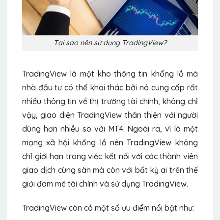
Tại sao nên sử dụng TradingView?
TradingView là một kho thông tin khổng lồ mà
nhà đầu tư có thể khai thác bởi nó cung cấp rất
nhiều thông tin về thị trường tài chính, không chỉ
vậy, giao diện TradingView thân thiện với người
dùng hơn nhiều so với MT4. Ngoài ra, vì là một
mạng xã hội khổng lồ nên TradingView không
chỉ giới hạn trong việc kết nối với các thành viên
giao dịch cùng sàn mà còn với bất kỳ ai trên thế
giới đam mê tài chính và sử dụng TradingView.
TradingView còn có một số ưu điểm nổi bật như: