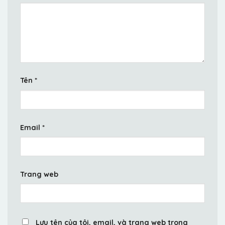
Tên
*
Email
*
Trang web
Lưu tên của tôi, email, và trang web trong