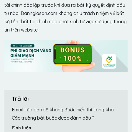
tài chính độc lập trước khi đưa ra bất kỳ quyết định đầu
tư nào. Danhgiasan.com không chịu trách nhiệm về bất
kỳ tổn thất tài chính nào phát sinh từ việc sử dụng thông
tin trên website.
Trả lời
Email của bạn sẽ không được hiển thị công khai.
Các trường bắt buộc được đánh dấu
*
Bình luận