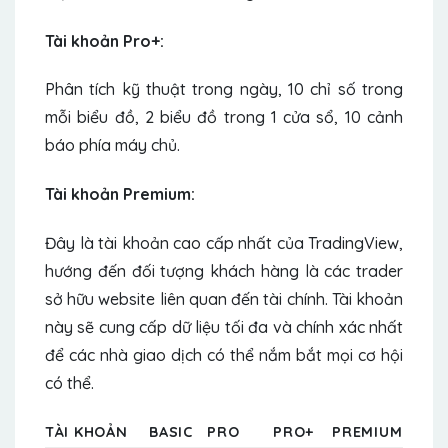
Tài khoản Pro+:
Phân tích kỹ thuật trong ngày, 10 chỉ số trong
mỗi biểu đồ, 2 biểu đồ trong 1 cửa sổ, 10 cảnh
báo phía máy chủ.
Tài khoản Premium:
Đây là tài khoản cao cấp nhất của TradingView,
hướng đến đối tượng khách hàng là các trader
sở hữu website liên quan đến tài chính. Tài khoản
này sẽ cung cấp dữ liệu tối đa và chính xác nhất
để các nhà giao dịch có thể nắm bắt mọi cơ hội
có thể.
TÀI KHOẢN
BASIC
PRO
PRO+
PREMIUM