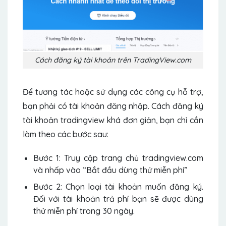
Cách đăng ký tài khoản trên TradingView.com
Để tương tác hoặc sử dụng các công cụ hỗ trợ,
bạn phải có tài khoản đăng nhập. Cách đăng ký
tài khoản tradingview khá đơn giản, bạn chỉ cần
làm theo các bước sau:
Bước 1: Truy cập trang chủ tradingview.com
và nhấp vào “Bắt đầu dùng thử miễn phí”
Bước 2: Chọn loại tài khoản muốn đăng ký.
Đối với tài khoản trả phí bạn sẽ được dùng
thử miễn phí trong 30 ngày.