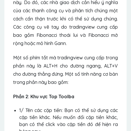
này. Do đó, các nhà giao dịch cần hiểu ý nghĩa
của các thanh công cụ và phân tích chúng một
cách cẩn thận trước khi có thể sử dụng chúng.
Các công cụ vẽ tay do tradingview cung cấp
bao gồm Fibonacci thoái lui và Fibonacci mở
rộng hoặc mô hình Gann.
Một số phím tắt mà tradingview cung cấp trong
phần này là ALT+H cho đường ngang, ALT+V
cho đường thẳng đứng. Một số tính năng cơ bản
trong phần này bao gồm:
Phần 2: Khu vực Top Toolba
1/ Tên các cặp tiền: Bạn có thể sử dụng các
cặp tiền khác. Nếu muốn đổi cặp tiền khác,
bạn có thể click vào cặp tiền đó để hiện ra