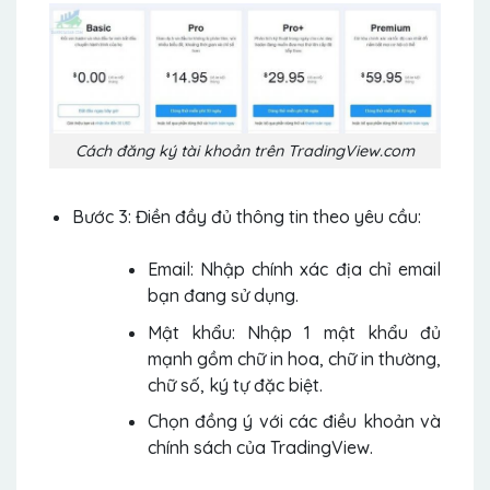
Cách đăng ký tài khoản trên TradingView.com
Bước 3: Điền đầy đủ thông tin theo yêu cầu:
Email: Nhập chính xác địa chỉ email
bạn đang sử dụng.
Mật khẩu: Nhập 1 mật khẩu đủ
mạnh gồm chữ in hoa, chữ in thường,
chữ số, ký tự đặc biệt.
Chọn đồng ý với các điều khoản và
chính sách của TradingView.