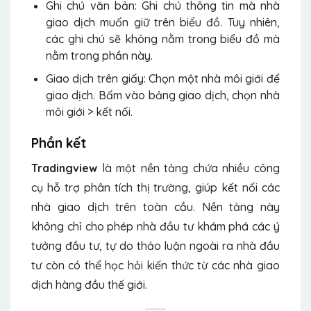
Ghi chú văn bản: Ghi chú thông tin mà nhà
giao dịch muốn giữ trên biểu đồ. Tuy nhiên,
các ghi chú sẽ không nằm trong biểu đồ mà
nằm trong phần này.
Giao dịch trên giấy: Chọn một nhà môi giới để
giao dịch. Bấm vào bảng giao dịch, chọn nhà
môi giới > kết nối.
Phần kết
Tradingview
là một nền tảng chứa nhiều công
cụ hỗ trợ phân tích thị trường, giúp kết nối các
nhà giao dịch trên toàn cầu. Nền tảng này
không chỉ cho phép nhà đầu tư khám phá các ý
tưởng đầu tư, tự do thảo luận ngoài ra nhà đầu
tư còn có thể học hỏi kiến thức từ các nhà giao
dịch hàng đầu thế giới.