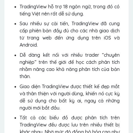
TradingView hỗ trợ 18 ngôn ngữ, trong đó có
tiếng Việt nên rất dễ sử dụng.
Sau nhiều sự cải tiến, TradingView đã cung
cấp phiên bản đầy đủ cho các nhà giao dịch
từ trang web đến ứng dụng trên iOS và
Android.
Dễ dàng kết nối với nhiều trader “chuyên
nghiệp” trên thế giới để học cách phân tích
nhằm nâng cao khả năng phân tích của bản
thân.
Giao diện TradingView được thiết kế đẹp mắt
và thân thiện với người dùng, khiến nó cực kỳ
dễ sử dụng cho bất kỳ ai, ngay cả những
người mới bắt đầu.
Tất cả các biểu đồ được phân tích trên
TradingView đều được lưu trên nhiều thiết bị
khác nhau. Nhờ mức độ đồng bộ hóa cao như