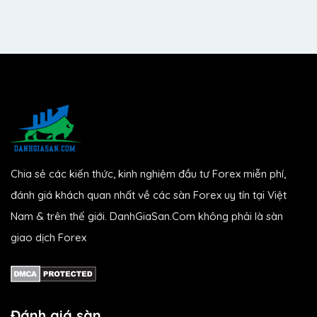
Chia sẻ các kiến thức, kinh nghiệm đầu tư Forex miễn phí,
đánh giá khách quan nhất về các sàn Forex uy tín tại Việt
Nam & trên thế giới. DanhGiaSan.Com không phải là sàn
giao dịch Forex
Đánh giá sàn