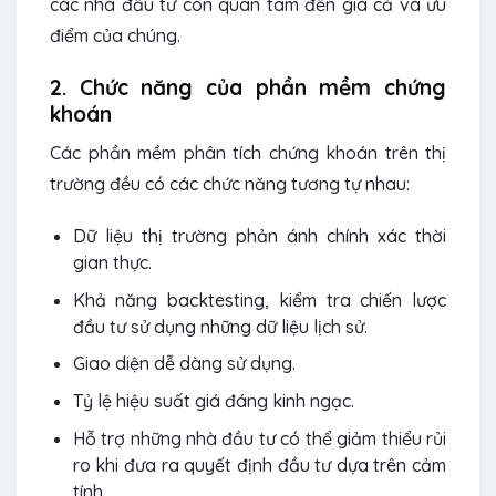
các nhà đầu tư còn quan tâm đến giá cả và ưu
điểm của chúng.
2. Chức năng của phần mềm chứng
khoán
Các phần mềm phân tích chứng khoán trên thị
trường đều có các chức năng tương tự nhau:
Dữ liệu thị trường phản ánh chính xác thời
gian thực.
Khả năng backtesting, kiểm tra chiến lược
đầu tư sử dụng những dữ liệu lịch sử.
Giao diện dễ dàng sử dụng.
Tỷ lệ hiệu suất giá đáng kinh ngạc.
Hỗ trợ những nhà đầu tư có thể giảm thiểu rủi
ro khi đưa ra quyết định đầu tư dựa trên cảm
tính.