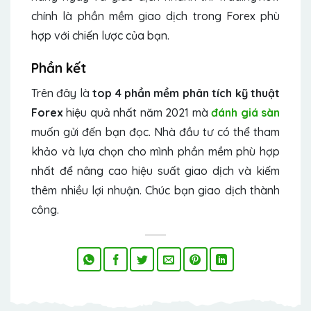
chính là phần mềm giao dịch trong Forex phù
hợp với chiến lược của bạn.
Phần kết
Trên đây là
top 4 phần mềm phân tích kỹ thuật
Forex
hiệu quả nhất năm 2021 mà
đánh giá sàn
muốn gửi đến bạn đọc. Nhà đầu tư có thể tham
khảo và lựa chọn cho mình phần mềm phù hợp
nhất để nâng cao hiệu suất giao dịch và kiếm
thêm nhiều lợi nhuận. Chúc bạn giao dịch thành
công.