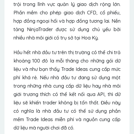
trội trong lĩnh vực quản lý giao dịch rộng lớn.
Phần mềm cho phép giao dịch CFD, cổ phiếu,
hợp đồng ngoại hối và hợp đồng tương lai. Nền
tảng NinjaTrader được sử dụng chủ yếu bởi
nhiều nhà môi giới có trụ sở tại Hoa Kỳ.
Hầu hết nhà đầu tư trên thị trường có thể chi trả
khoảng 100 đô la mỗi tháng cho những gói dữ
liệu và như bạn thấy Trade Ideas cung cấp mức
phí khá rẻ. Nếu nhà đầu tư đang sử dụng một
trong những nhà cung cấp dữ liệu hay nhà môi
giới trương thích có thể kết nối qua API, thì dữ
liệu sẽ khiến trader không bị tổn thất. Điều này
có nghĩa là nhà đầu tư có thể sử dụng phần
mềm Trade Ideas miễn phí và nguồn cung cấp
dữ liệu mà người chơi đã có.