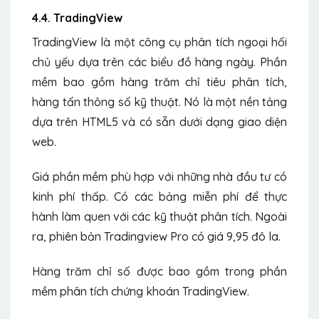
4.4. TradingView
TradingView là một công cụ phân tích ngoại hối
chủ yếu dựa trên các biểu đồ hàng ngày. Phần
mềm bao gồm hàng trăm chỉ tiêu phân tích,
hàng tấn thông số kỹ thuật. Nó là một nền tảng
dựa trên HTML5 và có sẵn dưới dạng giao diện
web.
Giá phần mềm phù hợp với những nhà đầu tư có
kinh phí thấp. Có các bảng miễn phí để thực
hành làm quen với các kỹ thuật phân tích. Ngoài
ra, phiên bản Tradingview Pro có giá 9,95 đô la.
Hàng trăm chỉ số được bao gồm trong phần
mềm phân tích chứng khoán TradingView.