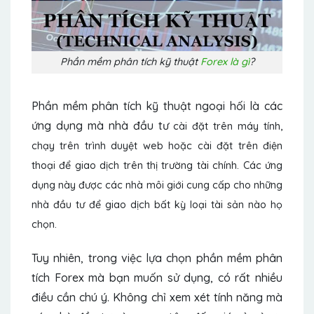
Phần mềm phân tích kỹ thuật
Forex là gì
?
Phần mềm phân tích kỹ thuật ngoại hối là các
ứng dụng mà nhà đầu tư
cài đặt trên máy tính,
chạy trên trình duyệt web hoặc cài đặt trên điện
thoại để giao dịch trên thị trường tài chính. Các ứng
dụng này được các nhà môi giới cung cấp cho những
nhà đầu tư để giao dịch bất kỳ loại tài sản nào họ
chọn.
Tuy nhiên, trong việc lựa chọn phần mềm phân
tích Forex mà bạn muốn sử dụng, có rất nhiều
điều cần chú ý. Không chỉ xem xét tính năng mà