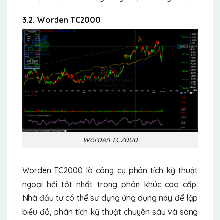
3.2. Worden TC2000
Worden TC2000
Worden TC2000 là công cụ phân tích kỹ thuật
ngoại hối tốt nhất trong phân khúc cao cấp.
Nhà đầu tư có thể sử dụng ứng dụng này để lập
biểu đồ, phân tích kỹ thuật chuyên sâu và sàng