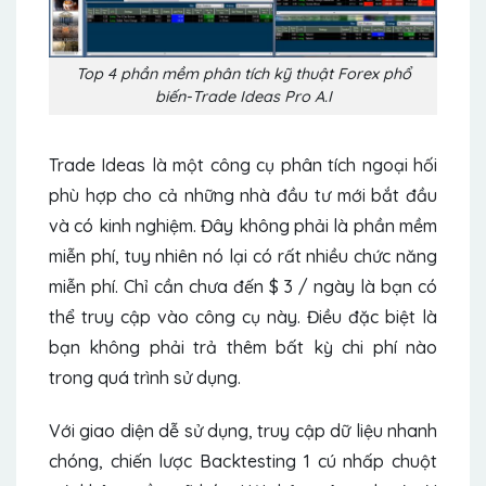
Top 4 phần mềm phân tích kỹ thuật Forex phổ
biến-Trade Ideas Pro A.I
Trade Ideas là một công cụ phân tích ngoại hối
phù hợp cho cả những nhà đầu tư mới bắt đầu
và có kinh nghiệm. Đây không phải là phần mềm
miễn phí, tuy nhiên nó lại có rất nhiều chức năng
miễn phí. Chỉ cần chưa đến $ 3 / ngày là bạn có
thể truy cập vào công cụ này. Điều đặc biệt là
bạn không phải trả thêm bất kỳ chi phí nào
trong quá trình sử dụng.
Với giao diện dễ sử dụng, truy cập dữ liệu nhanh
chóng, chiến lược Backtesting 1 cú nhấp chuột