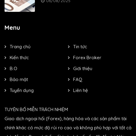
06/08/2025
Menu
Trang chủ
Tin tức
Kiến thức
Forex Broker
B.O
Giới thiệu
Bảo mật
FAQ
Tuyển dụng
Liên hệ
TUYÊN BỐ MIỄN TRÁCH NHIỆM
Giao dịch ngoại hối (Forex), hàng hóa và các sản phẩm tài
chính khác có mức độ rủi ro cao và không phù hợp với tất cả