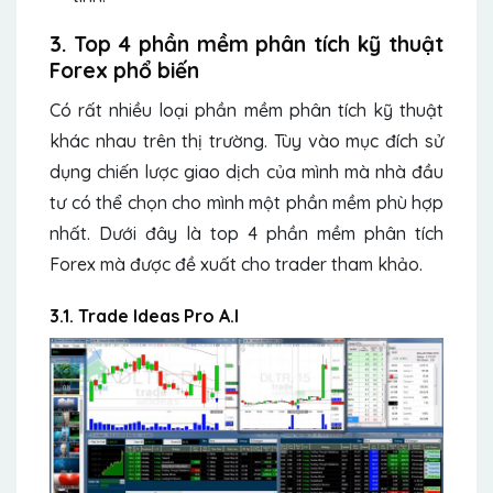
3. Top 4 phần mềm phân tích kỹ thuật
Forex phổ biến
Có rất nhiều loại phần mềm phân tích kỹ thuật
khác nhau trên thị trường. Tùy vào mục đích sử
dụng chiến lược giao dịch của mình mà nhà đầu
tư có thể chọn cho mình một phần mềm phù hợp
nhất. Dưới đây là top 4 phần mềm phân tích
Forex mà được đề xuất cho trader tham khảo.
3.1. Trade Ideas Pro A.I