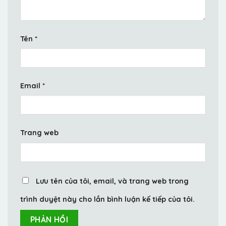
Tên
*
Email
*
Trang web
Lưu tên của tôi, email, và trang web trong
trình duyệt này cho lần bình luận kế tiếp của tôi.