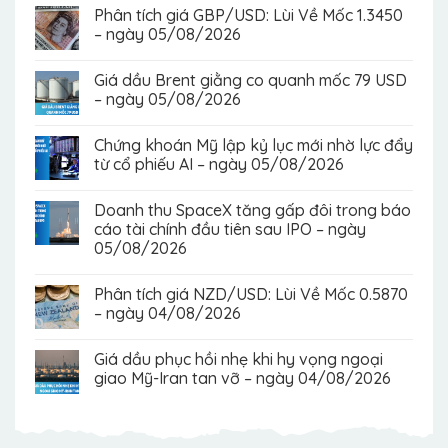
Phân tích giá GBP/USD: Lùi Về Mốc 1.3450
– ngày 05/08/2026
Giá dầu Brent giằng co quanh mốc 79 USD
– ngày 05/08/2026
Chứng khoán Mỹ lập kỷ lục mới nhờ lực đẩy
từ cổ phiếu AI – ngày 05/08/2026
Doanh thu SpaceX tăng gấp đôi trong báo
cáo tài chính đầu tiên sau IPO – ngày
05/08/2026
Phân tích giá NZD/USD: Lùi Về Mốc 0.5870
– ngày 04/08/2026
Giá dầu phục hồi nhẹ khi hy vọng ngoại
giao Mỹ-Iran tan vỡ – ngày 04/08/2026