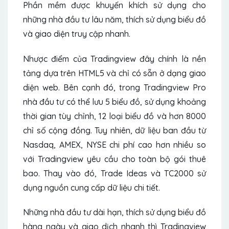
Phần mềm được khuyến khích sử dụng cho
những nhà đầu tư lâu năm, thích sử dụng biểu đồ
và giao diện truy cập nhanh.
Nhược điểm của Tradingview đây chính là nền
tảng dựa trên HTML5 và chỉ có sẵn ở dạng giao
diện web. Bên cạnh đó, trong Tradingview Pro
nhà đầu tư có thể lưu 5 biểu đồ, sử dụng khoảng
thời gian tùy chỉnh, 12 loại biểu đồ và hơn 8000
chỉ số cộng đồng. Tuy nhiên, dữ liệu ban đầu từ
Nasdaq, AMEX, NYSE chi phí cao hơn nhiều so
với Tradingview yêu cầu cho toàn bộ gói thuê
bao. Thay vào đó, Trade Ideas và TC2000 sử
dụng nguồn cung cấp dữ liệu chi tiết.
Những nhà đầu tư dài hạn, thích sử dụng biểu đồ
hàng ngày và giao dịch nhanh thì Tradingview