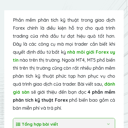
Phần mềm phân tích kỹ thuật trong giao dịch
Forex chính là điều kiện hỗ trợ cho quá trình
trading của nhà đầu tư đạt hiệu quả tốt hơn.
Đây là các công cụ mà mọi trader cần biết khi
quyết định đầu từ bất kỳ
nhà môi giới Forex uy
tín
nào trên thị trường. Ngoài MT4, MT5 phổ biến
thì trên thị trường cũng còn rất nhiều phần mềm
phân tích kỹ thuật phức tạp hơn phục vụ cho
quá trình giao dịch của trader. Bài viết sau,
đánh
giá sàn
sẽ giới thiệu đến bạn đọc
4 phần mềm
phân tích kỹ thuật Forex
phổ biến bao gồm cả
bản miễn phí và trả phí.
Tổng hợp bài viết