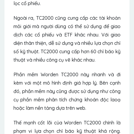
lọc cổ phiếu.
Ngoài ra, TC2000 cũng cung cấp các tài khoản
môi giới mà người dùng có thể sử dụng để giao
dịch các cổ phiếu và ETF khác nhau. Với giao
diện thân thiện, dễ sử dụng và nhiều lựa chọn chỉ
số kỹ thuật. TC2000 cung cấp hơn 60 chỉ báo kỹ
thuật và nhiều công cụ vẽ khác nhau.
Phần mềm Worden TC2000 này nhanh và đi
kèm với một mô hình định giá hợp lý. Bên cạnh
đó, phần mềm này cũng được sử dụng như công
cụ phần mềm phân tích chứng khoán độc laoạ
hoặc làm nền tảng dựa trên web.
Thế mạnh cốt lõi của Worden TC2000 chính là
phạm vi lựa chọn chỉ báo kỹ thuật khá rộng.