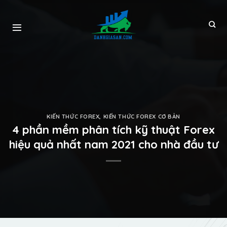
KIẾN THỨC FOREX
,
KIẾN THỨC FOREX CƠ BẢN
4 phần mềm phân tích kỹ thuật Forex
hiệu quả nhất nam 2021 cho nhà đầu tư