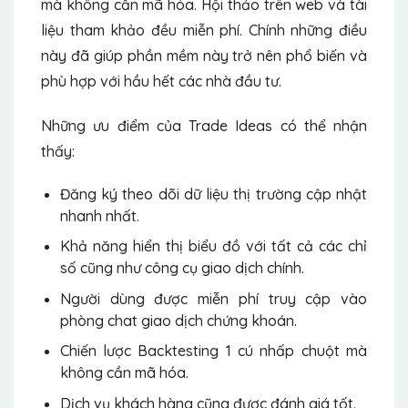
mà không cần mã hóa. Hội thảo trên web và tài
liệu tham khảo đều miễn phí. Chính những điều
này đã giúp phần mềm này trở nên phổ biến và
phù hợp với hầu hết các nhà đầu tư.
Những ưu điểm của Trade Ideas có thể nhận
thấy:
Đăng ký theo dõi dữ liệu thị trường cập nhật
nhanh nhất.
Khả năng hiển thị biểu đồ với tất cả các chỉ
số cũng như công cụ giao dịch chính.
Người dùng được miễn phí truy cập vào
phòng chat giao dịch chứng khoán.
Chiến lược Backtesting 1 cú nhấp chuột mà
không cần mã hóa.
Dịch vụ khách hàng cũng được đánh giá tốt.