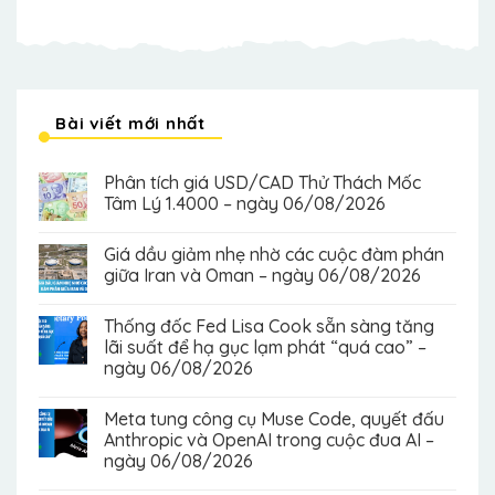
Bài viết mới nhất
Phân tích giá USD/CAD Thử Thách Mốc
Tâm Lý 1.4000 – ngày 06/08/2026
Giá dầu giảm nhẹ nhờ các cuộc đàm phán
giữa Iran và Oman – ngày 06/08/2026
Thống đốc Fed Lisa Cook sẵn sàng tăng
lãi suất để hạ gục lạm phát “quá cao” –
ngày 06/08/2026
Meta tung công cụ Muse Code, quyết đấu
Anthropic và OpenAI trong cuộc đua AI –
ngày 06/08/2026