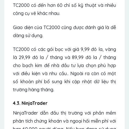
TC2000 có đến hơn 60 chỉ số kỹ thuật và nhiều
công cụ vẽ khác nhau.
Giao diện của TC2000 cũng được đánh giá là dễ
dàng sử dụng.
TC2000 có các gói bạc với giá 9,99 đô la, vàng
là 29,99 đô la / tháng và 89,99 đô la / tháng
cho bạch kim để nhà đầu tư lựa chọn phù hợp
với điều kiện và nhu cầu.. Ngoài ra còn có một
số khoản phí bổ sung khi cập nhật dữ liệu thị
trường hàng tháng.
4.3. NinjaTrader
NinjaTrader dẫn đầu thị trường với phần mềm
phân tích chứng khoán và ngoại hối miễn phí với