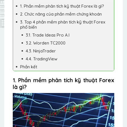
1. Phần mềm phân tích kỹ thuật Forex là gì?
2. Chức năng của phần mềm chứng khoán
3. Top 4 phần mềm phân tích kỹ thuật Forex
phổ biến
3.1. Trade Ideas Pro A.I
3.2. Worden TC2000
4.3. NinjaTrader
4.4. TradingView
Phần kết
1. Phần mềm phân tích kỹ thuật Forex
là gì?