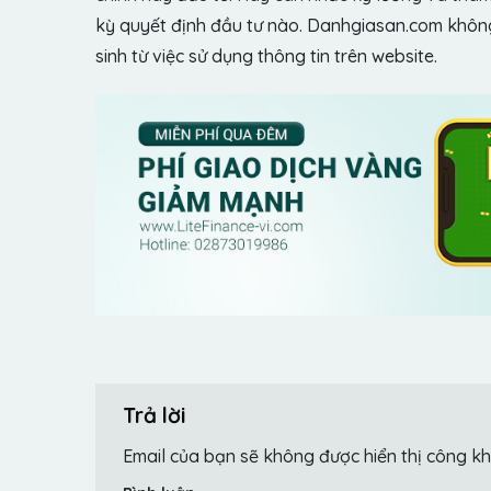
kỳ quyết định đầu tư nào. Danhgiasan.com không 
sinh từ việc sử dụng thông tin trên website.
Trả lời
Email của bạn sẽ không được hiển thị công kh