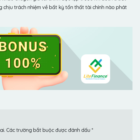
chịu trách nhiệm về bất kỳ tổn thất tài chính nào phát
ai.
Các trường bắt buộc được đánh dấu
*