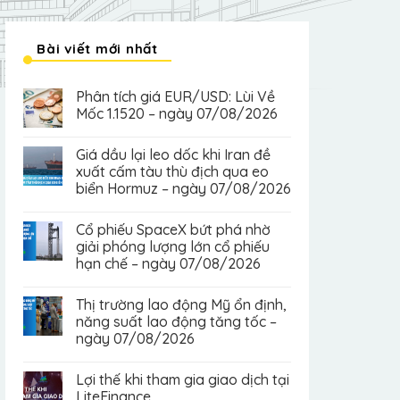
Bài viết mới nhất
Phân tích giá EUR/USD: Lùi Về
Mốc 1.1520 – ngày 07/08/2026
Giá dầu lại leo dốc khi Iran đề
xuất cấm tàu thù địch qua eo
biển Hormuz – ngày 07/08/2026
Cổ phiếu SpaceX bứt phá nhờ
giải phóng lượng lớn cổ phiếu
hạn chế – ngày 07/08/2026
Thị trường lao động Mỹ ổn định,
năng suất lao động tăng tốc –
ngày 07/08/2026
Lợi thế khi tham gia giao dịch tại
LiteFinance