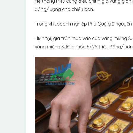
Hệ thống PNJ cũng điều chỉnh giá vàng giả
đồng/lượng cho chiều bán.
Trong khi, doanh nghiệp Phú Quý giữ nguyên 
Hiện tại, giá trần mua vào của vàng miếng S
vàng miếng SJC ở mốc 67,25 triệu đồng/lượn