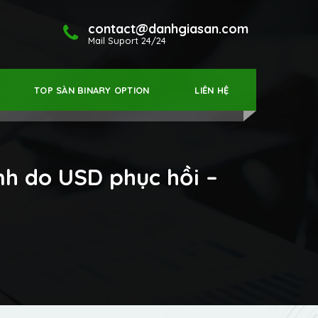
contact@danhgiasan.com
Mail Suport 24/24
TOP SÀN BINARY OPTION
LIÊN HỆ
nh do USD phục hồi –