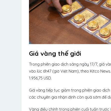
Giá vàng thế giới
Trong phiên giao dịch sáng ngày 17/7, giá 
vào lúc 6h47 (giờ Việt Nam), theo Kitco New
1.956,75 USD.
Giá vàng tiếp tục giảm trong phiên giao dịch
các chuyên gia nhận định còn quá sớm để d
Vàng điều chỉnh trong phiên cuối tuần trước 