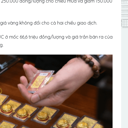
m 250.000 đồng/lượng cho chiều mua và giảm 150.000
giá vàng không đổi cho cả hai chiều giao dịch.
JC ở mốc 66,6 triệu đồng/lượng và giá trần bán ra của
g.