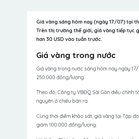
Giá vàng sáng hôm nay (ngày 17/07) tại t
Trên thị trường thế giới, giá vàng tiếp tục
hơn 30 USD vào tuần trước.
Giá vàng trong nước
Giá vàng trong nước sáng hôm nay ngày 17/
250.000 đồng/lượng.
Theo đó, Công ty VBĐQ Sài Gòn điều chỉnh t
nguyên ở chiều bán ra.
Cùng thời điểm khảo sát, giá vàng tại Tập 
giảm 100.000 đồng/lượng.