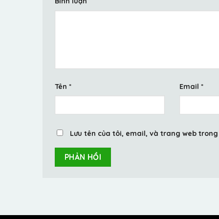
Bình luận
Tên
*
Email
*
Lưu tên của tôi, email, và trang web trong 