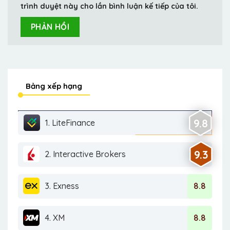
trình duyệt này cho lần bình luận kế tiếp của tôi.
Bảng xếp hạng
9.8
1. LiteFinance
9.3
2. Interactive Brokers
3. Exness
8.8
4. XM
8.8