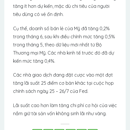
tăng ít hơn dự kiến, mặc dù chi tiêu của người
tiêu dùng có vẻ ổn định.
Cụ thể, doanh số bán lẻ của Mỹ đã tăng 0,2%
trong tháng 6, sau khi điều chỉnh mức tăng 0,5%
trong tháng 5, theo dữ liệu mới nhất từ ​​Bộ
Thương mại Mỹ. Các nhà kinh tế trước đó đã dự
kiến ​​​​mức tăng 0,4%.
Các nhà giao dịch đang đặt cược vào một đợt
tăng lãi suất 25 điểm cơ bản khác tại cuộc họp
chính sách ngày 25 – 26/7 của Fed.
Lãi suất cao hơn làm tăng chi phí cơ hội của việc
nắm giữ tài sản vốn không sinh lãi như vàng.