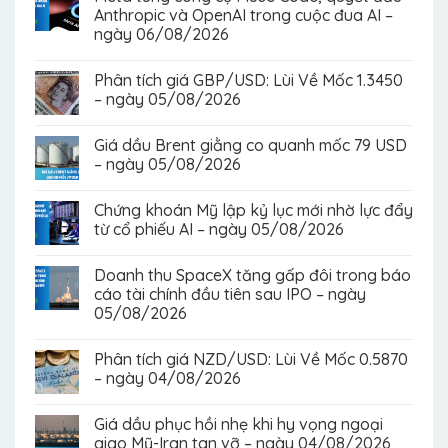
Anthropic và OpenAI trong cuộc đua AI –
ngày 06/08/2026
Phân tích giá GBP/USD: Lùi Về Mốc 1.3450
– ngày 05/08/2026
Giá dầu Brent giằng co quanh mốc 79 USD
– ngày 05/08/2026
Chứng khoán Mỹ lập kỷ lục mới nhờ lực đẩy
từ cổ phiếu AI – ngày 05/08/2026
Doanh thu SpaceX tăng gấp đôi trong báo
cáo tài chính đầu tiên sau IPO – ngày
05/08/2026
Phân tích giá NZD/USD: Lùi Về Mốc 0.5870
– ngày 04/08/2026
Giá dầu phục hồi nhẹ khi hy vọng ngoại
giao Mỹ-Iran tan vỡ – ngày 04/08/2026