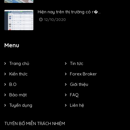
Hiện nay trên thị trường có r�...
12/10/2020
Menu
Trang chủ
Tin tức
Kiến thức
Forex Broker
B.O
Giới thiệu
Bảo mật
FAQ
Tuyển dụng
Liên hệ
TUYÊN BỐ MIỄN TRÁCH NHIỆM