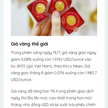
Giá vàng thế giới
Trong phiên sáng ngày 19/7, giá vàng giao ngay
giảm 0,08% xuống còn 1.976,1 USD/ounce vào
lúc 6h55 (giờ Việt Nam), theo Kitco News. Giá
vàng giao tháng 8 giảm 0,01% xuống còn 1.980,7
USD/ounce.
Giá vàng đã tăng hơn 1% trong phiên giao dịch
ngày thứ Ba, lên mức cao nhất trong hơn một
tháng, nhờ đồng USD và lợi suất trái phiếu chính