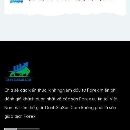
Chia sẻ các kiến thức, kinh nghiệm đầu tư Forex miễn phí,
đánh giá khách quan nhất về các sàn Forex uy tín tại Việt
Nam & trên thế giới. DanhGiaSan.Com không phải là sàn
giao dịch Forex