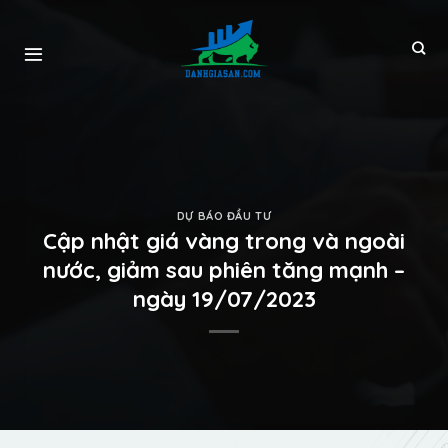
DỰ BÁO ĐẦU TƯ
Cập nhật giá vàng trong và ngoài
nước, giảm sau phiên tăng mạnh –
ngày 19/07/2023