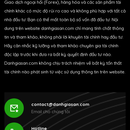
Giao dịch ngoại hối (Forex), hàng hóa và các sản phẩm tài
chính khác có mức độ rủi ro cao và không phù hợp với tất cả
nhà đầu tư. Bạn có thể mất toàn bộ số vốn đã đầu tư. Nội
dung trên website danhgiasan.com chỉ mang tính chất thông
tin và tham khảo, không phải lời khuyên tài chính hay đầu tư.
Hãy cân nhắc kỹ lưỡng và tham khảo chuyên gia tài chính
độc lập trước khi đưa ra bất kỳ quyết định đầu tư nào.
Danhgiasan.com không chịu trách nhiệm về bất kỳ tổn thất
tài chính nào phát sinh từ việc sử dụng thông tin trên website.
contact@danhgiasan.com
Email cho chúng tôi
Hotline