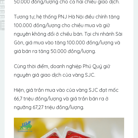
50.000 đồng/lượng cho cả hai chiều giao dịch.
Tương tự, hệ thống PNJ Hà Nội điều chỉnh tăng
100.000 đồng/lượng cho chiều mua và giữ
nguyên không đổi ở chiều bán. Tại chi nhánh Sài
Gòn, giá mua vào tăng 100.000 đồng/lượng và
giá bán ra tăng 50.000 đồng/lượng.
Cùng thời điểm, doanh nghiệp Phú Quý giữ
nguyên giá giao dịch của vàng SJC.
Hiện, giá trần mua vào của vàng SJC đạt mốc
66,7 triệu đồng/lượng và giá trần bán ra ở
ngưỡng 67,27 triệu đồng/lượng.