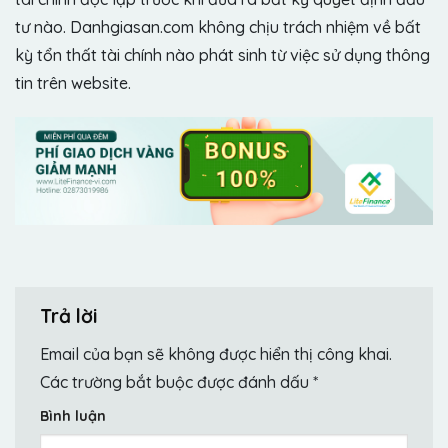
tư nào. Danhgiasan.com không chịu trách nhiệm về bất
kỳ tổn thất tài chính nào phát sinh từ việc sử dụng thông
tin trên website.
Trả lời
Email của bạn sẽ không được hiển thị công khai.
Các trường bắt buộc được đánh dấu
*
Bình luận