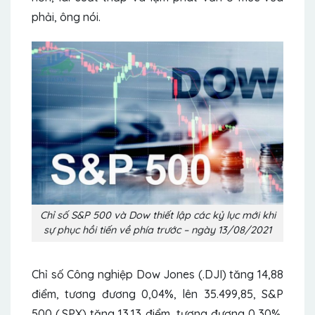
phải, ông nói.
Chỉ số S&P 500 và Dow thiết lập các kỷ lục mới khi
sự phục hồi tiến về phía trước – ngày 13/08/2021
Chỉ số Công nghiệp Dow Jones (.DJI) tăng 14,88
điểm, tương đương 0,04%, lên 35.499,85, S&P
500 (.SPX) tăng 13,13 điểm, tương đương 0,30%,