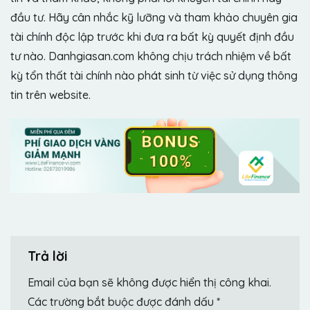
đầu tư. Hãy cân nhắc kỹ lưỡng và tham khảo chuyên gia
tài chính độc lập trước khi đưa ra bất kỳ quyết định đầu
tư nào. Danhgiasan.com không chịu trách nhiệm về bất
kỳ tổn thất tài chính nào phát sinh từ việc sử dụng thông
tin trên website.
Trả lời
Email của bạn sẽ không được hiển thị công khai.
Các trường bắt buộc được đánh dấu
*