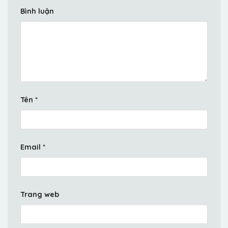
Bình luận
Tên
*
Email
*
Trang web