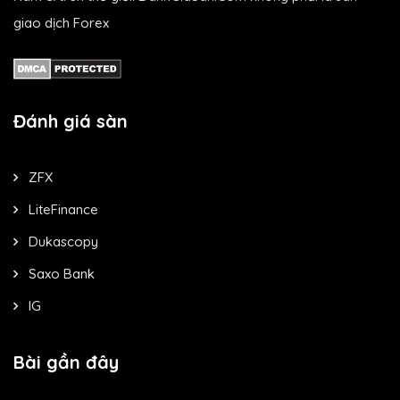
giao dịch Forex
Đánh giá sàn
ZFX
LiteFinance
Dukascopy
Saxo Bank
IG
Bài gần đây