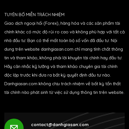
TUYÊN BỐ MIỄN TRÁCH NHIỆM
Giao dịch ngoại hối (Forex), hàng hóa và các sản phẩm tài
chính khác có mức độ rủi ro cao và không phù hợp với tất cả
nhà đầu tư. Bạn có thể mất toàn bộ số vốn đã đầu tư. Nội
dung trên website danhgiasan.com chỉ mang tính chất thông
tin và tham khảo, không phải lời khuyên tài chính hay đầu tư.
Hãy cân nhắc kỹ lưỡng và tham khảo chuyên gia tài chính
độc lập trước khi đưa ra bất kỳ quyết định đầu tư nào.
Danhgiasan.com không chịu trách nhiệm về bất kỳ tổn thất
tài chính nào phát sinh từ việc sử dụng thông tin trên website.
contact@danhgiasan.com