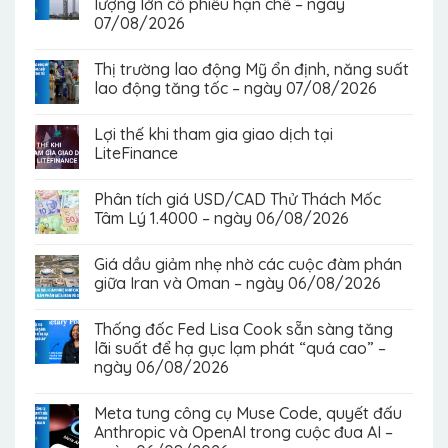
lượng lớn cổ phiếu hạn chế – ngày
07/08/2026
Thị trường lao động Mỹ ổn định, năng suất
lao động tăng tốc – ngày 07/08/2026
Lợi thế khi tham gia giao dịch tại
LiteFinance
Phân tích giá USD/CAD Thử Thách Mốc
Tâm Lý 1.4000 – ngày 06/08/2026
Giá dầu giảm nhẹ nhờ các cuộc đàm phán
giữa Iran và Oman – ngày 06/08/2026
Thống đốc Fed Lisa Cook sẵn sàng tăng
lãi suất để hạ gục lạm phát “quá cao” –
ngày 06/08/2026
Meta tung công cụ Muse Code, quyết đấu
Anthropic và OpenAI trong cuộc đua AI –