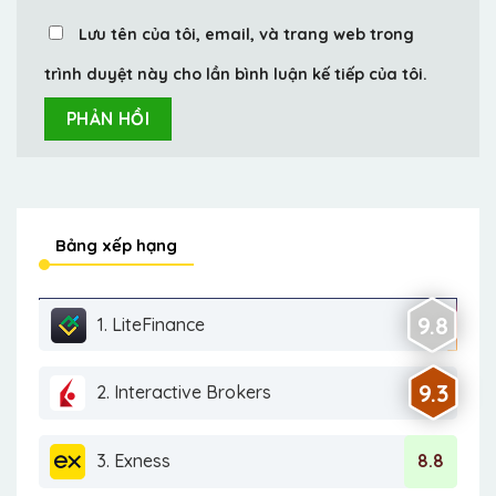
Lưu tên của tôi, email, và trang web trong
trình duyệt này cho lần bình luận kế tiếp của tôi.
Bảng xếp hạng
9.8
1. LiteFinance
9.3
2. Interactive Brokers
3. Exness
8.8