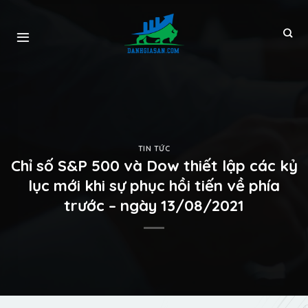
TIN TỨC
Chỉ số S&P 500 và Dow thiết lập các kỷ
lục mới khi sự phục hồi tiến về phía
trước – ngày 13/08/2021