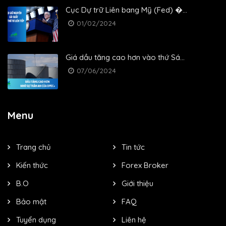
Cục Dự trữ Liên bang Mỹ (Fed) �...
01/02/2024
Giá dầu tăng cao hơn vào thứ Sá...
07/06/2024
Menu
Trang chủ
Tin tức
Kiến thức
Forex Broker
B.O
Giới thiệu
Bảo mật
FAQ
Tuyển dụng
Liên hệ