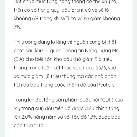
Bất chấp mức tăng hàng tháng có thể xảy ra,
trên cơ sở hàng quý, dầu Brent có vẻ sẽ lỗ
khoảng 6% trong khi WTI có vẻ sẽ giảm khoảng
7%.
Thị trường đang lo lắng về nguồn cung bị thắt
chặt sau khi Cơ quan Thông tin Năng lượng Mỹ
(EIA) cho biết tồn kho dầu thô giảm 9,6 triệu
thùng trong tuần kết thúc vào ngày 23/6, vượt
xa mức giảm 1,8 triệu thùng mà các nhà phân
tích dự báo trong cuộc thăm dò của Reuters.
Trong khi đó, tổng sản phẩm quốc nội (GDP) của
Mỹ trong quý đầu tiên đã được điều chỉnh tăng
lên 2,0% hàng năm so với tốc độ 1,3% được báo
cáo trước đó.