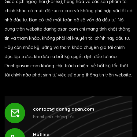
Giao dịch ngoại hối (Forex), hàng hóa và các sản phẩm tài
chính khác có mức độ rủi ro cao và không phù hợp với tất cả
nhà đầu tư. Bạn có thể mất toàn bộ số vốn đã đầu tư. Nội
dung trên website danhgiasan.com chỉ mang tính chất thông
tin và tham khảo, không phải lời khuyên tài chính hay đầu tư.
Hãy cân nhắc kỹ lưỡng và tham khảo chuyên gia tài chính
độc lập trước khi đưa ra bất kỳ quyết định đầu tư nào.
Danhgiasan.com không chịu trách nhiệm về bất kỳ tổn thất
tài chính nào phát sinh từ việc sử dụng thông tin trên website.
contact@danhgiasan.com
Email cho chúng tôi
Hotline