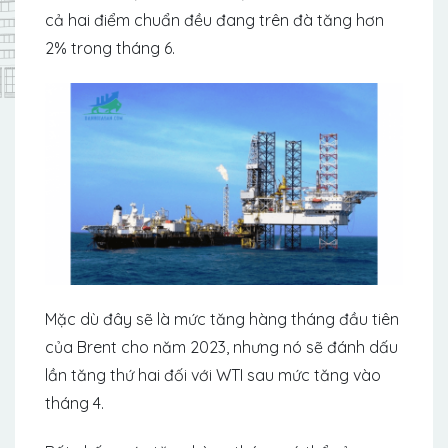
cả hai điểm chuẩn đều đang trên đà tăng hơn
2% trong tháng 6.
Mặc dù đây sẽ là mức tăng hàng tháng đầu tiên
của Brent cho năm 2023, nhưng nó sẽ đánh dấu
lần tăng thứ hai đối với WTI sau mức tăng vào
tháng 4.