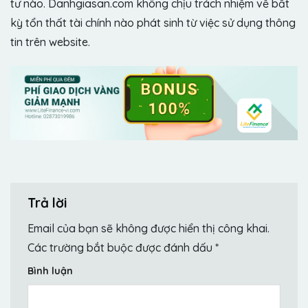
tư nào. Danhgiasan.com không chịu trách nhiệm về bất
kỳ tổn thất tài chính nào phát sinh từ việc sử dụng thông
tin trên website.
Trả lời
Email của bạn sẽ không được hiển thị công khai.
Các trường bắt buộc được đánh dấu
*
Bình luận