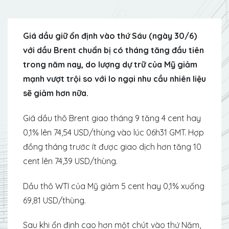
Giá dầu giữ ổn định vào thứ Sáu (ngày 30/6)
với dầu Brent chuẩn bị có tháng tăng đầu tiên
trong năm nay, do lượng dự trữ của Mỹ giảm
mạnh vượt trội so với lo ngại nhu cầu nhiên liệu
sẽ giảm hơn nữa.
Giá dầu thô Brent giao tháng 9 tăng 4 cent hay
0,1% lên 74,54 USD/thùng vào lúc 06h31 GMT. Hợp
đồng tháng trước ít được giao dịch hơn tăng 10
cent lên 74,39 USD/thùng.
Dầu thô WTI của Mỹ giảm 5 cent hay 0,1% xuống
69,81 USD/thùng.
Sau khi ổn định cao hơn một chút vào thứ Năm,