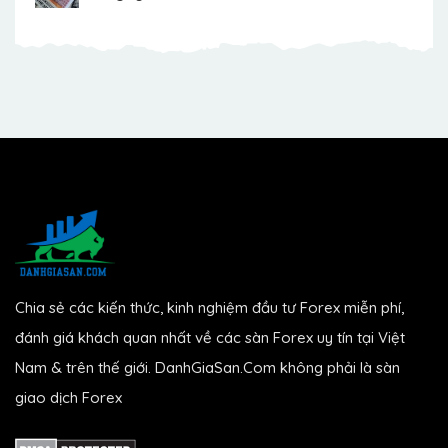
Chia sẻ các kiến thức, kinh nghiệm đầu tư Forex miễn phí,
đánh giá khách quan nhất về các sàn Forex uy tín tại Việt
Nam & trên thế giới. DanhGiaSan.Com không phải là sàn
giao dịch Forex