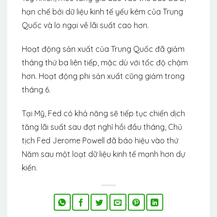
hạn chế bởi dữ liệu kinh tế yếu kém của Trung
Quốc và lo ngại về lãi suất cao hơn.
Hoạt động sản xuất của Trung Quốc đã giảm
tháng thứ ba liên tiếp, mặc dù với tốc độ chậm
hơn. Hoạt động phi sản xuất cũng giảm trong
tháng 6.
Tại Mỹ, Fed có khả năng sẽ tiếp tục chiến dịch
tăng lãi suất sau đợt nghỉ hồi đầu tháng, Chủ
tịch Fed Jerome Powell đã báo hiệu vào thứ
Năm sau một loạt dữ liệu kinh tế mạnh hơn dự
kiến.