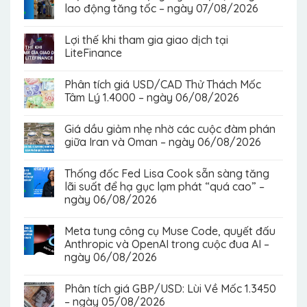
lao động tăng tốc – ngày 07/08/2026
Lợi thế khi tham gia giao dịch tại
LiteFinance
Phân tích giá USD/CAD Thử Thách Mốc
Tâm Lý 1.4000 – ngày 06/08/2026
Giá dầu giảm nhẹ nhờ các cuộc đàm phán
giữa Iran và Oman – ngày 06/08/2026
Thống đốc Fed Lisa Cook sẵn sàng tăng
lãi suất để hạ gục lạm phát “quá cao” –
ngày 06/08/2026
Meta tung công cụ Muse Code, quyết đấu
Anthropic và OpenAI trong cuộc đua AI –
ngày 06/08/2026
Phân tích giá GBP/USD: Lùi Về Mốc 1.3450
– ngày 05/08/2026